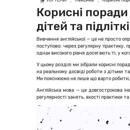
Корисні поради 
дітей та підлітк
Вивчення англійської — це не просто оп
поступово: через регулярну практику, п
однак високого рівня досягають ті, у ко
У цьому розділі ми зібрали корисні пор
на реальному досвіді роботи з дітьми та 
Ми пояснюємо не лише що варто робити, 
Англійська мова — це довгострокова ін
регулярності занять, якості практики т