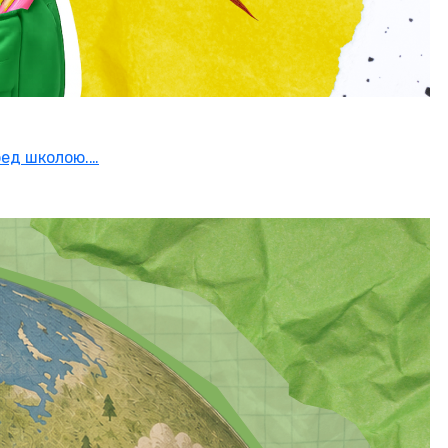
ред школою.…