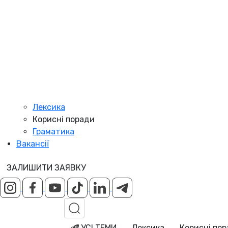
Лексика
Корисні поради
Граматика
Вакансії
ЗАЛИШИТИ ЗАЯВКУ
УСІ ТЕМИ
Лексика
Корисні по