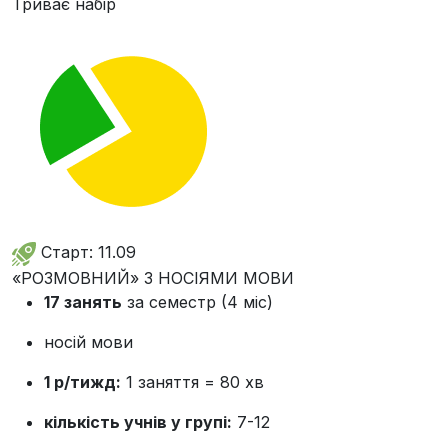
Триває набір
Старт: 11.09
«РОЗМОВНИЙ» З НОСІЯМИ МОВИ
17 занять
за семестр (4 міс)
носій мови
1 р/тижд:
1 заняття = 80 хв
кількість учнів у групі:
7-12