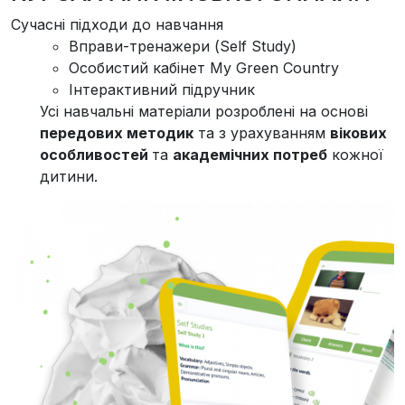
Сучасні підходи до навчання
1
Вправи-тренажери (Self Study)
Особистий кабінет My Green Country
Інтерактивний підручник​
Усі навчальні матеріали розроблені на основі
передових методик
та з урахуванням
вікових
особливостей
та
академічних потреб
кожної
дитини.