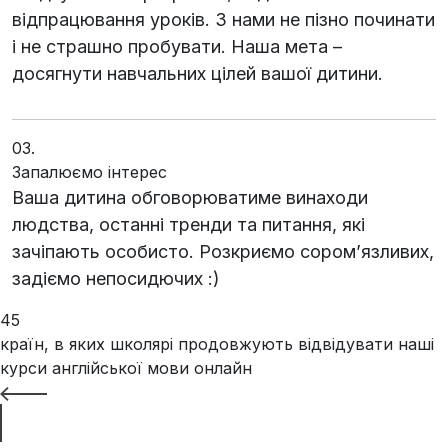
відпрацювання уроків. З нами не пізно починати
і не страшно пробувати. Наша мета –
досягнути навчальних цілей вашої дитини.
03.
Запалюємо інтерес
Ваша дитина обговорюватиме винаходи
людства, останні тренди та питання, які
зачіпають особисто. Розкриємо соромʼязливих,
задіємо непосидючих :)
45
країн, в яких школярі продовжують відвідувати наші
курси англійської мови онлайн