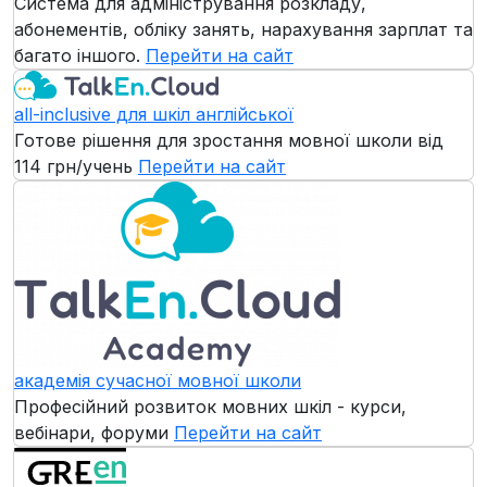
Система для адміністрування розкладу,
абонементів, обліку занять, нарахування зарплат та
багато іншого.
Перейти на сайт
all-inclusive для шкіл англійської
Готове рішення для зростання мовної школи
від
114 грн/учень
Перейти на сайт
академія сучасної мовної школи
Професійний розвиток мовних шкіл - курси,
вебінари, форуми
Перейти на сайт