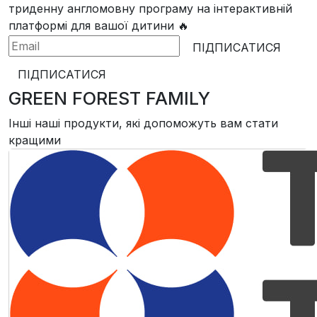
триденну англомовну програму
на інтерактивній
платформі для вашої дитини 🔥
ПІДПИСАТИСЯ
ПІДПИСАТИСЯ
GREEN FOREST FAMILY
Інші наші продукти, які допоможуть вам стати
кращими