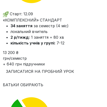
Старт: 12.09
«КОМПЛЕКСНИЙ» СТАНДАРТ
34 заняття
за семестр (4 міс)
локальний вчитель
2 р/тижд:
1 заняття = 80 хв
кількість учнів у групі:
7-12
13 200 ₴
грн/семестр
+ 640 грн підручники
ЗАПИСАТИСЯ НА ПРОБНИЙ УРОК
БАТЬКИ ОБИРАЮТЬ