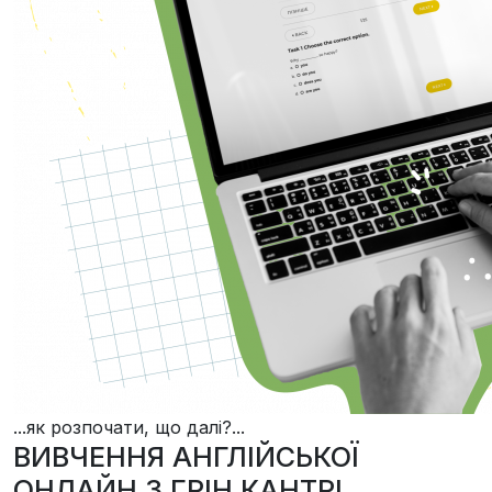
...як розпочати, що далі?...
ВИВЧЕННЯ АНГЛІЙСЬКОЇ
ОНЛАЙН З ГРІН КАНТРІ