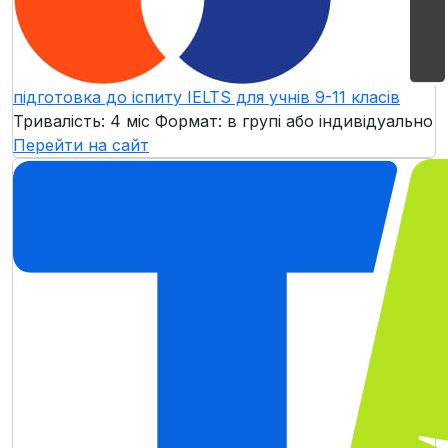
підготовка до іспиту IELTS для учнів 9-11 класів
Тривалість: 4 міс Формат: в групі або індивідуально
Перейти на сайт