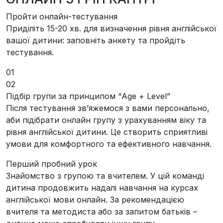
Пройти онлайн-тестування
Приділіть 15-20 хв. для визначення рівня англійської
вашої дитини: заповніть анкету та пройдіть
тестування.
01
02
Підбір групи за принципом “Age + Level”
Після тестування звʼяжемося з вами персонально,
аби підібрати онлайн групу з урахуванням віку та
рівня англійської дитини. Це створить сприятливі
умови для комфортного та ефективного навчання.
Перший пробний урок
Знайомство з групою та вчителем. У цій команді
дитина продовжить надалі навчання на курсах
англійської мови онлайн. За рекомендацією
вчителя та методиста або за запитом батьків –