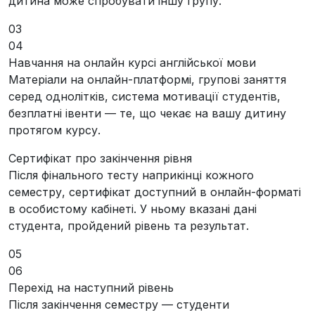
дитина може спробувати іншу групу.
03
04
Навчання на онлайн курсі англійської мови
Матеріали на онлайн-платформі, групові заняття
серед однолітків, система мотивації студентів,
безплатні івенти — те, що чекає на вашу дитину
протягом курсу.
Сертифікат про закінчення рівня
Після фінального тесту наприкінці кожного
семестру, сертифікат доступний в онлайн-форматі
в особистому кабінеті. У ньому вказані дані
студента, пройдений рівень та результат.
05
06
Перехід на наступний рівень
Після закінчення семестру — студенти