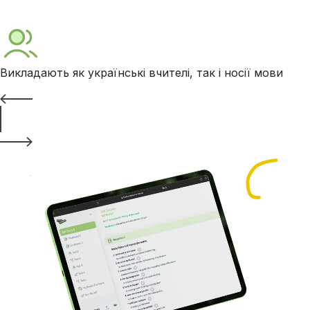
Викладають як українські вчителі, так і носії мови