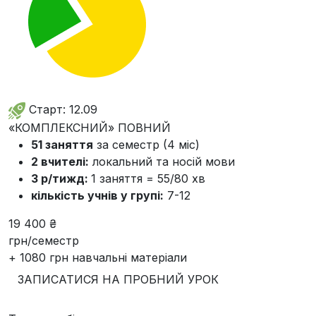
Старт: 12.09
«КОМПЛЕКСНИЙ» ПОВНИЙ
51 заняття
за семестр (4 міс)
2 вчителі:
локальний та носій мови
3 р/тижд:
1 заняття = 55/80 хв
кількість учнів у групі:
7-12
19 400 ₴
грн/семестр
+ 1080 грн навчальні матеріали
ЗАПИСАТИСЯ НА ПРОБНИЙ УРОК