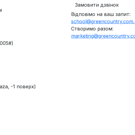
Замовити дзвінок
м
Відповімо на ваш запит:
school@greencountry.com.
Створимо разом:
marketing@greencountry.c
2005#)
aza, -1 поверх)