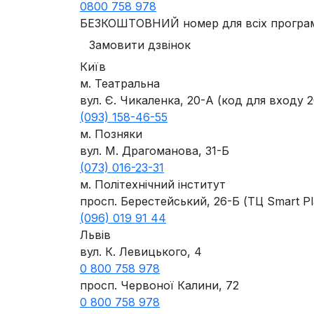
0800 758 978
БЕЗКОШТОВНИЙ номер для всіх програ
Замовити дзвінок
Київ
м. Театральна
вул. Є. Чикаленка, 20-А (код для входу 
(093) 158-46-55
м. Позняки
вул. М. Драгоманова, 31-Б
(073) 016-23-31
м. Політехнічний інститут
просп. Берестейський, 26-Б (ТЦ Smart Pl
(096) 019 91 44
Львів
вул. К. Левицького, 4
0 800 758 978
просп. Червоної Калини, 72
0 800 758 978