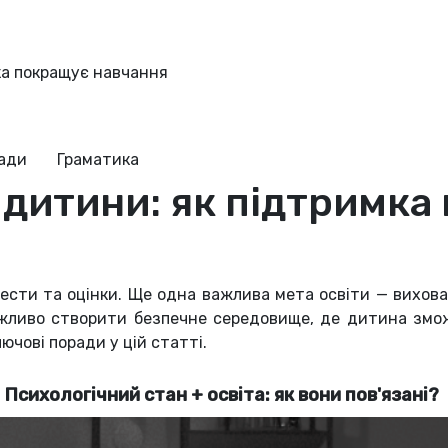
ка покращує навчання
ради
Граматика
 дитини: як підтримка
ести та оцінки. Ще одна важлива мета освіти — вихова
жливо створити безпечне середовище, де дитина змож
ючові поради у цій статті.
Психологічний стан + освіта: як вони пов'язані?