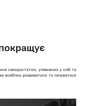
 покращує
ння самодостатніх, упевнених у собі та
е всебічно розвиватися та почуватися