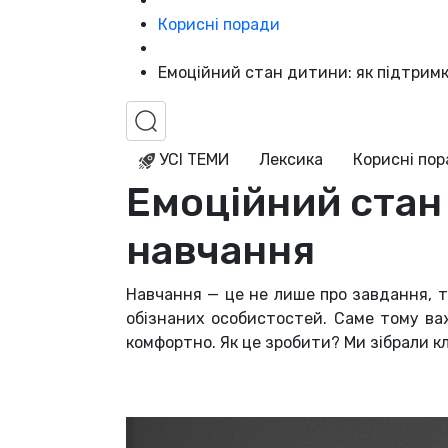
Корисні поради
Емоційний стан дитини: як підтрим
УСІ ТЕМИ
Лексика
Корисні по
Емоційний стан
навчання
Навчання — це не лише про завдання, т
обізнаних особистостей.
Саме тому ва
комфортно.
Як це зробити? Ми зібрали кл