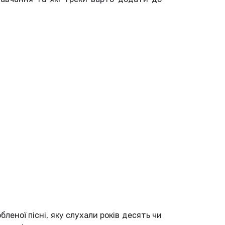
леної пісні, яку слухали років десять чи