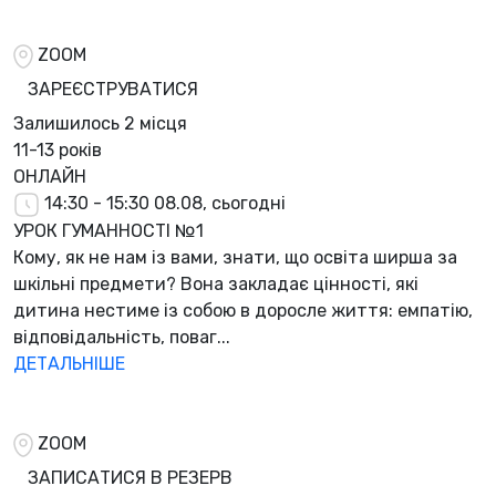
ZOOM
ЗАРЕЄСТРУВАТИСЯ
Залишилось
2 місця
11-13 років
ОНЛАЙН
14:30 - 15:30
08.08, сьогодні
УРОК ГУМАННОСТІ №1
Кому, як не нам із вами, знати, що освіта ширша за
шкільні предмети? Вона закладає цінності, які
дитина нестиме із собою в доросле життя: емпатію,
відповідальність, поваг...
ДЕТАЛЬНІШЕ
ZOOM
ЗАПИСАТИСЯ В РЕЗЕРВ