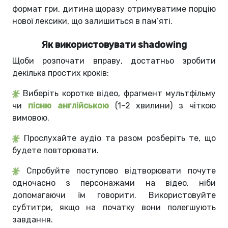
формат гри, дитина щоразу отримуватиме порцію
нової лексики, що залишиться в пам’яті.
Як використовувати shadowing
Щоби розпочати вправу, достатньо зробити
декілька простих кроків:
Виберіть коротке відео, фрагмент мультфільму
чи
пісню англійською
(1–2 хвилини) з чіткою
вимовою.
Прослухайте аудіо та разом розберіть те, що
будете повторювати.
Спробуйте поступово відтворювати почуте
одночасно з персонажами на відео, ніби
допомагаючи їм говорити. Використовуйте
субтитри, якщо на початку вони полегшують
завдання.