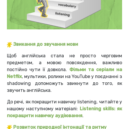
Звикання до звучання мови
Щоб англійська стала не просто черговим
предметом, а мовою повсякдення, важливо
постійно чути її довкола.
Фільми та серіали на
Netflix
, мультики, ролики на YouTube у поєднанні з
shadowing допоможуть звикнути до того, як
звучить англійська.
До речі, як покращити навичку listening, читайте у
нашому наступному матеріалі:
Listening skills: як
покращити навичку аудіювання
.
Розвиток природної інтонації та ритму