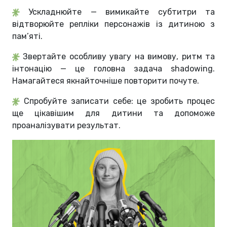
Ускладнюйте — вимикайте субтитри та
відтворюйте репліки персонажів із дитиною з
пам’яті.
Звертайте особливу увагу на вимову, ритм та
інтонацію — це головна задача shadowing.
Намагайтеся якнайточніше повторити почуте.
Спробуйте записати себе: це зробить процес
ще цікавішим для дитини та допоможе
проаналізувати результат.