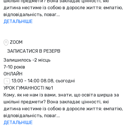
шкільні предмети? Вона закладає цінності, які
дитина нестиме із собою в доросле життя: емпатію,
відповідальність, поваг...
ДЕТАЛЬНІШЕ
ZOOM
ЗАПИСАТИСЯ В РЕЗЕРВ
Залишилось
-2 місць
7-10 років
ОНЛАЙН
13:00 - 14:00
08.08, сьогодні
УРОК ГУМАННОСТІ №1
Кому, як не нам із вами, знати, що освіта ширша за
шкільні предмети? Вона закладає цінності, які
дитина нестиме із собою в доросле життя: емпатію,
відповідальність, поваг...
ДЕТАЛЬНІШЕ