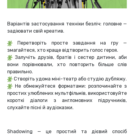
Варіантів застосування техніки безліч: головне —
задіювати свій креатив.
Перетворіть просте завдання на гру —
змагайтеся, хто краще відтворить голос героя.
Залучіть друзів, братів і сестер дитини, аби
вони порівнювали, хто повторить більше слів
правильно.
Створіть удома міні-театр або студію дубляжу.
Не обмежуйтеся форматами: розпочинайте з
простих улюблених мультфільмів, використовуйте
короткі діалоги з англомовних підручників,
слухайте пісні й аудіоказки.
Shadowing — це
простий та дієвий спосіб