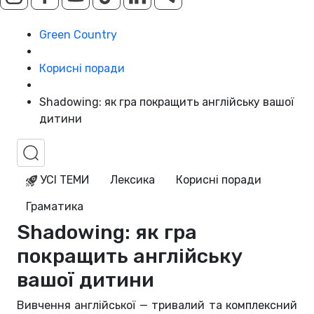
Green Country
Корисні поради
Shadowing: як гра покращить англійську вашої
дитини
УСІ ТЕМИ
Лексика
Корисні поради
Граматика
Shadowing: як гра
покращить англійську
вашої дитини
Вивчення англійської — тривалий та комплексний