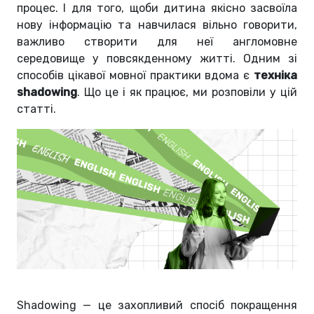
процес. І для того, щоби дитина якісно засвоїла
нову інформацію та навчилася вільно говорити,
важливо створити для неї англомовне
середовище у повсякденному житті.
Одним зі
способів цікавої мовної практики вдома є
техніка
shadowing
.
Що це і як працює, ми розповіли у цій
статті.
Shadowing — це захопливий спосіб покращення