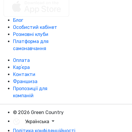
Блог
Особистий кабінет
Розмовні клуби
Платформа для
самонавчання
Оплата
Карʼєра
Контакти
Франшиза
Пропозиції для
компаній
© 2026 Green Country
Українська
Політика конфіденційності