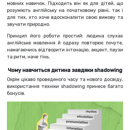
мовних навичок. Підходить він як для дітей, що
розуміють англійську на початковому рівні, так і
для тих, хто хоче вдосконалити свою вимову та
звучати природно.
Принцип його роботи простий: людина слухає
англійське мовлення й одразу повторює почуте,
намагаючись відтворити інтонацію, акцент, паузи
та ритм, наче тінь.
Чому навчиться дитина завдяки shadowing
Окрім цікаво проведеного часу та нового досвіду,
використання техніки shadowing принесе багато
бонусів.