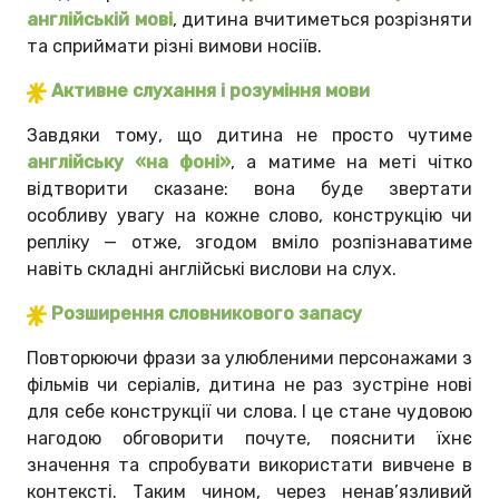
англійській мові
, дитина вчитиметься розрізняти
та сприймати різні вимови носіїв.
Активне слухання і розуміння мови
Завдяки тому, що дитина не просто чутиме
англійську «на фоні»
, а матиме на меті чітко
відтворити сказане: вона буде звертати
особливу увагу на кожне слово, конструкцію чи
репліку — отже, згодом вміло розпізнаватиме
навіть складні англійські вислови на слух.
Розширення словникового запасу
Повторюючи фрази за улюбленими персонажами з
фільмів чи серіалів, дитина не раз зустріне нові
для себе конструкції чи слова. І це стане чудовою
нагодою обговорити почуте, пояснити їхнє
значення та спробувати використати вивчене в
контексті. Таким чином, через ненав’язливий