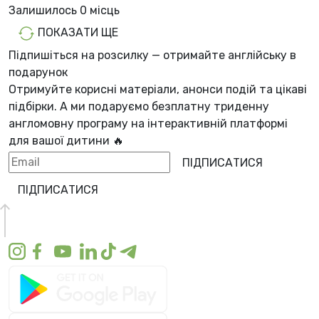
Залишилось
0 місць
ПОКАЗАТИ ЩЕ
Підпишіться на розсилку — отримайте англійську в
подарунок
Отримуйте корисні матеріали, анонси подій та цікаві
підбірки. А ми
подаруємо безплатну триденну
англомовну програму
на інтерактивній платформі
для вашої дитини 🔥
ПІДПИСАТИСЯ
ПІДПИСАТИСЯ