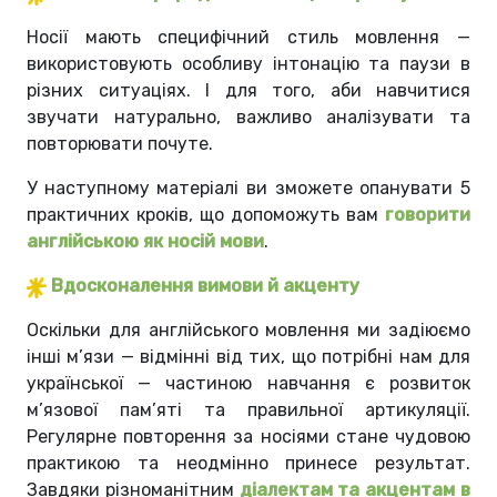
Носії мають специфічний стиль мовлення —
використовують особливу інтонацію та паузи в
різних ситуаціях. І для того, аби навчитися
звучати натурально, важливо аналізувати та
повторювати почуте.
​У наступному матеріалі ви зможете опанувати 5
практичних кроків, що допоможуть вам
говорити
англійською як носій мови
.
Вдосконалення вимови й акценту
Оскільки для англійського мовлення ми задіюємо
інші м’язи — відмінні від тих, що потрібні нам для
української — частиною навчання є розвиток
м’язової пам’яті та правильної артикуляції.
Регулярне повторення за носіями стане чудовою
практикою та неодмінно принесе результат.
Завдяки різноманітним
діалектам та акцентам в