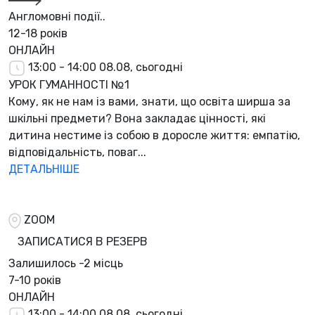
Англомовні події..
12-18 років
ОНЛАЙН
13:00 - 14:00
08.08, сьогодні
УРОК ГУМАННОСТІ №1
Кому, як не нам із вами, знати, що освіта ширша за
шкільні предмети? Вона закладає цінності, які
дитина нестиме із собою в доросле життя: емпатію,
відповідальність, поваг...
ДЕТАЛЬНІШЕ
ZOOM
ЗАПИСАТИСЯ В РЕЗЕРВ
Залишилось
-2 місць
7-10 років
ОНЛАЙН
13:00 - 14:00
08.08, сьогодні