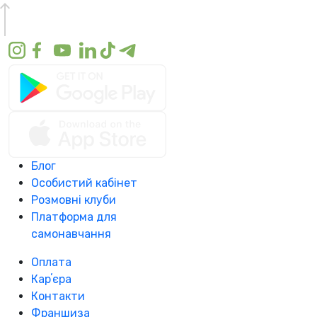
Блог
Особистий кабінет
Розмовні клуби
Платформа для
самонавчання
Оплата
Карʼєра
Контакти
Франшиза