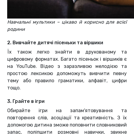
Навчальні мультики – цікаво й корисно для всієї
родини
2. Вивчайте дитячі пісеньки та віршики
Їх також легко знайти в друкованому та
цифровому форматах. Багато пісеньок і віршиків є
на YouTube. Відео з заразливою мелодією та
простою лексикою допоможуть вивчити певну
тему або правило граматики, алфавіт, цифри
тощо.
3. Грайте в ігри
Обирайте ігри на запам'ятовування та
повторення слів, асоціації та креативність. З їх
допомогою дитина зможе поповнити словниковий
запас, поліпшити розмовні навички, звикне