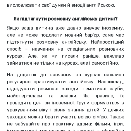
висловлювати свої думки й емоції англійською.
Як підтягнути розмовну англійську дитині?
Якщо ваша дитина вже давно вивчає іноземну,
але не може подолати мовний бар'єр, саме час
підтягнути розмовну англійську. Найпростіший
спосіб – навчання на спеціальних розмовних
курсах. Але, як ми писали раніше, важливо
займатися не тільки на курсах, але і самостійно.
На додаток до навчання на курсах важливо
регулярно практикувати англійську. Наприклад,
відвідувати розмовні заходи: тематичні клуби,
майстер-класи та вечірки. Як правило, їх
проводять центри іноземної. Групи формуються з
урахуванням віку і рівня знання дітей. У деяких
заходах можна брати участь всією сім'єю. Також
не забувайте про практику вдома: фільми, ігри,
інтерактивні тренажери в інтернеті – обирайте