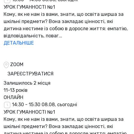
УРОК ГУМАННОСТІ №1
Кому, як не нам із вами, знати, що освіта ширша за
шкільні предмети? Вона закладає цінності, які
дитина нестиме із собою в доросле життя: емпатію,
відповідальність, поваг...
ДЕТАЛЬНІШЕ
ZOOM
ЗАРЕЄСТРУВАТИСЯ
Залишилось
2 місця
11-13 років
ОНЛАЙН
14:30 - 15:30
08.08, сьогодні
УРОК ГУМАННОСТІ №1
Кому, як не нам із вами, знати, що освіта ширша за
шкільні предмети? Вона закладає цінності, які
дитина нестиме із собою в доросле життя: емпатію,