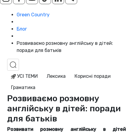
Green Country
Блог
Розвиваємо розмовну англійську в дітей:
поради для батьків
УСІ ТЕМИ
Лексика
Корисні поради
Граматика
Розвиваємо розмовну
англійську в дітей: поради
для батьків
Розвивати розмовну англійську в дітей