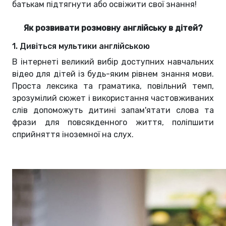
батькам підтягнути або освіжити свої знання!
Як розвивати розмовну англійську в дітей?
1. Дивіться мультики англійською
В інтернеті великий вибір доступних навчальних
відео для дітей із будь-яким рівнем знання мови.
Проста лексика та граматика, повільний темп,
зрозумілий сюжет і використання частовживаних
слів допоможуть дитині запам'ятати слова та
фрази для повсякденного життя, поліпшити
сприйняття іноземної на слух.