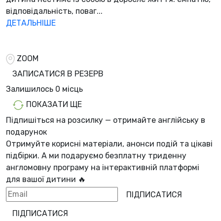
відповідальність, поваг...
ДЕТАЛЬНІШЕ
ZOOM
ЗАПИСАТИСЯ В РЕЗЕРВ
Залишилось
0 місць
ПОКАЗАТИ ЩЕ
Підпишіться на розсилку — отримайте англійську в
подарунок
Отримуйте корисні матеріали, анонси подій та цікаві
підбірки. А ми
подаруємо безплатну триденну
англомовну програму
на інтерактивній платформі
для вашої дитини 🔥
ПІДПИСАТИСЯ
ПІДПИСАТИСЯ