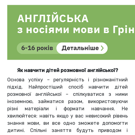
Як навчити дітей розмовної англійської?
Основа успіху – регулярність і різноманітний
підхід. Найпростіший спосіб навчити дітей
розмовної англійської – спілкуватися з ними
іноземною, займатися разом, використовуючи
різні матеріали і формати навчання. Не
хвилюйтеся: навіть якщо у вас невисокий рівень
знання мови, ви все одно зможете допомогти
дитині. Спільні заняття будуть приводом і