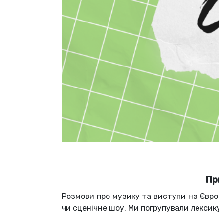
Пр
Розмови про музику та виступи на Євроб
чи сценічне шоу. Ми погрупували лексик