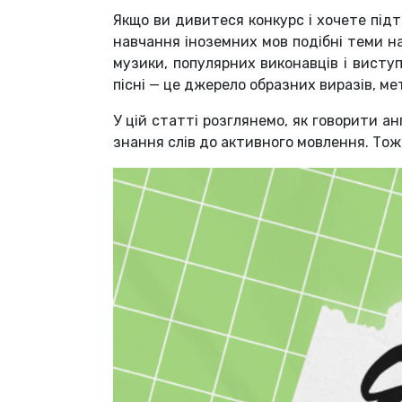
Якщо ви дивитеся конкурс і хочете підт
навчання іноземних мов подібні теми на
музики, популярних виконавців і висту
пісні — це джерело образних виразів, ме
У цій статті розглянемо, як говорити 
знання слів до активного мовлення. Тож