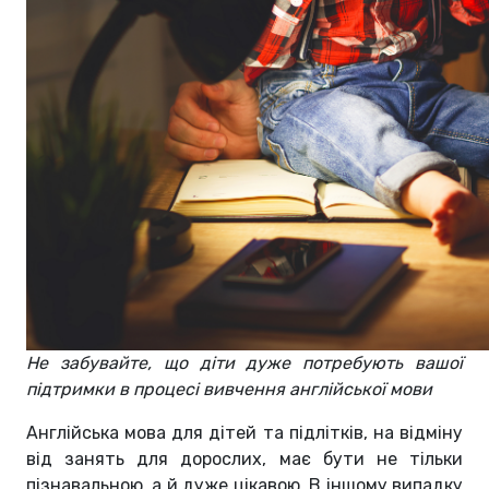
Не забувайте, що діти дуже потребують вашої
підтримки в процесі вивчення англійської мови
Англійська мова для дітей та підлітків, на відміну
від занять для дорослих, має бути не тільки
пізнавальною, а й дуже цікавою. В іншому випадку