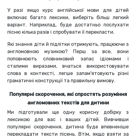
У разі якщо курс англійської мови для дітей
включає багато лексики, виберіть більш легкий
варіант. Наприклад, буде достатньо послухати
пісню кілька разів і спробувати її перекласти.
Які знання діти й підлітки отримують, працюючи з
англомовною музикою? Перш за все, вони
поповнюють словниковий запас ідіомами і
сталими виразами, вчаться використовувати
слова в контексті, легше запам'ятовують різні
граматичні конструкції та правильну вимову.
Популярні скорочення, які спростять розуміння
англомовних текстів для дитини
Ми підготували ще одну корисну добірку з
лексикою для вас і ваших дітей. Вивчивши
популярні скорочення, дитина буде впевненіше
перекладати тексти пісень. Втім, якщо взяти за