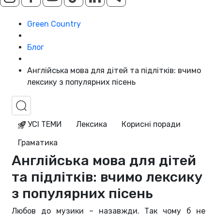
Green Country
Блог
Англійська мова для дітей та підлітків: вчимо
лексику з популярних пісень
УСІ ТЕМИ
Лексика
Корисні поради
Граматика
Англійська мова для дітей
та підлітків: вчимо лексику
з популярних пісень
Любов до музики – назавжди. Так чому б не