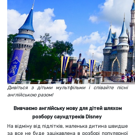
Дивіться з дітьми мультфільми і співайте пісні
англійською разом!
Вивчаємо англійську мову для дітей шляхом
розбору саундтреків Disney
На відміну від підлітків, маленька дитина швидше
за все не буде зацікавлена в розборі популярної