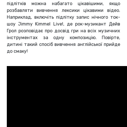
підлітків можна набагато цікавішими, якщо
розбавляти вивчення лексики цікавими відео.
Наприклад, включіть підлітку запис нічного ток-
шоу Jimmy Kimmel Live!, де рок-музикант Дейв
Грол розповідає про досвід гри на всіх музичних
інструментах за одну композицію. Повірте,
дитині такий спосіб вивчення англійської прийде
до смаку!