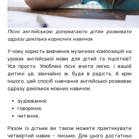
Пісні англійською допомагають дітям розвивати
одразу декілька корисних навичок
У чому користь вивчення музичних композицій на
уроках англійської мови для дітей та підлітків?
Усе просто. Улюблені пісні вчити легко, і вашій
дитині це, звичайно ж, буде в радість. А крім
іншого, цей спосіб навчання англійської розвиває
одразу декількох мовних навичок:
аудіювання;
говоріння;
читання.
Разом із дітьми ви також можете практикувати
четвертий навик – письмо. Для цього достатньо