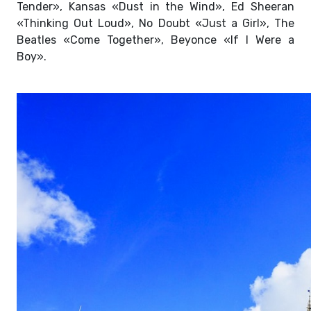
Tender», Kansas «Dust in the Wind», Ed Sheeran
«Thinking Out Loud», No Doubt «Just a Girl», The
Beatles «Come Together», Beyonce «If I Were a
Boy».