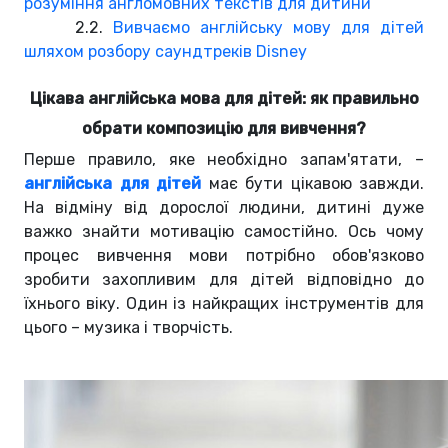
розуміння англомовних текстів для дитини
2.2.
Вивчаємо англійську мову для дітей
шляхом розбору саундтреків Disney
Цікава англійська мова для дітей: як правильно
обрати композицію для вивчення?
Перше правило, яке необхідно запам'ятати, –
англійська для дітей
має бути цікавою завжди.
На відміну від дорослої людини, дитині дуже
важко знайти мотивацію самостійно. Ось чому
процес вивчення мови потрібно обов'язково
зробити захопливим для дітей відповідно до
їхнього віку. Один із найкращих інструментів для
цього – музика і творчість.