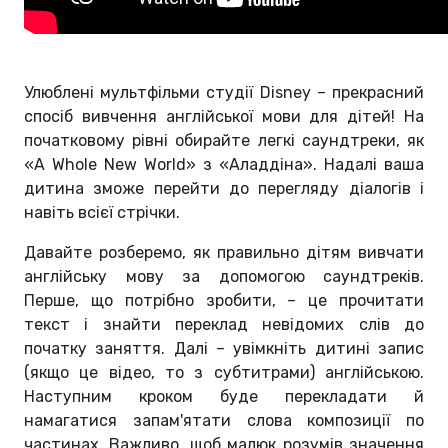
Улюблені мультфільми студії Disney – прекрасний
спосіб вивчення англійської мови для дітей! На
початковому рівні обирайте легкі саундтреки, як
«A Whole New World» з «Аладдіна». Надалі ваша
дитина зможе перейти до перегляду діалогів і
навіть всієї стрічки.
Давайте розберемо, як правильно дітям вивчати
англійську мову за допомогою саундтреків.
Перше, що потрібно зробити, – це прочитати
текст і знайти переклад невідомих слів до
початку заняття. Далі – увімкніть дитині запис
(якщо це відео, то з субтитрами) англійською.
Наступним кроком буде перекладати й
намагатися запам'ятати слова композиції по
частинах. Важливо, щоб малюк розумів значення