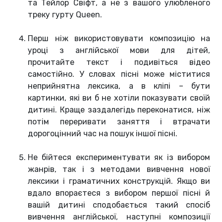
та Тейлор Свіфт, а не з вашого улюбленого
треку гурту Queen.
Перш ніж використовувати композицію на
уроці з англійської мови для дітей,
прочитайте текст і подивіться відео
самостійно. У словах пісні може міститися
неприйнятна лексика, а в кліпі – бути
картинки, які ви б не хотіли показувати своїй
дитині. Краще заздалегідь переконатися, ніж
потім переривати заняття і втрачати
дорогоцінний час на пошук іншої пісні.
Не бійтеся експериментувати як із вибором
жанрів, так і з методами вивчення нової
лексики і граматичних конструкцій. Якщо ви
вдало впораєтеся з вибором першої пісні й
вашій дитині сподобається такий спосіб
вивчення англійської, наступні композиції