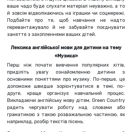
ваше чадо буде слухати матеріал неуважно, а то
й зовсім відволікаючись на іграшки чи соцмережі.
Подбайте про те, щоб навчання не надто
перевантажувало й не забувайте поєднувати
заняття з захопленнями ваших дітей.
Лексика англійської мови для дитини на тему
«Музика»
Перш ніж почати вивчення популярних хітів,
приділіть увагу ознайомленню дитини з
основними поняттями про музику. По-перше, це
допоможе швидше зорієнтуватися в темі, по-
друге, краще організує навчальний процес.
Викладаючи англійську мову дітям, Green Country
радить чергувати роботу над словами або
граматикою з такою розважальною частиною, як
наприклад, розбір текстів пісень.