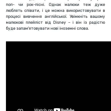
поп- чи рок-пісні. Однак малюки теж дуже
люблять співати, і це можна використовувати в
процесі вивчення англійської. Увімкніть вашому
малюкові плейліст від Disney – і він із радістю
буде запам'ятовувати нові іноземні слова.