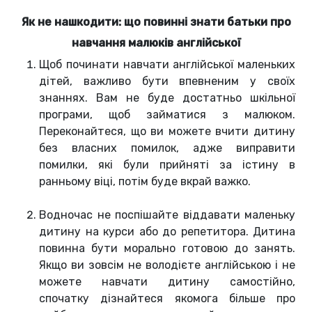
Як не нашкодити: що повинні знати батьки про
навчання малюків англійської
Щоб починати навчати англійської маленьких
дітей, важливо бути впевненим у своїх
знаннях. Вам не буде достатньо шкільної
програми, щоб займатися з малюком.
Переконайтеся, що ви можете вчити дитину
без власних помилок, адже виправити
помилки, які були прийняті за істину в
ранньому віці, потім буде вкрай важко.
Водночас не поспішайте віддавати маленьку
дитину на курси або до репетитора. Дитина
повинна бути морально готовою до занять.
Якщо ви зовсім не володієте англійською і не
можете навчати дитину самостійно,
спочатку дізнайтеся якомога більше про