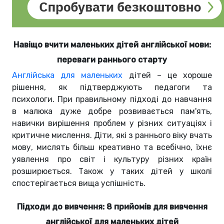
Навіщо вчити маленьких дітей англійської мови:
переваги раннього старту
Англійська для маленьких
дітей – це хороше
рішення, як підтверджують педагоги та
психологи. При правильному підході до навчання
в малюка дуже добре розвивається пам'ять,
навички вирішення проблем у різних ситуаціях і
критичне мислення. Діти, які з раннього віку вчать
мову, мислять більш креативно та всебічно, їхнє
уявлення про світ і культуру різних країн
розширюється. Також у таких дітей у школі
спостерігається вища успішність.
Підходи до вивчення: 8 прийомів для вивчення
англійської для маленьких дітей