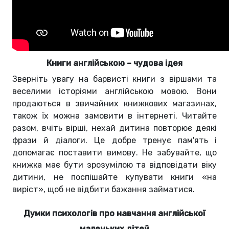
Книги англійською – чудова ідея
Зверніть увагу на барвисті книги з віршами та
веселими історіями англійською мовою. Вони
продаються в звичайних книжкових магазинах,
також їх можна замовити в інтернеті. Читайте
разом, вчіть вірші, нехай дитина повторює деякі
фрази й діалоги. Це добре тренує пам'ять і
допомагає поставити вимову. Не забувайте, що
книжка має бути зрозумілою та відповідати віку
дитини, не поспішайте купувати книги «на
виріст», щоб не відбити бажання займатися.
Думки психологів про навчання англійської
маленьких дітей