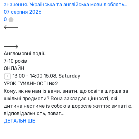
значення. Українська та англійська мови люблять…
07 серпня 2026
0
Англомовні події..
7-10 років
ОНЛАЙН
13:00 - 14:00
15.08, Saturday
УРОК ГУМАННОСТІ №2
Кому, як не нам із вами, знати, що освіта ширша за
шкільні предмети? Вона закладає цінності, які
дитина нестиме із собою в доросле життя: емпатію,
відповідальність, поваг...
ДЕТАЛЬНІШЕ