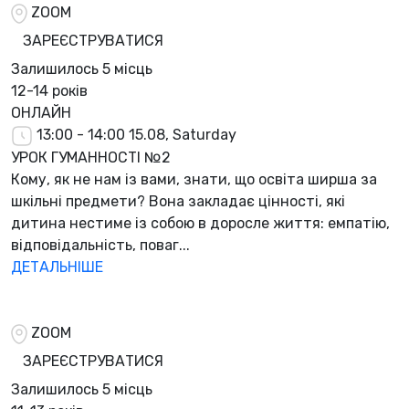
ZOOM
ЗАРЕЄСТРУВАТИСЯ
Залишилось
5 місць
12-14 років
ОНЛАЙН
13:00 - 14:00
15.08, Saturday
УРОК ГУМАННОСТІ №2
Кому, як не нам із вами, знати, що освіта ширша за
шкільні предмети? Вона закладає цінності, які
дитина нестиме із собою в доросле життя: емпатію,
відповідальність, поваг...
ДЕТАЛЬНІШЕ
ZOOM
ЗАРЕЄСТРУВАТИСЯ
Залишилось
5 місць