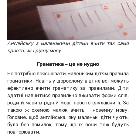
Англійську з маленькими дітями вчити так само
просто, як і рідну мову
Граматика – це не нудно
Не потрібно пояснювати маленьким дітям правила
граматики. Навіть у дорослому віці не всі можуть
ефективно вчити граматику за правилами. Діти
здатні навчитися правильно вживати форми слів,
роди й часи в рідній мові, просто слухаючи її. За
такою ж схемою малюк вчить і іноземну мову.
Головне, щоб англійська, яку маленькі діти чують,
була без помилок, тому що їх вони теж будуть
повторювати.