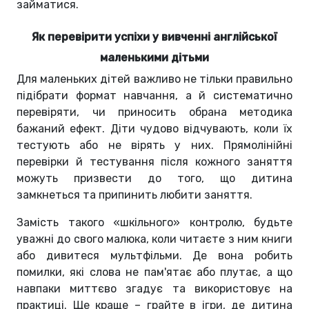
займатися.
Як перевірити успіхи у вивченні англійської
маленькими дітьми
Для маленьких дітей важливо не тільки правильно
підібрати формат навчання, а й систематично
перевіряти, чи приносить обрана методика
бажаний ефект. Діти чудово відчувають, коли їх
тестують або не вірять у них. Прямолінійні
перевірки й тестування після кожного заняття
можуть призвести до того, що дитина
замкнеться та припинить любити заняття.
Замість такого «шкільного» контролю, будьте
уважні до свого малюка, коли читаєте з ним книги
або дивитеся мультфільми. Де вона робить
помилки, які слова не пам'ятає або плутає, а що
навпаки миттєво згадує та використовує на
практиці. Ще краще – грайте в ігри, де дитина