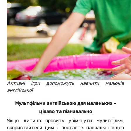
Активні ігри допоможуть навчити малюків
англійської
Мультфільми англійською для маленьких –
цікаво та пізнавально
Якщо дитина просить увімкнути мультфільм,
скористайтеся цим і поставте навчальні відео