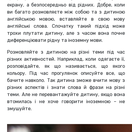
екрану, а безпосередньо від рідних. Добре, коли
ви багато розмовляєте між собою та з дитиною
англійською мовою, вставляйте в свою мову
англійські слова. Спочатку такий підхід може
трохи плутати дитину, але з часом вона почне
диференціювати рідну та іноземну мови.
Розмовляйте з дитиною на різні теми під час
різних активностей. Наприклад, коли одягаєте її,
розповідайте, як що називається, що якого
кольору. Під час прогулянок описуйте все, що
бачите навколо. Так дитина зможе вчити мову з
різних аспектів і знати слова й фрази на різні
теми. Але не перевантажуйте дитину, якщо вона
втомилась і не хоче говорити іноземною – не
змушуйте.