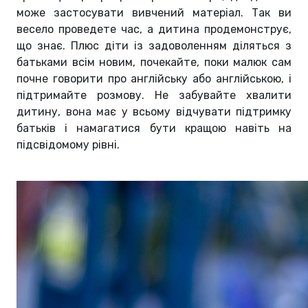
може застосувати вивчений матеріал. Так ви
весело проведете час, а дитина продемонструє,
що знає. Плюс діти із задоволенням діляться з
батьками всім новим, почекайте, поки малюк сам
почне говорити про англійську або англійською, і
підтримайте розмову. Не забувайте хвалити
дитину, вона має у всьому відчувати підтримку
батьків і намагатися бути кращою навіть на
підсвідомому рівні.