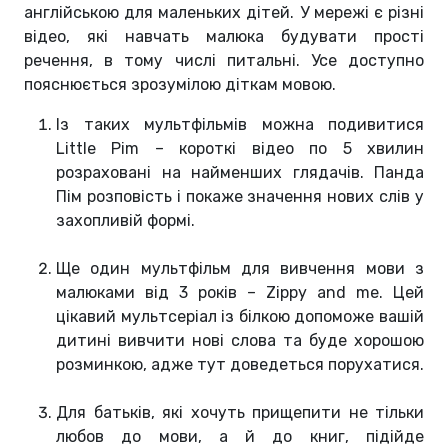
англійською для маленьких дітей. У мережі є різні
відео, які навчать малюка будувати прості
речення, в тому числі питальні. Усе доступно
пояснюється зрозумілою діткам мовою.
Із таких мультфільмів можна подивитися
Little Pim – короткі відео по 5 хвилин
розраховані на найменших глядачів. Панда
Пім розповість і покаже значення нових слів у
захопливій формі.
Ще один мультфільм для вивчення мови з
малюками від 3 років – Zippy and me. Цей
цікавий мультсеріал із білкою допоможе вашій
дитині вивчити нові слова та буде хорошою
розминкою, адже тут доведеться порухатися.
Для батьків, які хочуть прищепити не тільки
любов до мови, а й до книг, підійде