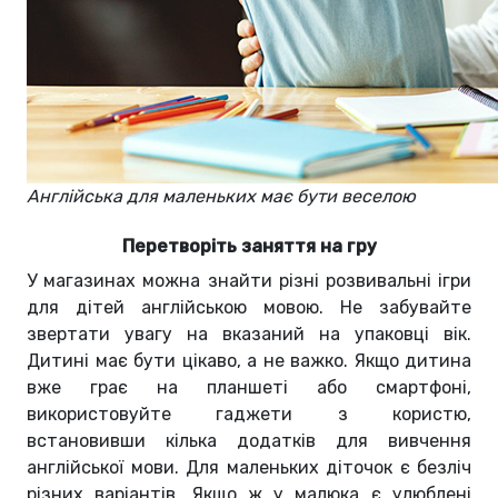
Англійська для маленьких має бути веселою
Перетворіть заняття на гру
У магазинах можна знайти різні розвивальні ігри
для дітей англійською мовою. Не забувайте
звертати увагу на вказаний на упаковці вік.
Дитині має бути цікаво, а не важко. Якщо дитина
вже грає на планшеті або смартфоні,
використовуйте гаджети з користю,
встановивши кілька додатків для вивчення
англійської мови. Для маленьких діточок є безліч
різних варіантів. Якщо ж у малюка є улюблені