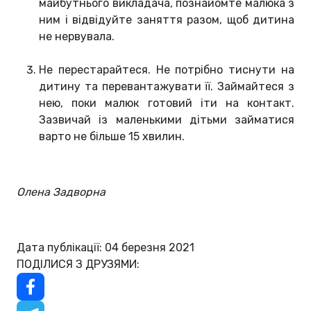
майбутнього викладача, познайомте малюка з
ним і відвідуйте заняття разом, щоб дитина
не нервувала.
Не перестарайтеся. Не потрібно тиснути на
дитину та перевантажувати її. Займайтеся з
нею, поки малюк готовий іти на контакт.
Зазвичай із маленькими дітьми займатися
варто не більше 15 хвилин.
Олена Задворна
Дата публікації: 04 березня 2021
ПОДІЛИСЯ З ДРУЗЯМИ: