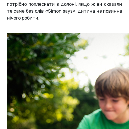
потрібно поплескати в долоні, якщо ж ви сказали
те саме без слів «Simon says», дитина не повинна
нічого робити.