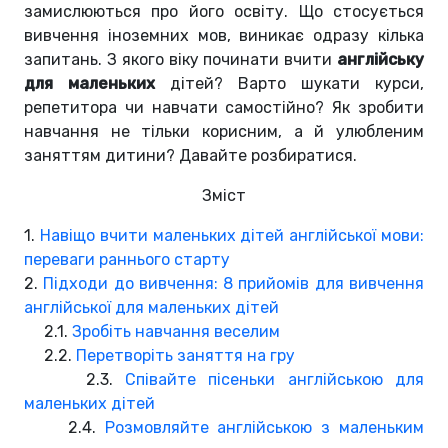
замислюються про його освіту. Що стосується
вивчення іноземних мов, виникає одразу кілька
запитань. З якого віку починати вчити
англійську
для маленьких
дітей? Варто шукати курси,
репетитора чи навчати самостійно? Як зробити
навчання не тільки корисним, а й улюбленим
заняттям дитини? Давайте розбиратися.
Зміст
1.
Навіщо вчити маленьких дітей англійської мови:
переваги раннього старту
2.
Підходи до вивчення: 8 прийомів для вивчення
англійської для маленьких дітей
2.1.
Зробіть навчання веселим
2.2.
Перетворіть заняття на гру
2.3.
Співайте пісеньки англійською для
маленьких дітей
2.4.
Розмовляйте англійською з маленьким