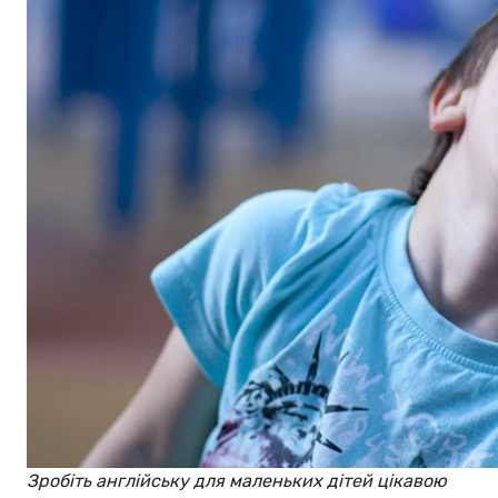
Зробіть англійську для маленьких дітей цікавою