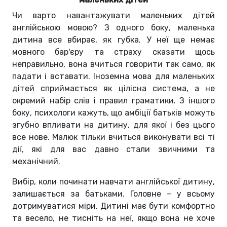
Чи варто навантажувати маленьких дітей
англійською мовою? З одного боку, маленька
дитина все вбирає, як губка. У неї ще немає
мовного бар'єру та страху сказати щось
неправильно, вона вчиться говорити так само, як
падати і вставати. Іноземна мова для маленьких
дітей сприймається як цілісна система, а не
окремий набір слів і правил граматики. З іншого
боку, психологи кажуть, що амбіції батьків можуть
згубно впливати на дитину, для якої і без цього
все нове. Малюк тільки вчиться виконувати всі ті
дії, які для вас давно стали звичними та
механічний.
Вибір, коли починати навчати англійської дитину,
залишається за батьками. Головне – у всьому
дотримуватися міри. Дитині має бути комфортно
та весело, не тисніть на неї, якщо вона не хоче