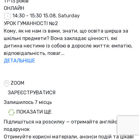
11-13 років
ОНЛАЙН
14:30 - 15:30
15.08, Saturday
УРОК ГУМАННОСТІ №2
Кому, як не нам із вами, знати, що освіта ширша за
шкільні предмети? Вона закладає цінності, які
дитина нестиме із собою в доросле життя: емпатію,
відповідальність, поваг...
ДЕТАЛЬНІШЕ
ZOOM
ЗАРЕЄСТРУВАТИСЯ
Залишилось
7 місць
ПОКАЗАТИ ЩЕ
Підпишіться на розсилку — отримайте англійську в
подарунок
Отримуйте корисні матеріали, анонси подій та цікаві