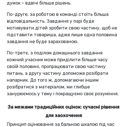
думок – вдвічі більше рішень.
По-друге, за роботою в команді стоїть більша
відповідальність. Завдання у парі буде
мотивувати дітей зробити свою частину, щоб не
підставити товариша, адже лише одна половина
завдання не буде зарахованою.
По-третє, з поділом домашнього завдання
кожний учасник може приділити більше часу
своїй половині, пропрацювати свою частину
питань, а другу частину допоможе розібрати
напарник. До того ж, допомагаючи іншим
розібратися з матеріалом, ми глибше
занурюємось у тему і покращуємо своє розуміння.
За межами традиційних оцінок: сучасні рішення
для заохочення
Принцип оцінювання за бальною шкалою під час