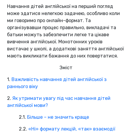
Навчання дітей англійської на перший погляд
може здатися нелегкою задачею, особливо коли
ми говоримо про онлайн-формат. Та
організувавши процес правильно, викладачі та
батьки можуть забезпечити легке та цікаве
вивчення англійської. Монотонних уроків
вистачає у школі, а додаткові заняття англійської
мають викликати бажання до них повертатися.
Зміст
1.
Важливість навчання дітей англійської з
раннього віку
2.
Як утримати увагу під час навчання дітей
англійської мови?
2.1.
Більше – не значить краще
2.2.
«Ні» формату лекцій, «так» взаємодії