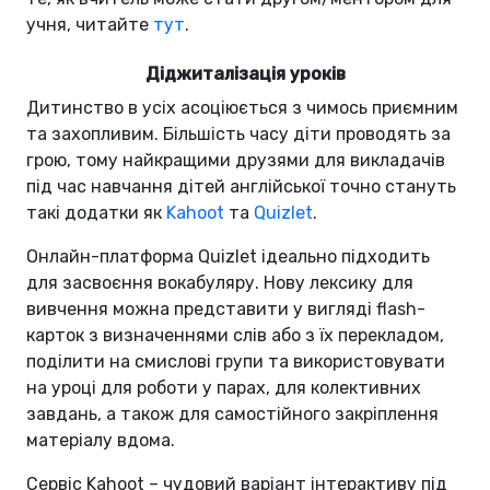
учня, читайте
тут
.
Діджиталізація уроків
Дитинство в усіх асоціюється з чимось приємним
та захопливим. Більшість часу діти проводять за
грою, тому найкращими друзями для викладачів
під час навчання дітей англійської точно стануть
такі додатки як
Kahoot
та
Quizlet
.
Онлайн-платформа Quizlet ідеально підходить
для засвоєння вокабуляру. Нову лексику для
вивчення можна представити у вигляді flash-
карток з визначеннями слів або з їх перекладом,
поділити на смислові групи та використовувати
на уроці для роботи у парах, для колективних
завдань, а також для самостійного закріплення
матеріалу вдома.
Сервіс Kahoot – чудовий варіант інтерактиву під