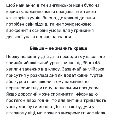
Щоб навчання дітей англійської мови було на
користь, важливо вміти працювати з такою
категорією учнів. Звісно, до кожної дитини
потрібен свій підхід, та ми точно можемо
виокремити основні умови для утримання
дитячої уваги під час навчання.
Більше – не значить краще
Першу половину дня діти проводять у школі, де
звичайний шкільний урок триває від 35 до 45
хвилин залежно від класу. Зазвичай англійська
присутня у розкладі дня як додатковий гурток
або курси після школи, тому важливо не
перенасичити дитину навчальним процесом.
Якщо дорослий може сприймати інформацію
протягом двох годин, то для дитини тривалість
уроку має бути менша. До того ж, будучи у
старшому віці, ми можемо виокремити час після