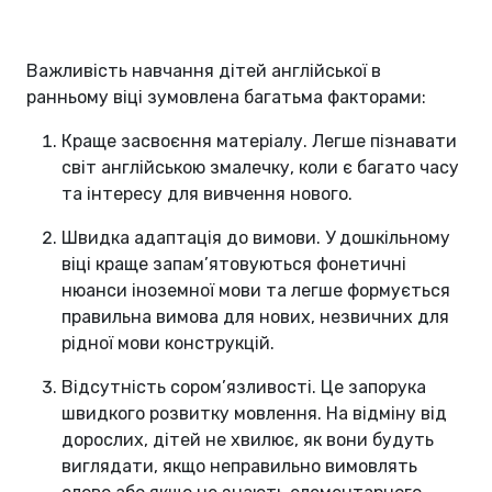
Важливість навчання дітей англійської в
ранньому віці зумовлена багатьма факторами:
Краще засвоєння матеріалу. Легше пізнавати
світ англійською змалечку, коли є багато часу
та інтересу для вивчення нового.
Швидка адаптація до вимови. У дошкільному
віці краще запам’ятовуються фонетичні
нюанси іноземної мови та легше формується
правильна вимова для нових, незвичних для
рідної мови конструкцій.
Відсутність сором’язливості. Це запорука
швидкого розвитку мовлення. На відміну від
дорослих, дітей не хвилює, як вони будуть
виглядати, якщо неправильно вимовлять