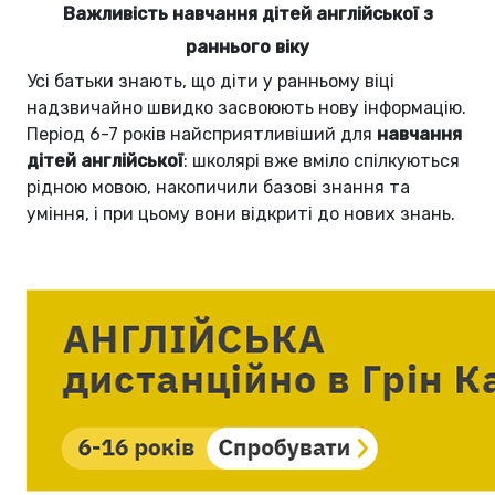
Важливість навчання дітей англійської з
раннього віку
Усі батьки знають, що діти у ранньому віці
надзвичайно швидко засвоюють нову інформацію.
Період 6-7 років найсприятливіший для
навчання
дітей англійської
: школярі вже вміло спілкуються
рідною мовою, накопичили базові знання та
уміння, і при цьому вони відкриті до нових знань.