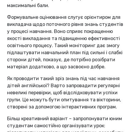
максимальні бали.
Формувальне оцінювання слугує орієнтиром для
викладача щодо поточного рівня знань студентів
у процесі навчання. Воно сприяє покращенню
якості викладання та підвищенню ефективності
освітнього процесу. Такий моніторинг дає змогу
підлаштувати навчальний план під сильні і слабкі
сторони дітей, показує, де потрібно розібрати
матеріал додатково, а що засвоєно добре.
Як проводити такий зріз знань під час навчання
дітей англійської? Варто запровадити регулярні
невеликі перевірки, щоб відслідковувати успіхи
групи. Це можуть бути опитування та вікторини,
створені за допомогою інтерактивних програм.
Більш креативний варіант – запропонувати юним
студентам самостійно організувати урок: