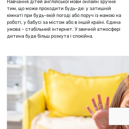
Навчання дітей англійської мови онлайн зручне
тим, що може проходити будь-де: у затишній
кімнаті при будь-якій погоді або поруч із мамою на
роботі, у бабусі за містом або в іншій країні. Єдина
умова – стабільний інтернет. У звичній атмосфері
дитина буде більш розкута і спокійна.