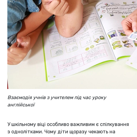
Взаємодія учнів з учителем під час уроку
англійської
У шкільному віці особливо важливим є спілкування
з однолітками. Чому діти щоразу чекають на