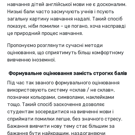
навчання дітей англійської мови не є досконалим.
Низькі бали часто засмучують учнів і псують
загальну картину навчання надалі. Такий спосіб
показує, ніби помилки – це погано, хоча насправді
це природний процес навчання.
Пропонуємо розглянути сучасні методи
оцінювання, що сприятимуть більш комфортному
вивченню іноземної.
Формувальне оцінювання замість строгих балів
Під час так званого формувального оцінювання
використовують систему «склав / не склав»,
позначки кольорами, символами, наклейками
тощо. Такий спосіб заохочення дозволяє
студентам зосередитися на вивченні мови і
сприймати помилки легше, без значного стресу.
Бажання вивчити нову тему стає більшим за
бажання бути найкращим, наздоганяючи