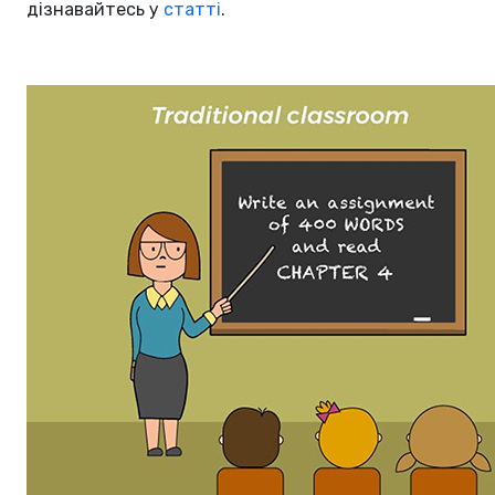
дізнавайтесь у
статті
.