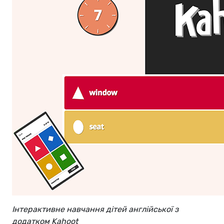
Інтерактивне навчання дітей англійської з
додатком Kahoot