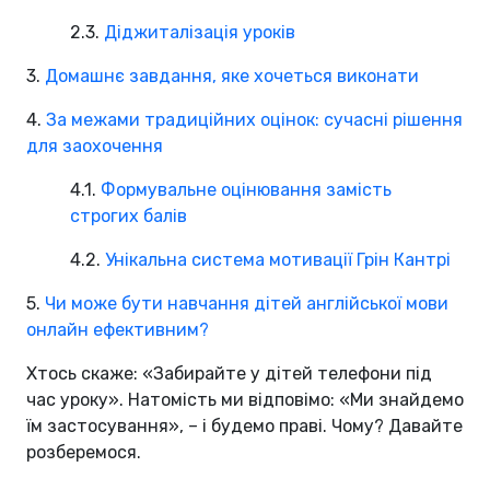
2.3.
Діджиталізація уроків
3.
Домашнє завдання, яке хочеться виконати
4.
За межами традиційних оцінок: сучасні рішення
для заохочення
4.1.
Формувальне оцінювання замість
строгих балів
4.2.
Унікальна система мотивації Грін Кантрі
5.
Чи може бути навчання дітей англійської мови
онлайн ефективним?
Хтось скаже: «Забирайте у дітей телефони під
час уроку». Натомість ми відповімо: «Ми знайдемо
їм застосування», – і будемо праві. Чому? Давайте
розберемося.