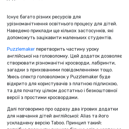
Існує багато різних ресурсів для
урізноманітнення освітнього процесу для дітей.
Наведемо приклади ще кількох застосунків, які
допоможуть зацікавити маленьких студентів.
Puzzlemaker
перетворить частину уроку
англійської на головоломку. Цей додаток дозволяє
створювати різноманітні кросворди, лабіринти,
загадки з прихованими повідомленнями тощо.
Увесь спектр головоломок у Puzzlemaker буде
відкрито для користувачів з платною підпискою,
та для початку цілком достатньо і безкоштовної
версії з простими кросвордами.
Далі поговоримо про одразу два ігрових додатки
для навчання дітей англійської: Alias та його
ускладнену версію Taboo. Принцип такий: