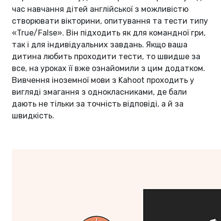
час навчання дітей англійської з можливістю
створювати вікторини, опитування та тести типу
«True/False». Він підходить як для командної гри,
так і для індивідуальних завдань. Якщо ваша
дитина любить проходити тести, то швидше за
все, на уроках її вже ознайомили з цим додатком.
Вивчення іноземної мови з Kahoot проходить у
вигляді змагання з однокласниками, де бали
дають не тільки за точність відповіді, а й за
швидкість.