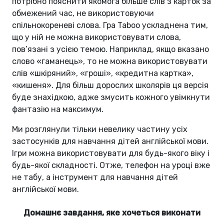
потрібно пояснити якомога більше слів з карток за
обмежений час, не використовуючи
спільнокореневі слова. Гра Taboo ускладнена тим,
що у ній не можна використовувати слова,
пов’язані з усією темою. Наприклад, якщо вказано
слово «гаманець», то не можна використовувати
слів «шкіряний», «гроші», «кредитна картка»,
«кишеня». Для більш дорослих школярів ця версія
буде знахідкою, адже змусить кожного увімкнути
фантазію на максимум.
Ми розглянули тільки невелику частину усіх
застосунків для навчання дітей англійської мови.
Ігри можна використовувати для будь-якого віку і
будь-якої складності. Отже, телефон на уроці вже
не табу, а інструмент для навчання дітей
англійської мови.
Домашнє завдання, яке хочеться виконати