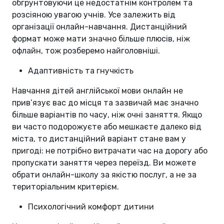
обгрунтовуючи це недостатнім контролем та
розсіяною увагою учнів. Усе залежить від
організації онлайн-навчання. Дистанційний
формат може мати значно більше плюсів, ніж
офлайн, тож розберемо найголовніші.
Адаптивність та гнучкість
Навчання дітей англійської мови онлайн не
прив’язує вас до місця та зазвичай має значно
більше варіантів по часу, ніж очні заняття. Якщо
ви часто подорожуєте або мешкаєте далеко від
міста, то дистанційний варіант стане вам у
пригоді: не потрібно витрачати час на дорогу або
пропускати заняття через переїзд. Ви можете
обрати онлайн-школу за якістю послуг, а не за
територіальним критерієм.
Психологічний комфорт дитини