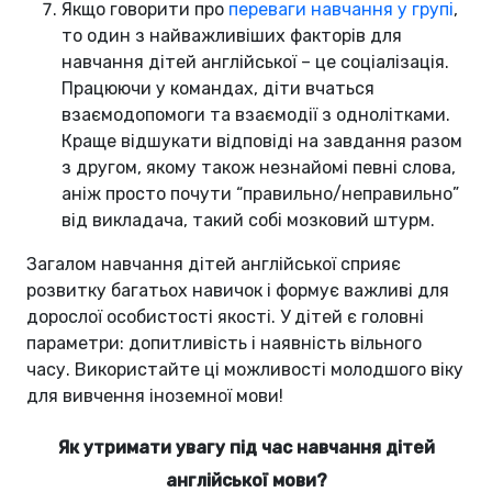
Якщо говорити про
переваги навчання у групі
,
то один з найважливіших факторів для
навчання дітей англійської – це соціалізація.
Працюючи у командах, діти вчаться
взаємодопомоги та взаємодії з однолітками.
Краще відшукати відповіді на завдання разом
з другом, якому також незнайомі певні слова,
аніж просто почути “правильно/неправильно”
від викладача, такий собі мозковий штурм.
Загалом навчання дітей англійської сприяє
розвитку багатьох навичок і формує важливі для
дорослої особистості якості. У дітей є головні
параметри: допитливість і наявність вільного
часу. Використайте ці можливості молодшого віку
для вивчення іноземної мови!
Як утримати увагу під час навчання дітей
англійської мови?