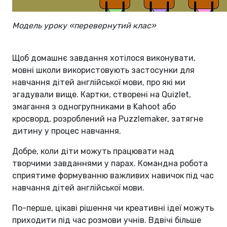
Модель уроку «перевернутий клас»
Щоб домашнє завдання хотілося виконувати,
мовні школи використовують застосунки для
навчання дітей англійської мови, про які ми
згадували вище. Картки, створені на Quizlet,
змагання з одногрупниками в Kahoot або
кросворд, розроблений на Puzzlemaker, затягне
дитину у процес навчання.
Добре, коли діти можуть працювати над
творчими завданнями у парах. Командна робота
сприятиме формуванню важливих навичок під час
навчання дітей англійської мови.
По-перше, цікаві рішення чи креативні ідеї можуть
приходити під час розмови учнів. Вдвічі більше