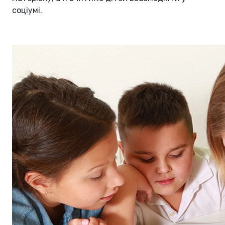
соціумі.