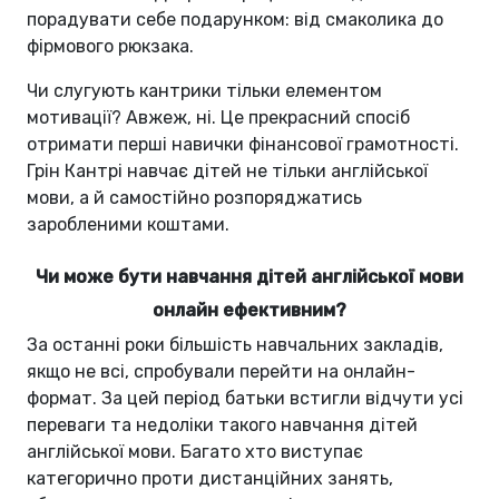
порадувати себе подарунком: від смаколика до
фірмового рюкзака.
Чи слугують кантрики тільки елементом
мотивації? Авжеж, ні. Це прекрасний спосіб
отримати перші навички фінансової грамотності.
Грін Кантрі навчає дітей не тільки англійської
мови, а й самостійно розпоряджатись
заробленими коштами.
Чи може бути навчання дітей англійської мови
онлайн ефективним?
За останні роки більшість навчальних закладів,
якщо не всі, спробували перейти на онлайн-
формат. За цей період батьки встигли відчути усі
переваги та недоліки такого навчання дітей
англійської мови. Багато хто виступає
категорично проти дистанційних занять,