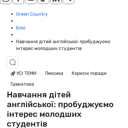
Green Country
Блог
Навчання дітей англійської: пробуджуємо
інтерес молодших студентів
УСІ ТЕМИ
Лексика
Корисні поради
Граматика
Навчання дітей
англійської: пробуджуємо
інтерес молодших
студентів