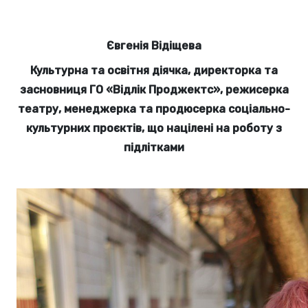
Євгенія Відіщева
Культурна та освітня діячка, директорка та
засновниця ГО «Відлік Проджектс», режисерка
театру, менеджерка та продюсерка соціально-
культурних проєктів, що націлені на роботу з
підлітками