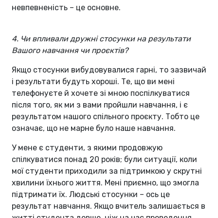
невпевненість – це основне.
4. Чи впливали дружні стосунки на результати
Вашого навчання чи проєктів?
Якщо стосунки вибудовувалися гарні, то зазвичай
і результати будуть хороші. Те, що ви мені
телефонуєте й хочете зі мною поспілкуватися
після того, як ми з вами пройшли навчання, і є
результатом нашого спільного проєкту. Тобто це
означає, що не марне було наше навчання.
У мене є студенти, з якими продовжую
спілкуватися понад 20 років; були ситуації, коли
мої студенти приходили за підтримкою у скрутні
хвилини їхнього життя. Мені приємно, що змогла
підтримати їх. Людські стосунки – ось це
результат навчання. Якщо вчитель залишається в
житті студента довше, ніж на час проведення