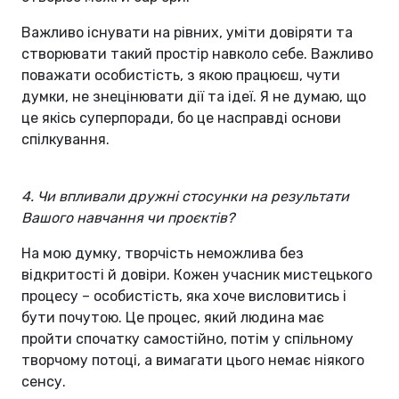
Важливо існувати на рівних, уміти довіряти та
створювати такий простір навколо себе. Важливо
поважати особистість, з якою працюєш, чути
думки, не знецінювати дії та ідеї. Я не думаю, що
це якісь суперпоради, бо це насправді основи
спілкування.
4. Чи впливали дружні стосунки на результати
Вашого навчання чи проєктів?
На мою думку, творчість неможлива без
відкритості й довіри. Кожен учасник мистецького
процесу – особистість, яка хоче висловитись і
бути почутою. Це процес, який людина має
пройти спочатку самостійно, потім у спільному
творчому потоці, а вимагати цього немає ніякого
сенсу.