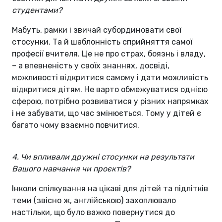
студентами?
Мабуть, рамки і звичай субординовати свої
стосунки. Та й шаблонність сприйняття самої
професії вчителя. Це не про страх, боязнь і владу,
– а впевненість у своїх знаннях, досвіді,
можливості відкритися самому і дати можливість
відкритися дітям. Не варто обмежуватися однією
сферою, потрібно розвиватися у різних напрямках
і не забувати, що час змінюється. Тому у дітей є
багато чому взаємно повчитися.
4. Чи впливали дружні стосунки на результати
Вашого навчання чи проєктів?
Інколи спілкування на цікаві для дітей та підлітків
теми (звісно ж, англійською) захоплювало
настільки, що було важко повернутися до