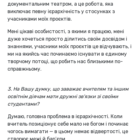
документальним театром, а це робота, яка
виключає певну ієрархічність у стосунках з
учасниками моїх проєктів.
Мені цікаві особистості, з якими я працюю, мені
дуже хочеться просто ділитись своїм досвідом і
знаннями, учасники моїх проєктів це відчувають, і
ми на якийсь час починаємо існувати в єдиному
творчому потоці, що робить нас близькими по-
справжньому.
3. На Вашу думку, що заважає вчителям та іншим
освітнім діячам мати дружні зв'язки зі своїми
студентами?
Думаю, головна проблема в ієрархічності. Коли
вчитель позиціонує себе мало не богом і починає
чогось вимагати — в цьому немає відвертості, це
створює межі й бар’єри.