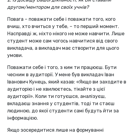
другом/ментором для своїх учнів?
Повага – поважати себе і поважати того, кого
вчиш, хто вчиться у тебе, – то перший момент.
Насправді ж, ніхто нікого не може навчити. Лише
студент може сам чогось навчитися від свого
викладача, а викладач має створити для цього
умови.
Поважати себе і того, з ким ти працюєш. Бути
чесним в аудиторії. У мене був викладач Іван
Іванович Кунець, який казав: «Якщо ви заходите в
аудиторію і не хвилюєтесь, тікайте з цієї
аудиторії». Коли ти готуєшся, аналізуєш,
вкладаєш знання у студентів, тоді ти стаєш
людиною, до якої студенти самі будуть йти за
інформацією.
Якщо зосередитися лише на формуванні