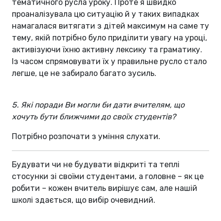
тематичного русла уроку. Проте я швидко
проаналізувала цю ситуацію й у таких випадках
намагалася витягати з дітей максимум на саме ту
тему, якій потрібно було приділити увагу на уроці,
активізуючи їхню активну лексику та граматику.
Із часом спрямовувати їх у правильне русло стало
легше, це не забирало багато зусиль.
5. Які поради Ви могли би дати вчителям, що
хочуть бути ближчими до своїх студентів?
Потрібно розпочати з уміння слухати.
Будувати чи не будувати відкриті та теплі
стосунки зі своїми студентами, а головне – як це
робити – кожен вчитель вирішує сам, але нашій
школі здається, що вибір очевидний.