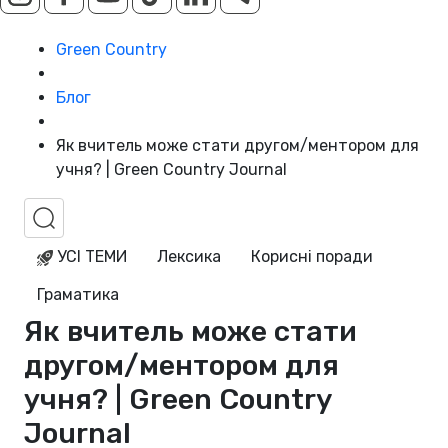
Green Country
Блог
Як вчитель може стати другом/ментором для
учня? | Green Country Journal
УСІ ТЕМИ
Лексика
Корисні поради
Граматика
Як вчитель може стати
другом/ментором для
учня? | Green Country
Journal