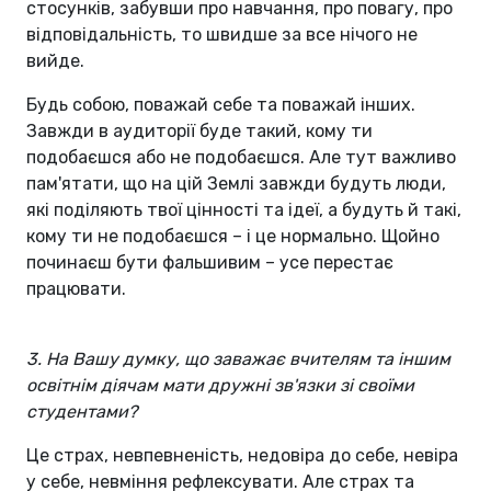
стосунків, забувши про навчання, про повагу, про
відповідальність, то швидше за все нічого не
вийде.
Будь собою, поважай себе та поважай інших.
Завжди в аудиторії буде такий, кому ти
подобаєшся або не подобаєшся. Але тут важливо
пам'ятати, що на цій Землі завжди будуть люди,
які поділяють твої цінності та ідеї, а будуть й такі,
кому ти не подобаєшся – і це нормально. Щойно
починаєш бути фальшивим – усе перестає
працювати.
3. На Вашу думку, що заважає вчителям та іншим
освітнім діячам мати дружні зв'язки зі своїми
студентами?
Це страх, невпевненість, недовіра до себе, невіра
у себе, невміння рефлексувати. Але страх та