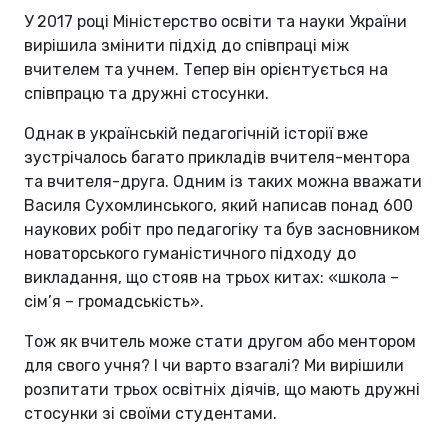
У 2017 році Міністерство освіти та науки України
вирішила змінити підхід до співпраці між
вчителем та учнем. Тепер він орієнтується на
співпрацю та дружні стосунки.
Однак в українській педагогічній історії вже
зустрічалось багато прикладів вчителя-ментора
та вчителя-друга. Одним із таких можна вважати
Василя Сухомлинського, який написав понад 600
наукових робіт про педагогіку та був засновником
новаторського гуманістичного підходу до
викладання, що стояв на трьох китах: «школа –
сім’я – громадськість».
Тож як вчитель може стати другом або ментором
для свого учня? І чи варто взагалі? Ми вирішили
розпитати трьох освітніх діячів, що мають дружні
стосунки зі своїми студентами.