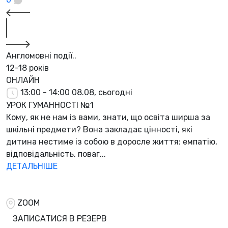
Англомовні події..
12-18 років
ОНЛАЙН
13:00 - 14:00
08.08, сьогодні
УРОК ГУМАННОСТІ №1
Кому, як не нам із вами, знати, що освіта ширша за
шкільні предмети? Вона закладає цінності, які
дитина нестиме із собою в доросле життя: емпатію,
відповідальність, поваг...
ДЕТАЛЬНІШЕ
ZOOM
ЗАПИСАТИСЯ В РЕЗЕРВ