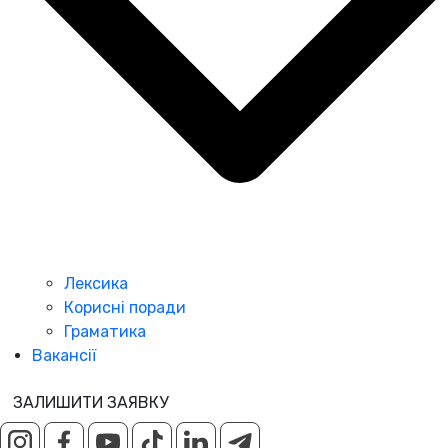
Лексика
Корисні поради
Граматика
Вакансії
ЗАЛИШИТИ ЗАЯВКУ