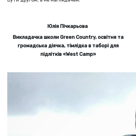
Юлія Пічкарьова
Викладачка школи Green Country, освітня та
громадська діячка, тімлідка в таборі для
підлітків «West Camp»