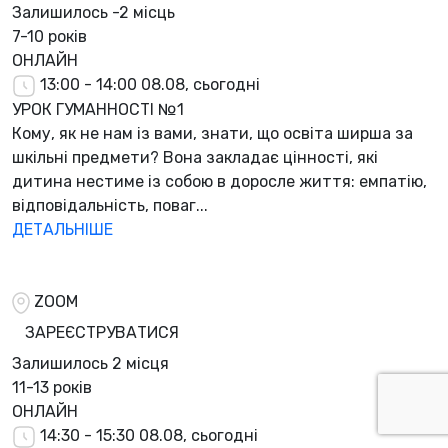
Залишилось
-2 місць
7-10 років
ОНЛАЙН
13:00 - 14:00
08.08, сьогодні
УРОК ГУМАННОСТІ №1
Кому, як не нам із вами, знати, що освіта ширша за
шкільні предмети? Вона закладає цінності, які
дитина нестиме із собою в доросле життя: емпатію,
відповідальність, поваг...
ДЕТАЛЬНІШЕ
ZOOM
ЗАРЕЄСТРУВАТИСЯ
Залишилось
2 місця
11-13 років
ОНЛАЙН
14:30 - 15:30
08.08, сьогодні