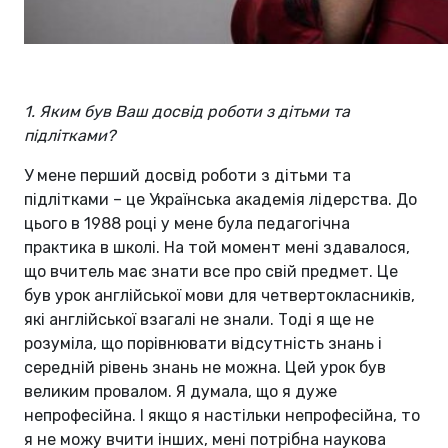
1. Яким був Ваш досвід роботи з дітьми та
підлітками?
У мене перший досвід роботи з дітьми та
підлітками – це Українська академія лідерства. До
цього в 1988 році у мене була педагогічна
практика в школі. На той момент мені здавалося,
що вчитель має знати все про свій предмет. Це
був урок англійської мови для четвертокласників,
які англійської взагалі не знали. Тоді я ще не
розуміла, що порівнювати відсутність знань і
середній рівень знань не можна. Цей урок був
великим провалом. Я думала, що я дуже
непрофесійна. І якщо я настільки непрофесійна, то
я не можу вчити інших, мені потрібна наукова