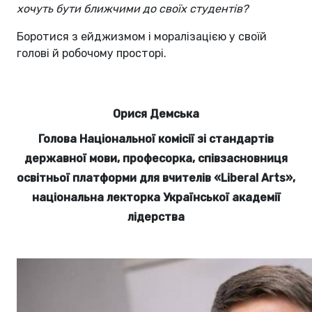
хочуть бути ближчими до своїх студентів?
Боротися з ейджизмом і моралізацією у своїй
голові й робочому просторі.
Орися Демська
Голова Національної комісії зі стандартів
державної мови, професорка, співзасновниця
освітньої платформи для вчителів «Liberal Arts»,
національна лекторка Української академії
лідерства