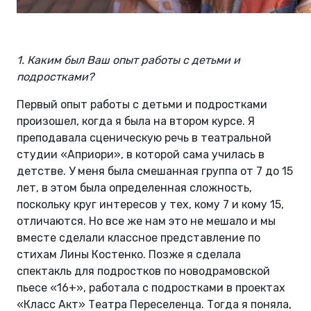
1. Каким был Ваш опыт работы с детьми и
подростками?
Первый опыт работы с детьми и подростками
произошел, когда я была на втором курсе. Я
преподавала сценическую речь в театральной
студии «Априори», в которой сама училась в
детстве. У меня была смешанная группа от 7 до 15
лет, в этом была определенная сложность,
поскольку круг интересов у тех, кому 7 и кому 15,
отличаются. Но все же нам это не мешало и мы
вместе сделали классное представление по
стихам Лины Костенко. Позже я сделала
спектакль для подростков по новодрамовской
пьесе «16+», работала с подростками в проектах
«Класс Акт» Театра Переселенца. Тогда я поняла,