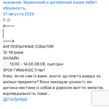
значение. Украинский и английский языки любят
образность,…
07 августа 2026
0
АНГЛОЯЗЫЧНЫЕ СОБЫТИЯ
12-18 років
ОНЛАЙН
13:00 - 14:00
08.08, сьогодні
УРОК ГУМАННОСТІ №1
Кому, як не нам із вами, знати, що освіта ширша за
шкільні предмети? Вона закладає цінності, які
дитина нестиме із собою в доросле життя: емпатію,
відповідальність, поваг...
ДЕТАЛЬНІШЕ