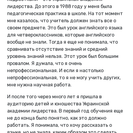
лидерства. До этого в 1988 году у меня была
педагогическая практика в школе. На тот момент
мне казалось, что учитель должен знать все о
своем предмете. Это был урок английского языка
для четвероклассников, которые английского
вообще не знали. Тогда я еще не понимала, что
сравнивать отсутствие знаний и средний
уровень знаний нельзя. Этот урок был большим
провалом. Я думала, что я очень
непрофессиональная. И если я настолько
непрофессиональная, то я не могу учить других,
мне нужна научная работа.
И после того через много лет я пришла в
аудиторию детей и юношества Украинской
академии лидерства. В первый год обучения еще
не до конца было понятно, как это должно
работать. Я понимала, что хочу рассказать о
языке, но не знала, каким образом это сделать.