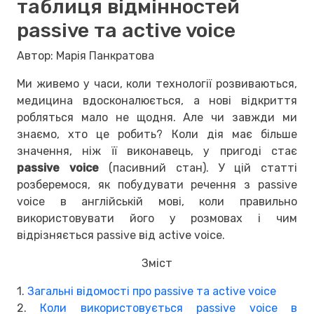
таблиця відмінностей
passive та active voice
Автор: Марія Панкратова
Ми живемо у часи, коли технології розвиваються,
медицина вдосконалюється, а нові відкриття
робляться мало не щодня. Але чи завжди ми
знаємо, хто це робить? Коли дія має більше
значення, ніж її виконавець, у пригоді стає
passive voice
(пасивний стан). У цій статті
розберемося, як побудувати речення з passive
voice в англійській мові, коли правильно
використовувати його у розмовах і чим
відрізняється passive від active voice.
Зміст
1.
Загальні відомості про passive та active voice
2.
Коли використовується passive voice в