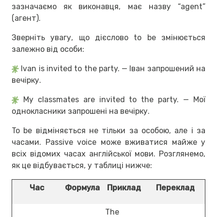
зазначаємо як виконавця, має назву “agent”
(агент).
Зверніть увагу, що дієслово to be змінюється
залежно від особи:
Ivan is invited to the party. — Іван запрошений на
вечірку.
My classmates are invited to the party. — Мої
однокласники запрошені на вечірку.
To be відміняється не тільки за особою, але і за
часами. Passive voice може вживатися майже у
всіх відомих часах англійської мови. Розглянемо,
як це відбувається, у таблиці нижче:
Час
Формула
Приклад
Переклад
The