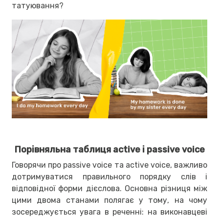
татуювання?
Порівняльна таблиця active і passive voice
Говорячи про passive voice та active voice, важливо
дотримуватися правильного порядку слів і
відповідної форми дієслова. Основна різниця між
цими двома станами полягає у тому, на чому
зосереджується увага в реченні: на виконавцеві