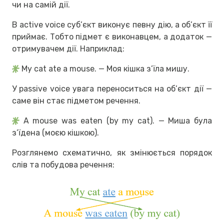
чи на самій дії.
В active voice суб’єкт виконує певну дію, а об’єкт її
приймає. Тобто підмет є виконавцем, а додаток —
отримувачем дії. Наприклад:
My cat ate a mouse. — Моя кішка з’їла мишу.
У passive voice увага переноситься на об’єкт дії —
саме він стає підметом речення.
A mouse was eaten (by my cat). — Миша була
з’їдена (моєю кішкою).
Розглянемо схематично, як змінюється порядок
слів та побудова речення: