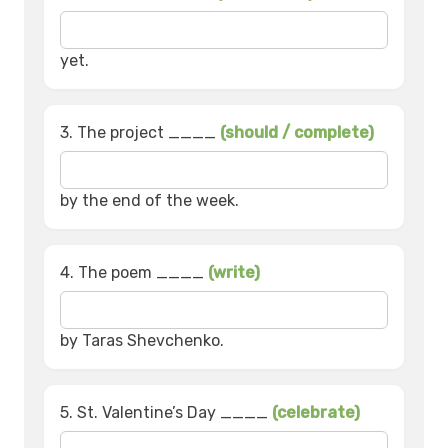
yet.
3. The project ____
(should / complete)
by the end of the week.
4. The poem ____
(write)
by Taras Shevchenko.
5. St. Valentine’s Day ____
(celebrate)