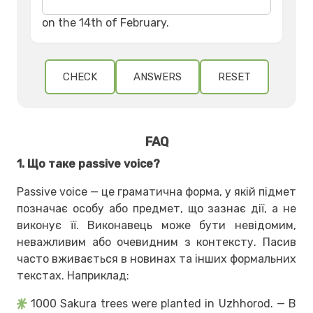
on the 14th of February.
CHECK
ANSWERS
RESET
FAQ
1. Що таке passive voice?
Passive voice — це граматична форма, у якій підмет
позначає особу або предмет, що зазнає дії, а не
виконує її. Виконавець може бути невідомим,
неважливим або очевидним з контексту. Пасив
часто вживається в новинах та інших формальних
текстах. Наприклад:
1000 Sakura trees were planted in Uzhhorod. — В