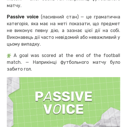
матчу.
Passive voice
(пасивний стан) — це граматична
категорія, яка має на меті показати, що предмет
не виконує певну дію, а зазнає цієї дії на собі.
Виконавець дії часто невідомий або неважливий у
цьому випадку.
A goal was scored at the end of the football
match. — Наприкінці футбольного матчу було
забито гол.