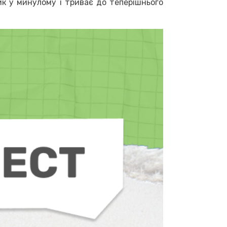
ик у минулому і триває до теперішнього