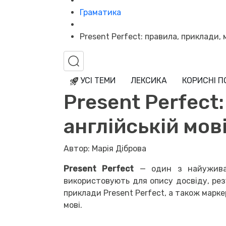
Граматика
Present Perfect: правила, приклади, 
УСІ ТЕМИ
ЛЕКСИКА
КОРИСНІ 
Present Perfect
англійській мов
Автор: Марія Діброва
Present Perfect
— один з найуживан
використовують для опису досвіду, резу
приклади Present Perfect, а також марк
мові.