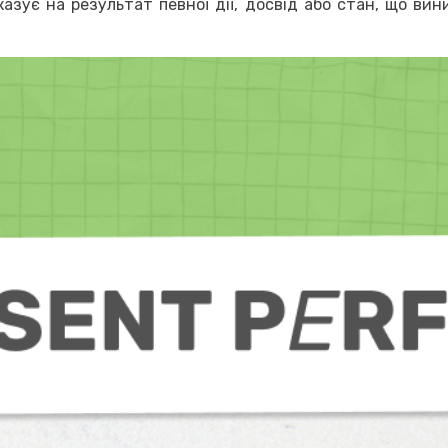
азує на результат певної дії, досвід або стан, що вин