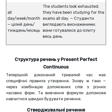
The students look exhausted;
all
they have been studying for the
day/week/month
exams all day. — Студенти
— цілий день/
виглядають виснаженими;
тиждень/місяць
вони готувалися до іспиту
весь день.
Структура речень у Present Perfect
Continuous
Теперішній доконаний тривалий час має
специфічні правила утворення. Знову ж таки —
через комбінацію допоміжних слів з різних
часових форм. Та вивчення формули допоможе
навчитися швидко будувати речення.
Стверджувальні речення