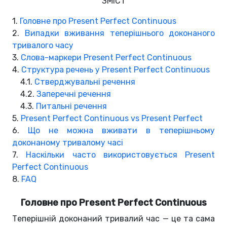
ЗМІСТ
1.
Головне про Present Perfect Continuous
2.
Випадки вживання теперішнього доконаного
тривалого часу
3.
Слова-маркери Present Perfect Continuous
4.
Структура речень у Present Perfect Continuous
4.1.
Стверджувальні речення
4.2.
Заперечні речення
4.3.
Питальні речення
5.
Present Perfect Continuous vs Present Perfect
6.
Що не можна вживати в теперішньому
доконаному тривалому часі
7.
Наскільки часто використовується Present
Perfect Continuous
8.
FAQ
Головне про Present Perfect Continuous
Теперішній доконаний тривалий час — це та сама