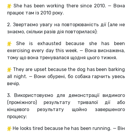
She has been working there since 2010. — Вона
працює там із 2010 року.
2. Звертаємо увагу на повторюваність дії (але не
знаємо, скільки разів дія повторилася):
She is exhausted because she has been
exercising every day this week. — Вона виснажена,
тому що вона тренувалася щодня цього тижня.
They are upset because the dog has been barking
all night. — Вони обурені, бо собака гарчить увесь
вечір.
3. Використовуємо для демонстрації видимого
(проміжного) результату тривалої дії або
кінцевого результату щойно завершеного
процесу:
He looks tired because he has been running. — Він