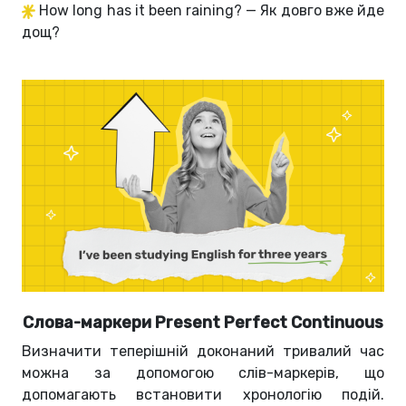
How long has it been raining? — Як довго вже йде
дощ?
Слова-маркери Present Perfect Continuous
Визначити теперішній доконаний тривалий час
можна за допомогою слів-маркерів, що
допомагають встановити хронологію подій.