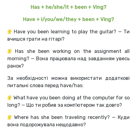
Has + he/she/it + been + Ving?
Have + I/you/we/they + been + Ving?
Have you been learning to play the guitar? — Ти
вчишся грати на гітарі?
Has she been working on the assignment all
morning? — Вона працювала над завданням увесь
ранок?
За необхідності можна використати додаткові
питальні слова перед have/has:
What have you been doing at the computer for so
long? — Що ти робив за комп'ютером так довго?
Where has she been traveling recently? — Куди
вона подорожувала нещодавно?