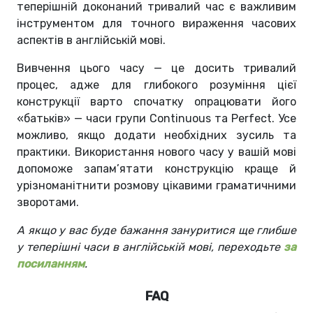
теперішній доконаний тривалий час є важливим
інструментом для точного вираження часових
аспектів в англійській мові.
Вивчення цього часу — це досить тривалий
процес, адже для глибокого розуміння цієї
конструкції варто спочатку опрацювати його
«батьків» — часи групи Continuous та Perfect. Усе
можливо, якщо додати необхідних зусиль та
практики. Використання нового часу у вашій мові
допоможе запам’ятати конструкцію краще й
урізноманітнити розмову цікавими граматичними
зворотами.
А якщо у вас буде бажання зануритися ще глибше
у теперішні часи в англійській мові, переходьте
за
посиланням
.
FAQ