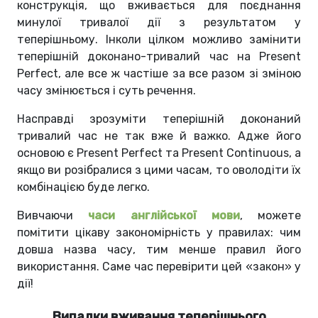
конструкція, що вживається для поєднання
минулої тривалої дії з результатом у
теперішньому. Інколи цілком можливо замінити
теперішній доконано-тривалий час на Present
Perfect, але все ж частіше за все разом зі зміною
часу змінюється і суть речення.
Насправді зрозуміти теперішній доконаний
тривалий час не так вже й важко. Адже його
основою є Present Perfect та Present Continuous, а
якщо ви розібралися з цими часам, то оволодіти їх
комбінацією буде легко.
Вивчаючи
часи англійської мови
, можете
помітити цікаву закономірність у правилах: чим
довша назва часу, тим менше правил його
використання. Саме час перевірити цей «закон» у
дії!
Випадки вживання теперішнього