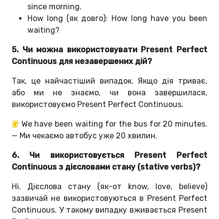
since morning.
How long (як довго): How long have you been
waiting?
5. Чи можна використовувати Present Perfect
Continuous для незавершених дій?
Так, це найчастіший випадок. Якщо дія триває,
або ми не знаємо, чи вона завершилася,
використовуємо Present Perfect Continuous.
We have been waiting for the bus for 20 minutes.
— Ми чекаємо автобус уже 20 хвилин.
6. Чи використовується Present Perfect
Continuous з дієсловами стану (stative verbs)?
Ні. Дієслова стану (як-от know, love, believe)
зазвичай не використовуються в Present Perfect
Continuous. У такому випадку вживається Present