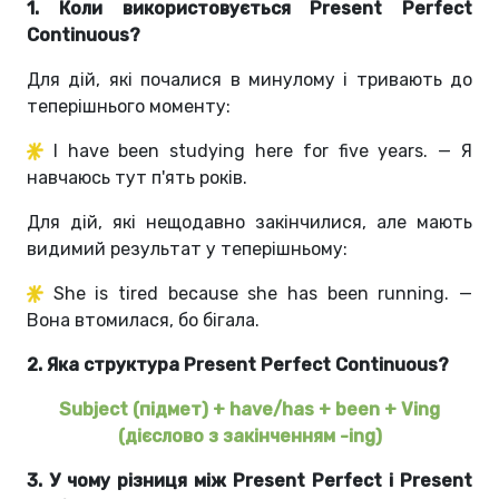
1. Коли використовується Present Perfect
Continuous?
Для дій, які почалися в минулому і тривають до
теперішнього моменту:
I have been studying here for five years. — Я
навчаюсь тут п'ять років.
Для дій, які нещодавно закінчилися, але мають
видимий результат у теперішньому:
She is tired because she has been running. —
Вона втомилася, бо бігала.
2. Яка структура Present Perfect Continuous?
Subject (підмет) + have/has + been + Ving
(дієслово з закінченням -ing)
3. У чому різниця між Present Perfect і Present