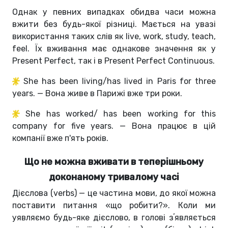
Однак у певних випадках обидва часи можна
вжити без будь-якої різниці. Мається на увазі
використання таких слів як live, work, study, teach,
feel. Їх вживання має однакове значення як у
Present Perfect, так і в Present Perfect Continuous.
She has been living/has lived in Paris for three
years. — Вона живе в Парижі вже три роки.
She has worked/ has been working for this
company for five years. — Вона працює в цій
компанії вже п'ять років.
Що не можна вживати в теперішньому
доконаному тривалому часі
Дієслова (verbs) — це частина мови, до якої можна
поставити питання «що робити?». Коли ми
уявляємо будь-яке дієслово, в голові зʼявляється