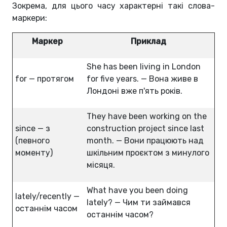
Зокрема, для цього часу характерні такі слова-
маркери:
Маркер
Приклад
She has been living in London
for — протягом
for five years. — Вона живе в
Лондоні вже п'ять років.
They have been working on the
since — з
construction project since last
(певного
month. — Вони працюють над
моменту)
шкільним проєктом з минулого
місяця.
What have you been doing
lately/recently —
lately? — Чим ти займався
останнім часом
останнім часом?