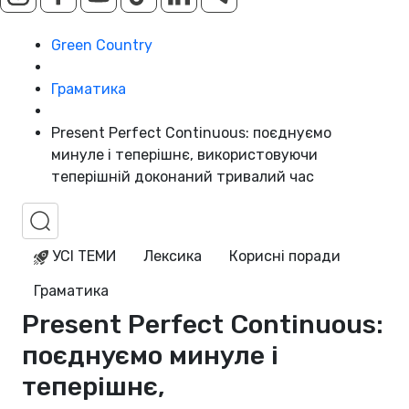
Green Country
Граматика
Present Perfect Continuous: поєднуємо
минуле і теперішнє, використовуючи
теперішній доконаний тривалий час
УСІ ТЕМИ
Лексика
Корисні поради
Граматика
Present Perfect Continuous:
поєднуємо минуле і
теперішнє,