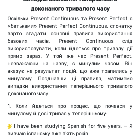
доконаного тривалого часу
Оскільки Present Continuous та Present Perfect є
«батьками» Present Perfect Continuous, спочатку
варто згадати основні правила використання
базових часів. Present Continuous слід
використовувати, коли йдеться про тривалу дії
прямо зараз. У той же час Present Perfect,
незважаючи на назву, є минулим часом. Він
вказує на результат подій, що вже трапились у
минулому. Поєднавши ці правила, матимемо
випадки використання теперішнього тривалого
доконаного часу.
1. Коли йдеться про процес, що почався у
минулому й досі триває у теперішньому:
I have been studying Spanish for five years. — Я
вивчаю іспанську вже п'ять років.