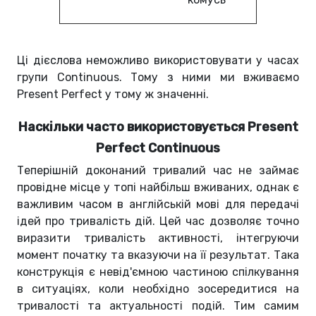
Ці дієслова неможливо використовувати у часах
групи Continuous. Тому з ними ми вживаємо
Present Perfect у тому ж значенні.
Наскільки часто використовується Present
Perfect Continuous
Теперішній доконаний тривалий час не займає
провідне місце у топі найбільш вживаних, однак є
важливим часом в англійській мові для передачі
ідей про тривалість дій. Цей час дозволяє точно
виразити тривалість активності, інтегруючи
момент початку та вказуючи на її результат. Така
конструкція є невід'ємною частиною спілкування
в ситуаціях, коли необхідно зосередитися на
тривалості та актуальності подій. Тим самим