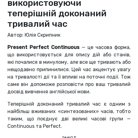
використовуючи
теперішній доконаний
тривалий час
Автор: Юлія Скрипник
Present Perfect Continuous
— це часова форма,
що використовується для опису дій або станів,
які почалися в минулому, але все ще тривають або
нещодавно припинилися. Цей час акцентує увагу
на тривалості дії та її впливі на поточні події. Тож
саме він допоможе розповісти про ваш тривалий
досвід вивчення англійської мови.
Теперішній доконаний тривалий час є одним з
найбільш вживаних «синтезованих» часів, тобто
таким, що поєднує дві великі часові групи —
Continuous та Perfect.