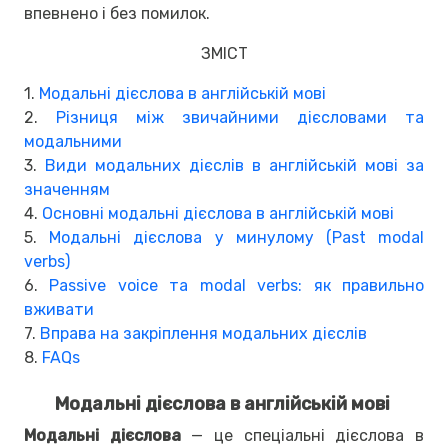
впевнено і без помилок.
ЗМІСТ
1.
Модальні дієслова в англійській мові
2.
Різниця між звичайними дієсловами та
модальними
3.
Види модальних дієслів в англійській мові за
значенням
4.
Основні модальні дієслова в англійській мові
5.
Модальні дієслова у минулому (Past modal
verbs)
6.
Passive voice та modal verbs: як правильно
вживати
7.
Вправа на закріплення модальних дієслів
8.
FAQs
Модальні дієслова в англійській мові
Модальні дієслова
— це спеціальні дієслова в