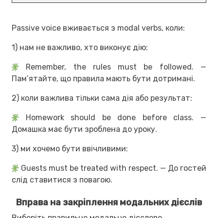
Passive voice вживається з modal verbs, коли:
1) нам не важливо, хто виконує дію:
Remember, the rules must be followed. —
Пам’ятайте, що правила мають бути дотримані.
2) коли важлива тільки сама дія або результат:
Homework should be done before class. —
Домашка має бути зроблена до уроку.
3) ми хочемо бути ввічливими:
Guests must be treated with respect. — До гостей
слід ставитися з повагою.
Вправа на закріплення модальних дієслів
Виберіть правильне модальне дієслово.