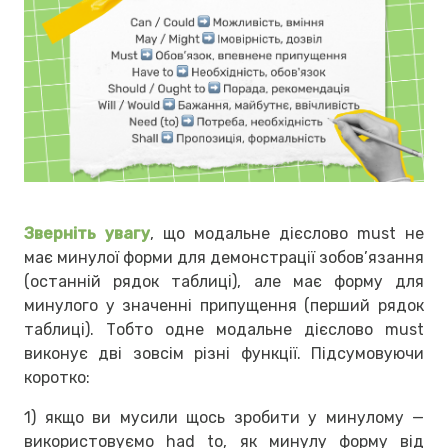
Зверніть увагу
, що модальне дієслово must не
має минулої форми для демонстрації зобов’язання
(останній рядок таблиці), але має форму для
минулого у значенні припущення (перший рядок
таблиці). Тобто одне модальне дієслово must
виконує дві зовсім різні функції. Підсумовуючи
коротко:
1) якщо ви мусили щось зробити у минулому —
використовуємо had to, як минулу форму від