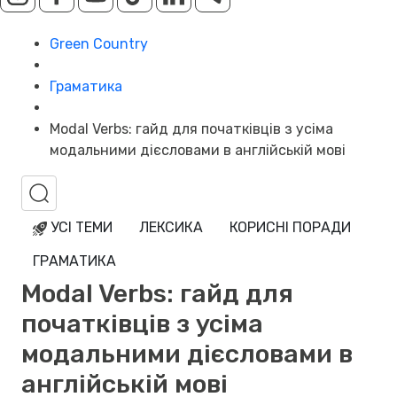
Green Country
Граматика
Modal Verbs: гайд для початківців з усіма
модальними дієсловами в англійській мові
УСІ ТЕМИ
ЛЕКСИКА
КОРИСНІ ПОРАДИ
ГРАМАТИКА
Modal Verbs: гайд для
початківців з усіма
модальними дієсловами в
англійській мові