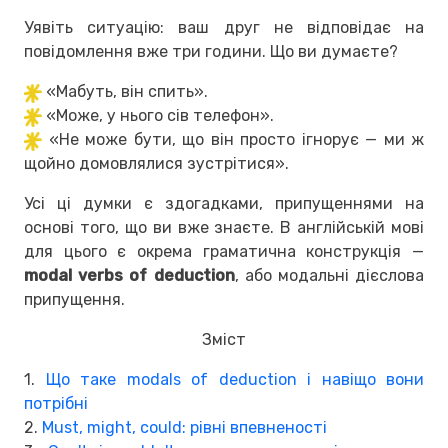
Уявіть ситуацію: ваш друг не відповідає на
повідомлення вже три години. Що ви думаєте?
«Мабуть, він спить».
«Може, у нього сів телефон».
«Не може бути, що він просто ігнорує — ми ж
щойно домовлялися зустрітися».
Усі ці думки є здогадками, припущеннями на
основі того, що ви вже знаєте. В англійській мові
для цього є окрема граматична конструкція —
modal verbs of deduction
, або модальні дієслова
припущення.
Зміст
1.
Що таке modals of deduction і навіщо вони
потрібні
2.
Must, might, could: рівні впевненості