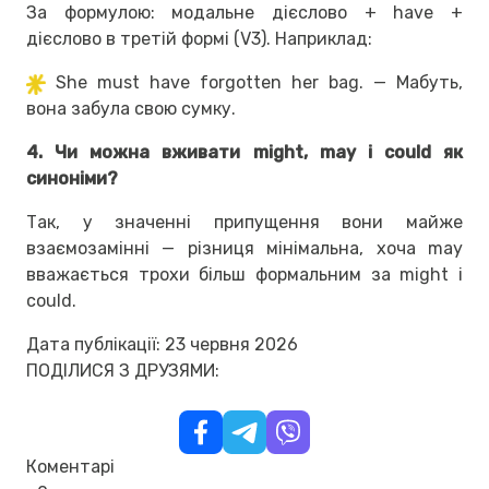
За формулою: модальне дієслово + have +
дієслово в третій формі (V3). Наприклад:
She must have forgotten her bag. — Мабуть,
вона забула свою сумку.
4. Чи можна вживати might, may і could як
синоніми?
Так, у значенні припущення вони майже
взаємозамінні — різниця мінімальна, хоча may
вважається трохи більш формальним за might і
could.
Дата публікації: 23 червня 2026
ПОДІЛИСЯ З ДРУЗЯМИ:
Коментарі