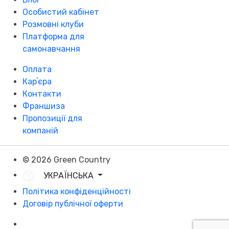
Особистий кабінет
Розмовні клуби
Платформа для
самонавчання
Оплата
Карʼєра
Контакти
Франшиза
Пропозиції для
компаній
© 2026 Green Country
УКРАЇНСЬКА
Політика конфіденційності
Договір публічної оферти
Розробка - DevCats