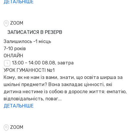
ДЕТАЛЬНІШЕ
ZOOM
ЗАПИСАТИСЯ В РЕЗЕРВ
Залишилось
-1 місць
7-10 років
ОНЛАЙН
13:00 - 14:00
08.08, завтра
УРОК ГУМАННОСТІ №1
Кому, як не нам із вами, знати, що освіта ширша за
шкільні предмети? Вона закладає цінності, які
дитина нестиме із собою в доросле життя: емпатію,
відповідальність, поваг...
ДЕТАЛЬНІШЕ
ZOOM