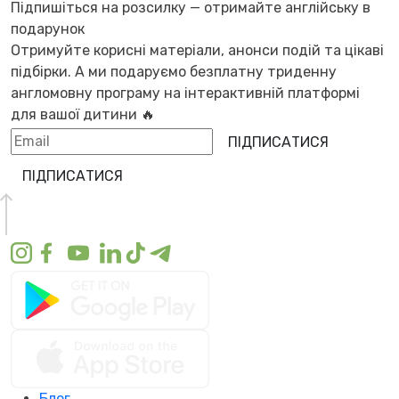
Підпишіться на розсилку — отримайте англійську в
подарунок
Отримуйте корисні матеріали, анонси подій та цікаві
підбірки. А ми
подаруємо безплатну триденну
англомовну програму
на інтерактивній платформі
для вашої дитини 🔥
ПІДПИСАТИСЯ
ПІДПИСАТИСЯ
Блог