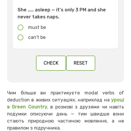
She ..... asleep — it's only 3 PM and she
never takes naps.
must be
can't be
CHECK
RESET
Чим більше ви практикуєте modal verbs of
deduction в живих ситуаціях, наприклад на
уроці
в Green Country
, в розмові з друзями чи навіть
подумки описуючи день — тим швидше вони
стають природною частиною мовлення, а не
правилом з підручника.