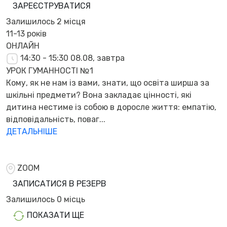
ЗАРЕЄСТРУВАТИСЯ
Залишилось
2 місця
11-13 років
ОНЛАЙН
14:30 - 15:30
08.08, завтра
УРОК ГУМАННОСТІ №1
Кому, як не нам із вами, знати, що освіта ширша за
шкільні предмети? Вона закладає цінності, які
дитина нестиме із собою в доросле життя: емпатію,
відповідальність, поваг...
ДЕТАЛЬНІШЕ
ZOOM
ЗАПИСАТИСЯ В РЕЗЕРВ
Залишилось
0 місць
ПОКАЗАТИ ЩЕ