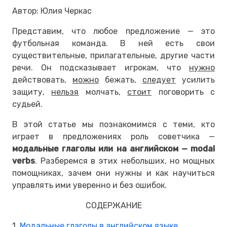
Автор: Юлия Черкас
Представим, что любое предложение — это
футбольная команда. В ней есть свои
существительные, прилагательные, другие части
речи. Он подсказывает игрокам, что
нужно
действовать,
можно
бежать,
следует
усилить
защиту,
нельзя
молчать,
стоит
поговорить с
судьей.
В этой статье мы познакомимся с теми, кто
играет в предложениях роль советчика —
модальные глаголы или на английском
— modal
verbs
. Разберемся в этих небольших, но мощных
помощниках, зачем они нужны и как научиться
управлять ими уверенно и без ошибок.
СОДЕРЖАНИЕ
1.
Модальные глаголы в английском языке