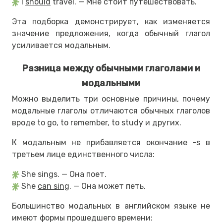
I
should
travel. — Мне стоит путешествовать.
Эта подборка демонстрирует, как изменяется
значение предложения, когда обычный глагол
усиливается модальным.
Разница между обычными глаголами и
модальными
Можно выделить три основные причины, почему
модальные глаголы отличаются обычных глаголов
вроде to go, to remember, to study и других.
К модальным не прибавляется окончание -s в
третьем лице единственного числа:
She sings. — Она поет.
She
can sing
. — Она может петь.
Большинство модальных в английском языке не
имеют формы прошедшего времени: