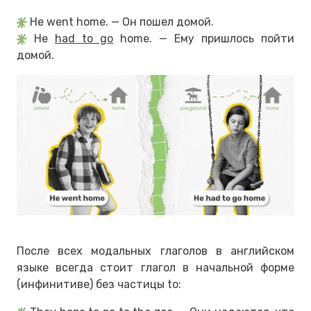
He went home. — Он пошел домой.
He
had to go
home. — Ему пришлось пойти
домой.
После всех модальных глаголов в английском
языке всегда стоит глагол в начальной форме
(инфинитиве) без частицы to: