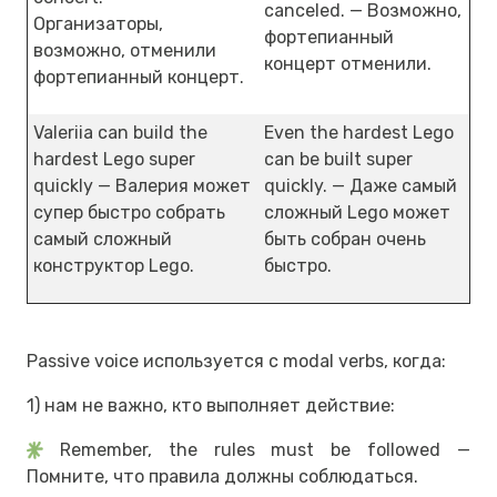
canceled. — Возможно,
Организаторы,
фортепианный
возможно, отменили
концерт отменили.
фортепианный концерт.
Valeriia can build the
Even the hardest Lego
hardest Lego super
can be built super
quickly — Валерия может
quickly. — Даже самый
супер быстро собрать
сложный Lego может
самый сложный
быть собран очень
конструктор Lego.
быстро.
Passive voice используется с modal verbs, когда:
1) нам не важно, кто выполняет действие:
Remember, the rules must be followed —
Помните, что правила должны соблюдаться.