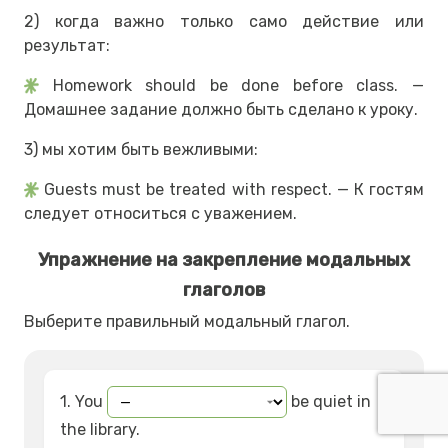
2) когда важно только само действие или
результат:
Homework should be done before class. —
Домашнее задание должно быть сделано к уроку.
3) мы хотим быть вежливыми:
Guests must be treated with respect. — К гостям
следует относиться с уважением.
Упражнение на закрепление модальных
глаголов
Выберите правильный модальный глагол.
1. You
be quiet in
the library.