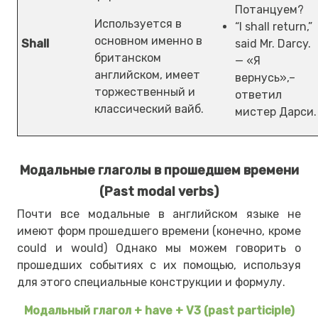
Потанцуем?
Используется в
“I shall return,”
основном именно в
Shall
said Mr. Darcy.
британском
— «Я
английском, имеет
вернусь»,–
торжественный и
ответил
классический вайб.
мистер Дарси.
Модальные глаголы в прошедшем времени
(Past modal verbs)
Почти все модальные в английском языке не
имеют форм прошедшего времени (конечно, кроме
could и would) Однако мы можем говорить о
прошедших событиях с их помощью, используя
для этого специальные конструкции и формулу.
Модальный глагол + have + V3 (past participle)