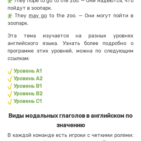
They hope to go to the zoo. — Они надеются, что
пойдут в зоопарк.
They
may go
to the zoo. — Они могут пойти в
зоопарк.
Эта тема изучается на разных уровнях
английского языка. Узнать более подробно о
программе этих уровней, можна по следующим
ссылкам:
Уровень А1
Уровень А2
Уровень В1
Уровень В2
Уровень С1
Виды модальных глаголов в английском по
значению
В каждой команде есть игроки с четкими ролями: