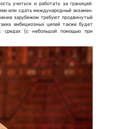
ность учиться и работать за границей.
ием или сдать международный экзамен.
бучение зарубежом требуют продвинутый
 таких амбициозных целей также будет
х средах (с небольшой помощью при