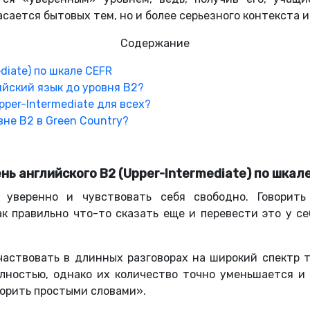
касается бытовых тем, но и более серьезного контекста 
Содержание
diate) по шкале CEFR
йский язык до уровня В2?
per-Intermediate для всех?
не B2 в Green Country?
нь английского В2 (Upper-Intermediate) по шкал
ть уверенно и чувствовать себя свободно. Говорить
к правильно что-то сказать еще и перевести это у се
частвовать в длинных разговорах на широкий спектр т
олностью, однако их количество точно уменьшается и 
ворить простыми словами».