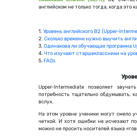
английском не только тогда, когда это 
1.
Уровень английского В2 (Upper-Interme
2.
Сколько времени нужно выучить англи
3.
Одинакова ли обучающая программа Up
4.
Что изучают старшеклассники на уров
5.
FAQs
Урове
Upper-Intermediate позволяет звуча
потребность тщательно обдумывать, ка
вслух.
На этом уровне ученики могут смело у
четкой. И хотя ошибки не исчезают п
можно не просить носителей языка «го