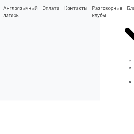
Англоязычный
Оплата
Контакты
Разговорные
Бл
лагерь
клубы