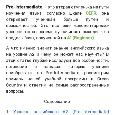
Pre-Intermediate
— это вторая ступенька на пути
изучения языка, согласно шкале
CEFR
: она
открывает ученикам больше путей и
возможностей. Это все еще «элементарный»
уровень, но он понемногу начинает выходить за
пределы базы, полученной на
A1 (Beginner)
.
А что именно значит знание английского языка
на уровне A2 и чему он может нас научить? В
этой статье глубже исследуем все особенности,
поговорим о навыках, которые ученики
приобретают на Pre-Intermediate, рассмотрим
примеры нашей учебной программы в Green
Country и ответим на самые распространенные
вопросы.
Содержание
1.
Уровень английского А2 (Pre-Intermediate)