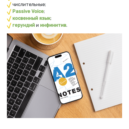
числительные;
Passive Voice
;
косвенный язык
;
герундий
и
инфинитив
.