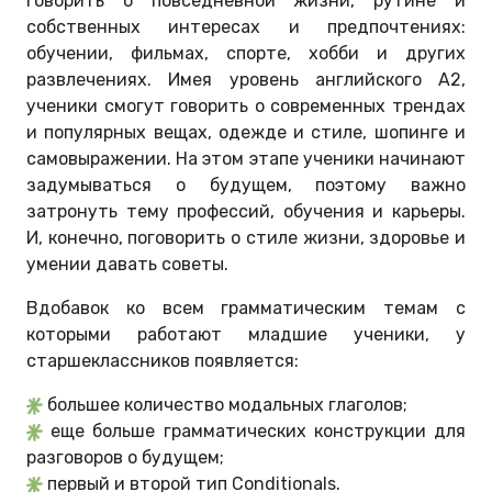
говорить о повседневной жизни, рутине и
собственных интересах и предпочтениях:
обучении, фильмах, спорте, хобби и других
развлечениях. Имея уровень английского А2,
ученики смогут говорить о современных трендах
и популярных вещах, одежде и стиле, шопинге и
самовыражении. На этом этапе ученики начинают
задумываться о будущем, поэтому важно
затронуть тему профессий, обучения и карьеры.
И, конечно, поговорить о стиле жизни, здоровье и
умении давать советы.
Вдобавок ко всем грамматическим темам с
которыми работают младшие ученики, у
старшеклассников появляется:
большее количество модальных глаголов;
еще больше грамматических конструкции для
разговоров о будущем;
первый и второй тип Conditionals.