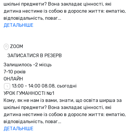
шкільні предмети? Вона закладає цінності, які
дитина нестиме із собою в доросле життя: емпатію,
відповідальність, поваг...
ДЕТАЛЬНІШЕ
ZOOM
ЗАПИСАТИСЯ В РЕЗЕРВ
Залишилось
-2 місць
7-10 років
ОНЛАЙН
13:00 - 14:00
08.08, сьогодні
УРОК ГУМАННОСТІ №1
Кому, як не нам із вами, знати, що освіта ширша за
шкільні предмети? Вона закладає цінності, які
дитина нестиме із собою в доросле життя: емпатію,
відповідальність, поваг...
ДЕТАЛЬНІШЕ