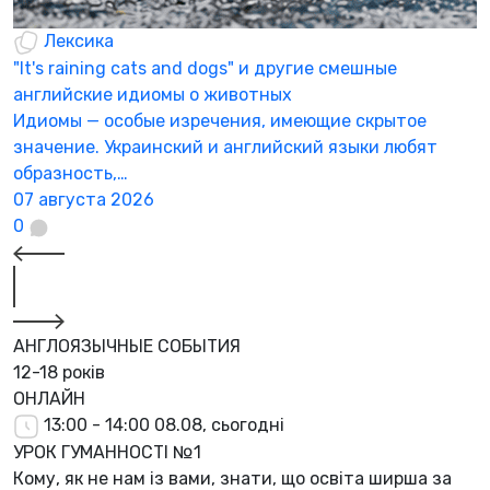
Лексика
"It's raining cats and dogs" и другие смешные
английские идиомы о животных
Идиомы — особые изречения, имеющие скрытое
значение. Украинский и английский языки любят
образность,…
07 августа 2026
0
АНГЛОЯЗЫЧНЫЕ СОБЫТИЯ
12-18 років
ОНЛАЙН
13:00 - 14:00
08.08, сьогодні
УРОК ГУМАННОСТІ №1
Кому, як не нам із вами, знати, що освіта ширша за