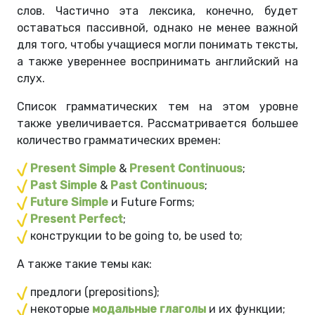
слов. Частично эта лексика, конечно, будет
оставаться пассивной, однако не менее важной
для того, чтобы учащиеся могли понимать тексты,
а также увереннее воспринимать английский на
слух.
Список грамматических тем на этом уровне
также увеличивается. Рассматривается большее
количество грамматических времен:
Present Simple
&
Present
Continuous
;
Past Simple
&
Past
Continuous
;
Future Simple
и Future Forms;
Present Perfect
;
конструкции to be going to, be used to;
А также такие темы как:
предлоги (prepositions);
некоторые
модальные глаголы
и их функции;