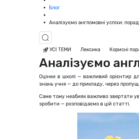
Блог
Аналізуємо англомовні успіхи: порад
УСІ ТЕМИ
Лексика
Корисні по
Аналізуємо англ
Оцінки в школі — важливий орієнтир дл
знань учня — до прикладу, через пропущ
Саме тому неабияк важливо звертати ува
зробити — розповідаємо в цій статті.