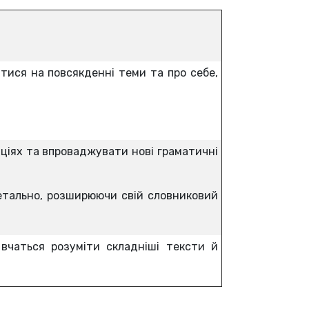
тися на повсякденні теми та про себе,
аціях та впроваджувати нові граматичні
етально, розширюючи свій словниковий
 вчаться розуміти складніші тексти й