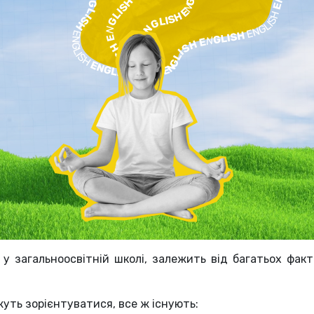
 у загальноосвітній школі, залежить від багатьох фак
уть зорієнтуватися, все ж існують: