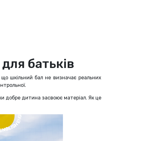
 для батьків
, що шкільний бал не визначає реальних
онтрольної.
ки добре дитина засвоює матеріал. Як це