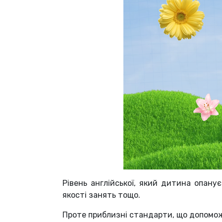
Рівень англійської, який дитина опанує
якості занять тощо.
Проте приблизні стандарти, що допомож