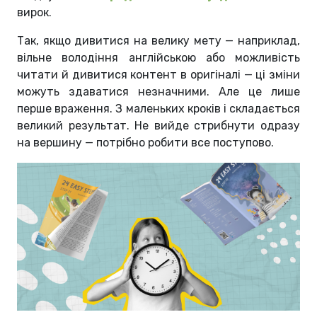
вирок.
Так, якщо дивитися на велику мету — наприклад,
вільне володіння англійською або можливість
читати й дивитися контент в оригіналі — ці зміни
можуть здаватися незначними. Але це лише
перше враження. З маленьких кроків і складається
великий результат. Не вийде стрибнути одразу
на вершину — потрібно робити все поступово.