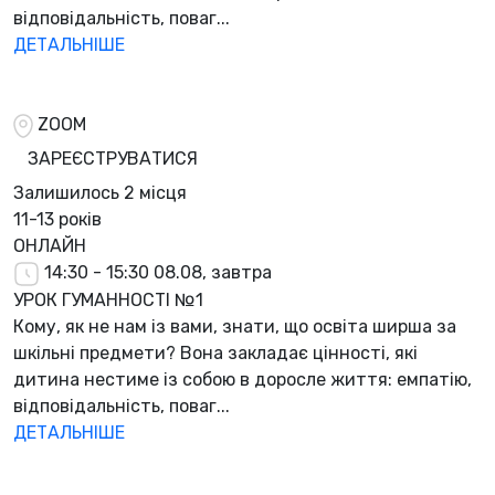
відповідальність, поваг...
ДЕТАЛЬНІШЕ
ZOOM
ЗАРЕЄСТРУВАТИСЯ
Залишилось
2 місця
11-13 років
ОНЛАЙН
14:30 - 15:30
08.08, завтра
УРОК ГУМАННОСТІ №1
Кому, як не нам із вами, знати, що освіта ширша за
шкільні предмети? Вона закладає цінності, які
дитина нестиме із собою в доросле життя: емпатію,
відповідальність, поваг...
ДЕТАЛЬНІШЕ