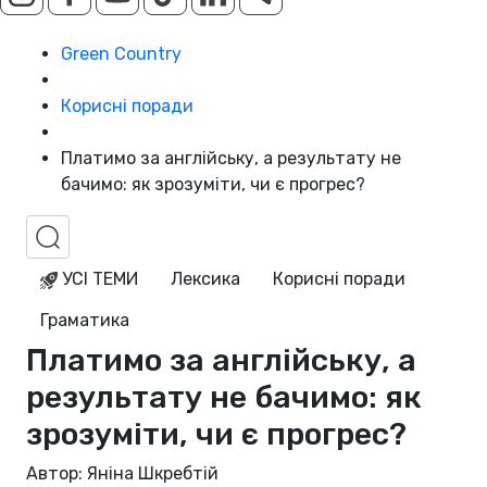
Green Country
Корисні поради
Платимо за англійську, а результату не
бачимо: як зрозуміти, чи є прогрес?
УСІ ТЕМИ
Лексика
Корисні поради
Граматика
Платимо за англійську, а
результату не бачимо: як
зрозуміти, чи є прогрес?
Автор: Яніна Шкребтій