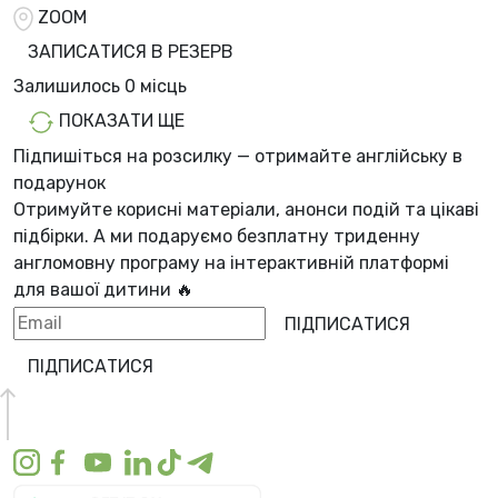
ZOOM
ЗАПИСАТИСЯ В РЕЗЕРВ
Залишилось
0 місць
ПОКАЗАТИ ЩЕ
Підпишіться на розсилку — отримайте англійську в
подарунок
Отримуйте корисні матеріали, анонси подій та цікаві
підбірки. А ми
подаруємо безплатну триденну
англомовну програму
на інтерактивній платформі
для вашої дитини 🔥
ПІДПИСАТИСЯ
ПІДПИСАТИСЯ