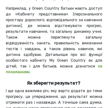
Наприклад, у Green Country батьки мають доступ
до «Кабінету представника» (персонального
простору дорослого, відповідального за навчання
дитини), де можна відстежувати прогрес,
результати навчання, та загальну динаміку учня.
Також можна переглянути загальну
відвідуваність занять, правильність виконання
тестів і завдань, а також рівень навичок, які
дитина здобуває. Детальніше про всі функції
особистого кабінету My Green Country як для
дітей, так і для батьків, можна дізнатися
за
посиланням
.
Як зберегти результат?
І ще одна важлива річ, яку варто додати до теми
прогресу, це упередження, що результат можна
отримати раз і назавжди. А точніше сама думка,