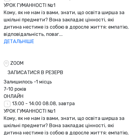
УРОК ГУМАННОСТІ №1
Кому, як не нам із вами, знати, що освіта ширша за
шкільні предмети? Вона закладає цінності, які
дитина нестиме із собою в доросле життя: емпатію,
відповідальність, поваг...
ДЕТАЛЬНІШЕ
ZOOM
ЗАПИСАТИСЯ В РЕЗЕРВ
Залишилось
-1 місць
7-10 років
ОНЛАЙН
13:00 - 14:00
08.08, завтра
УРОК ГУМАННОСТІ №1
Кому, як не нам із вами, знати, що освіта ширша за
шкільні предмети? Вона закладає цінності, які
дитина нестиме із собою в доросле життя: емпатію,