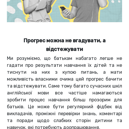
Прогрес можна не вгадувати, а
відстежувати
Ми розуміємо, що батькам набагато легше не
гадати про результати навчання їх дітей та не
тиснути на них з купою питань, а мати
можливість власними очима цей прогрес бачити
та відстежувати. Саме тому багато сучасних шкіл
англійської мови все частіше намагаються
зробити процес навчання більш прозорим для
батьків. Це може бути регулярний фідбек від
викладачів, проміжні перевірки знань, коментарі
та поради щодо слабких сторін дитини та
навичок, які потребують доопрацювання.