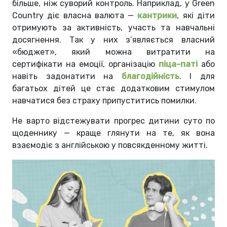
більше, ніж суворий контроль. Наприклад, у Green
Country діє власна валюта —
кантрики
, які діти
отримують за активність, участь та навчальні
досягнення. Так у них з’являється власний
«бюджет», який можна витратити на
сертифікати на емоції, організацію
піца-паті
або
навіть задонатити на
благодійність
. І для
багатьох дітей це стає додатковим стимулом
навчатися без страху припуститись помилки.
Не варто відстежувати прогрес дитини суто по
щоденнику — краще глянути на те, як вона
взаємодіє з англійською у повсякденному житті.