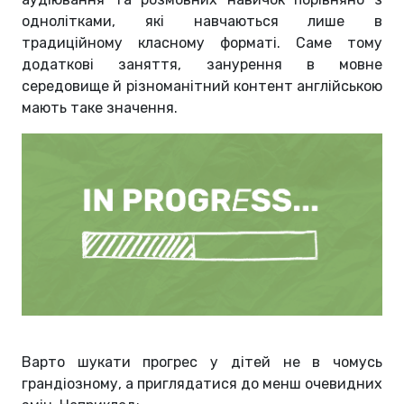
однолітками, які навчаються лише в
традиційному класному форматі. Саме тому
додаткові заняття, занурення в мовне
середовище й різноманітний контент англійською
мають таке значення.
Варто шукати прогрес у дітей не в чомусь
грандіозному, а приглядатися до менш очевидних