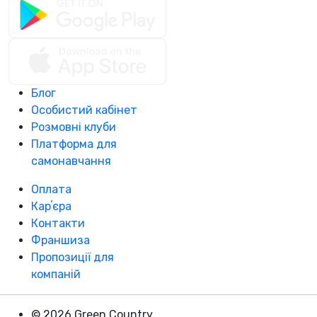
Блог
Особистий кабінет
Розмовні клуби
Платформа для
самонавчання
Оплата
Карʼєра
Контакти
Франшиза
Пропозиції для
компаній
© 2026 Green Country