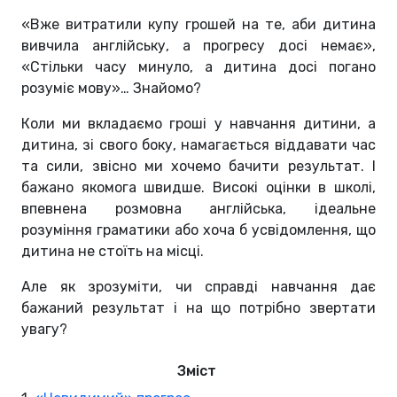
«Вже витратили купу грошей на те, аби дитина
вивчила англійську, а прогресу досі немає»,
«Стільки часу минуло, а дитина досі погано
розуміє мову»… Знайомо?
Коли ми вкладаємо гроші у навчання дитини, а
дитина, зі свого боку, намагається віддавати час
та сили, звісно ми хочемо бачити результат. І
бажано якомога швидше. Високі оцінки в школі,
впевнена розмовна англійська, ідеальне
розуміння граматики або хоча б усвідомлення, що
дитина не стоїть на місці.
Але як зрозуміти, чи справді навчання дає
бажаний результат і на що потрібно звертати
увагу?
Зміст