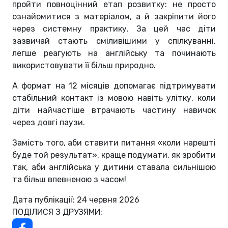
пройти повноцінний етап розвитку: не просто
ознайомитися з матеріалом, а й закріпити його
через системну практику. За цей час діти
зазвичай стають сміливішими у спілкуванні,
легше реагують на англійську та починають
використовувати її більш природно.
А формат на 12 місяців допомагає підтримувати
стабільний контакт із мовою навіть улітку, коли
діти найчастіше втрачають частину навичок
через довгі паузи.
Замість того, аби ставити питання «коли нарешті
буде той результат», краще подумати, як зробити
так, аби англійська у дитини ставала сильнішою
та більш впевненою з часом!
Дата публікації: 24 червня 2026
ПОДІЛИСЯ З ДРУЗЯМИ: