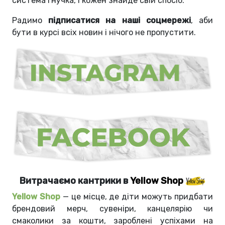
система гнучка, і кожен знайде свій спосіб.
Радимо
підписатися на наші соцмережі
, аби
бути в курсі всіх новин і нічого не пропустити.
Витрачаємо кантрики в
Yellow Shop
Yellow Shop
— це місце, де діти можуть придбати
брендовий мерч, сувеніри, канцелярію чи
смаколики за кошти, зароблені успіхами на