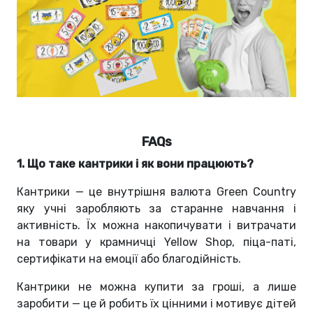
FAQs
1. Що таке кантрики і як вони працюють?
Кантрики — це внутрішня валюта Green Country
яку учні заробляють за старанне навчання і
активність. Їх можна накопичувати і витрачати
на товари у крамничці Yellow Shop, піца-паті,
сертифікати на емоції або благодійність.
Кантрики не можна купити за гроші, а лише
заробити — це й робить їх цінними і мотивує дітей