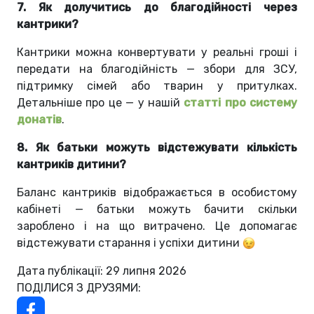
7. Як долучитись до благодійності через
кантрики?
Кантрики можна конвертувати у реальні гроші і
передати на благодійність — збори для ЗСУ,
підтримку сімей або тварин у притулках.
Детальніше про це — у нашій
статті про систему
донатів
.
8. Як батьки можуть відстежувати кількість
кантриків дитини?
Баланс кантриків відображається в особистому
кабінеті — батьки можуть бачити скільки
зароблено і на що витрачено. Це допомагає
відстежувати старання і успіхи дитини
Дата публікації: 29 липня 2026
ПОДІЛИСЯ З ДРУЗЯМИ: