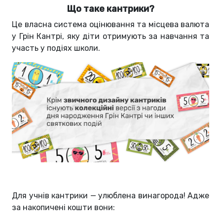
Що таке кантрики?
Це власна система оцінювання та місцева валюта
у Грін Кантрі, яку діти отримують за навчання та
участь у подіях школи.
Для учнів кантрики — улюблена винагорода! Адже
за накопичені кошти вони: