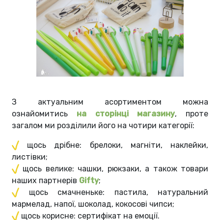
З актуальним асортиментом можна
ознайомитись
на сторінці магазину
, проте
загалом ми розділили його на чотири категорії:
щось дрібне: брелоки, магніти, наклейки,
листівки;
щось велике: чашки, рюкзаки, а також товари
наших партнерів
Gifty
;
щось смачненьке: пастила, натуральний
мармелад, напої, шоколад, кокосові чипси;
щось корисне: сертифікат на емоції.