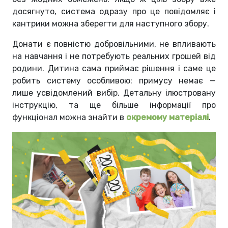
досягнуто, система одразу про це повідомляє і
кантрики можна зберегти для наступного збору.
Донати є повністю добровільними, не впливають
на навчання і не потребують реальних грошей від
родини. Дитина сама приймає рішення і саме це
робить систему особливою: примусу немає —
лише усвідомлений вибір. Детальну ілюстровану
інструкцію, та ще більше інформації про
функціонал можна знайти в
окремому матеріалі
.