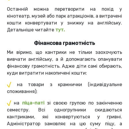
Останній можна перетворити на похід у
кінотеатр, музей або парк атракціонів, а витрачені
кошти конвертувати у знижку на англійську.
Детальніше читайте
тут.
Фінансова грамотність
Ми віримо, що кантрики не тільки заохочують
вивчати англійську, а й допомагають опанувати
фінансову грамотність. Адже діти самі обирають,
куди витратити накопичені кошти:
на товари з крамнички (індивідуальне
споживання);
на
піца-паті
зі своєю групою по закінченню
семестру. Всі одногрупники скидаються
кантриками, які конвертуються у гривні.
Адміністратор замовляє на цю суму піцу, а