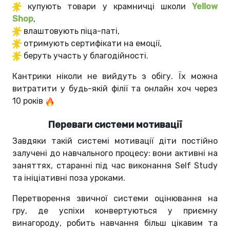
купують товари у крамничці школи
Yellow
Shop
,
влаштовують піца-паті,
отримують сертифікати на емоції,
беруть участь у благодійності.
Кантрики ніколи не вийдуть з обігу. Їх можна
витратити у будь-якій філії та онлайн хоч через
10 років
Переваги системи мотивації
Завдяки такій системі мотивації діти постійно
залучені до навчального процесу: вони активні на
заняттях, старанні під час виконання Self Study
та ініціативні поза уроками.
Перетворення звичної системи оцінювання на
гру, де успіхи конвертуються у приємну
винагороду, робить навчання більш цікавим та