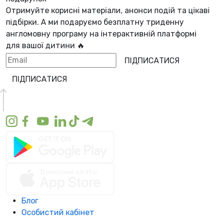
Отримуйте корисні матеріали, анонси подій та цікаві
підбірки. А ми
подаруємо безплатну триденну
англомовну програму
на інтерактивній платформі
для вашої дитини 🔥
ПІДПИСАТИСЯ
ПІДПИСАТИСЯ
Блог
Особистий кабінет