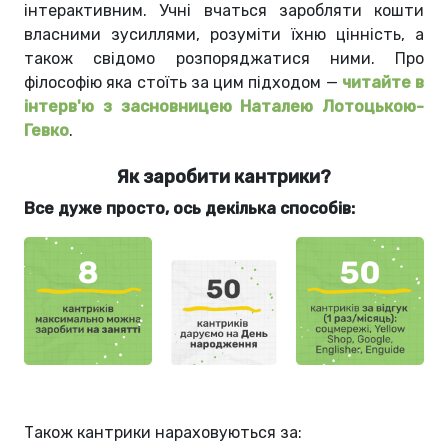
інтерактивним. Учні вчаться заробляти кошти
власними зусиллями, розуміти їхню цінність, а
також свідомо розпоряджатися ними. Про
філософію яка стоїть за цим підходом —
читайте в
інтерв'ю з засновницею Наталею Лотоцькою-
Гевко
.
Як заробити кантрики?
Все дуже просто, ось декілька способів:
Також кантрики нараховуються за: