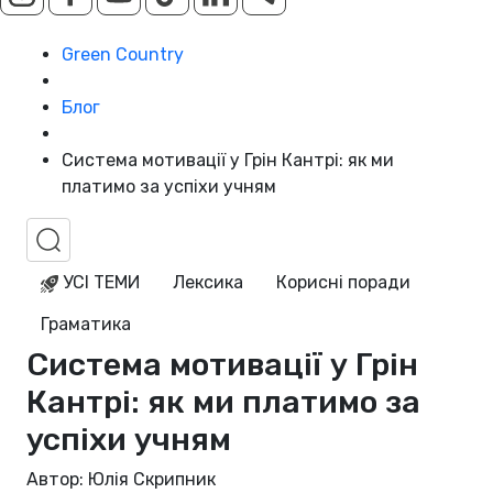
Green Country
Блог
Система мотивації у Грін Кантрі: як ми
платимо за успіхи учням
УСІ ТЕМИ
Лексика
Корисні поради
Граматика
Система мотивації у Грін
Кантрі: як ми платимо за
успіхи учням
Автор: Юлія Скрипник