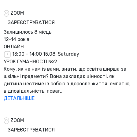
ZOOM
ЗАРЕЄСТРУВАТИСЯ
Залишилось
8 місць
12-14 років
ОНЛАЙН
13:00 - 14:00
15.08, Saturday
УРОК ГУМАННОСТІ №2
Кому, як не нам із вами, знати, що освіта ширша за
шкільні предмети? Вона закладає цінності, які
дитина нестиме із собою в доросле життя: емпатію,
відповідальність, поваг...
ДЕТАЛЬНІШЕ
ZOOM
ЗАРЕЄСТРУВАТИСЯ