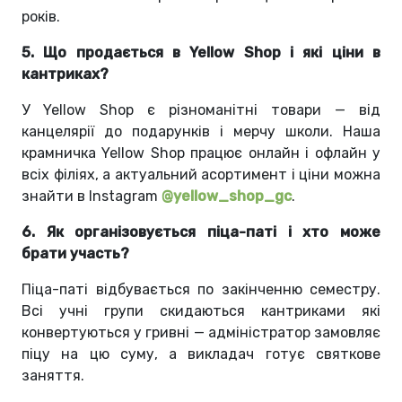
років.
5. Що продається в Yellow Shop і які ціни в
кантриках?
У Yellow Shop є різноманітні товари — від
канцелярії до подарунків і мерчу школи. Наша
крамничка Yellow Shop працює онлайн і офлайн у
всіх філіях, а актуальний асортимент і ціни можна
знайти в Instagram
@yellow_shop_gc
.
6. Як організовується піца-паті і хто може
брати участь?
Піца-паті відбувається по закінченню семестру.
Всі учні групи скидаються кантриками які
конвертуються у гривні — адміністратор замовляє
піцу на цю суму, а викладач готує святкове
заняття.