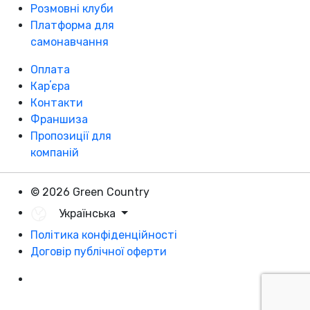
Розмовні клуби
Платформа для
самонавчання
Оплата
Карʼєра
Контакти
Франшиза
Пропозиції для
компаній
© 2026 Green Country
Українська
Політика конфіденційності
Договір публічної оферти
Розробка - DevCats
Розробка застосунка