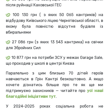
після руйнації Каховської ГЕС
100 130 грн ( з яких 50 065 кантриків) на
відбудову Київського ліцею Чернігівської області, в
якому була повністю відсутня будівля із
вбиральнями
27 086 грн (з яких 13 543 кантрика) на свічки
для Збройних Сил
10 877 грн на потреби ЗСУ у межах Garage Sale,
що проходив у школі в центрі Києва
Паралельно з цим близько 70 дітей героїв
навчаються в Грін Кантрі безкоштовно. А якщо
хочете дізнатись більше про те як ще ми
підтримуємо захисників — читайте про
усі наші
благодійні ініціативи тут
.
У 2024-2025 роках соціальна робота не