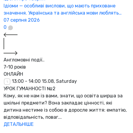
Ідіоми — особливі вислови, що мають приховане
значення. Українська та англійська мови люблять…
07 серпня 2026
0
Англомовні події..
7-10 років
ОНЛАЙН
13:00 - 14:00
15.08, Saturday
УРОК ГУМАННОСТІ №2
Кому, як не нам із вами, знати, що освіта ширша за
шкільні предмети? Вона закладає цінності, які
дитина нестиме із собою в доросле життя: емпатію,
відповідальність, поваг...
ДЕТАЛЬНІШЕ