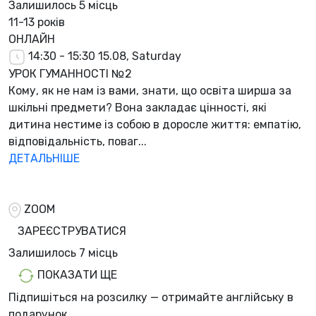
Залишилось
5 місць
11-13 років
ОНЛАЙН
14:30 - 15:30
15.08, Saturday
УРОК ГУМАННОСТІ №2
Кому, як не нам із вами, знати, що освіта ширша за
шкільні предмети? Вона закладає цінності, які
дитина нестиме із собою в доросле життя: емпатію,
відповідальність, поваг...
ДЕТАЛЬНІШЕ
ZOOM
ЗАРЕЄСТРУВАТИСЯ
Залишилось
7 місць
ПОКАЗАТИ ЩЕ
Підпишіться на розсилку — отримайте англійську в
подарунок