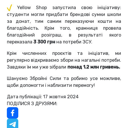
Yellow Shop запустила свою ініціативу:
студенти могли придбати брендові сумки школи
за донат, тим самим переказуючи кошти на
благодійність. Крім того, крамниця провела
благодійний розіграш, в результаті якого
переказала
3 300 грн
на потреби ЗСУ.
Крім численних проєктів та ініціатив, ми
регулярно відкриваємо збори на нагальні потреби.
Завдяки їм ми уже зібрали
понад 1.2 млн гривень.
Шануємо Збройні Сили та робимо усе можливе,
щоби допомогти і наблизити перемогу!
Дата публікації: 17 жовтня 2024
ПОДІЛИСЯ З ДРУЗЯМИ: