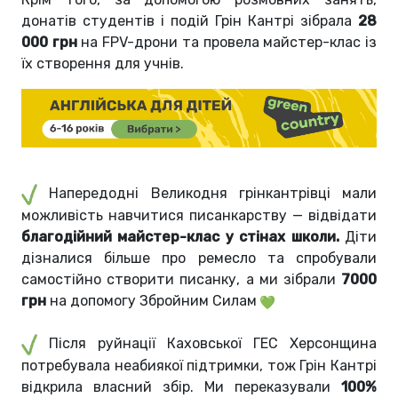
донатів студентів і подій Грін Кантрі зібрала
28
000 грн
на FPV-дрони та провела майстер-клас із
їх створення для учнів.
Напередодні Великодня грінкантрівці мали
можливість навчитися писанкарству — відвідати
благодійний майстер-клас у стінах школи.
Діти
дізналися більше про ремесло та спробували
самостійно створити писанку, а ми зібрали
7000
грн
на допомогу Збройним Силам
Після руйнації Каховської ГЕС Херсонщина
потребувала неабиякої підтримки, тож Грін Кантрі
відкрила власний збір. Ми переказували
100%