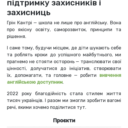
підтримку захисників і
захисниць
Грін Кантрі — школа не лише про англійську. Вона
про якісну освіту, саморозвиток, принципи та
рішення.
І саме тому, будучи місцем, де діти шукають себе
та роблять кроки до успішного майбутнього, ми
прагнемо не стояти осторонь — транслювати свої
цінності, долучатися до ініціатив, створювати
їх, допомагати, та головне
—
робити
вивчення
англійською доступним
.
2022 року благодійність стала стилем життя
тисяч українців. І разом ми змогли зробити вагомі
речі, якими хочемо поділитися тут.
Проєкти