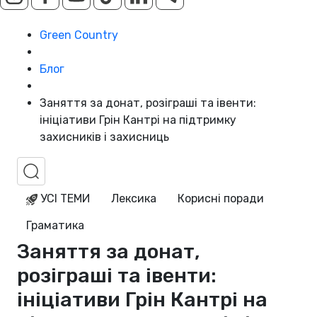
Green Country
Блог
Заняття за донат, розіграші та івенти:
ініціативи Грін Кантрі на підтримку
захисників і захисниць
УСІ ТЕМИ
Лексика
Корисні поради
Граматика
Заняття за донат,
розіграші та івенти:
ініціативи Грін Кантрі на