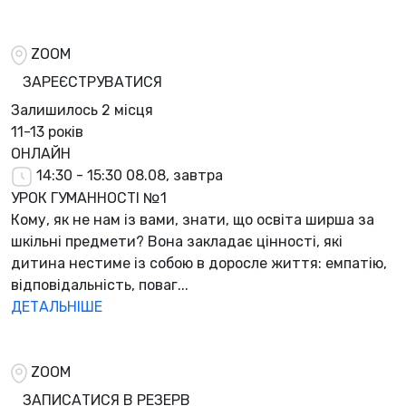
ZOOM
ЗАРЕЄСТРУВАТИСЯ
Залишилось
2 місця
11-13 років
ОНЛАЙН
14:30 - 15:30
08.08, завтра
УРОК ГУМАННОСТІ №1
Кому, як не нам із вами, знати, що освіта ширша за
шкільні предмети? Вона закладає цінності, які
дитина нестиме із собою в доросле життя: емпатію,
відповідальність, поваг...
ДЕТАЛЬНІШЕ
ZOOM
ЗАПИСАТИСЯ В РЕЗЕРВ