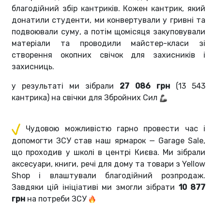
благодійний збір кантриків. Кожен кантрик, який
донатили студенти, ми конвертували у гривні та
подвоювали суму, а потім щомісяця закуповували
матеріали та проводили майстер-класи зі
створення окопних свічок для захисників і
захисниць.
у результаті ми зібрали
27 086 грн
(13 543
кантрика) на свічки для Збройних Сил
Чудовою можливістю гарно провести час і
допомогти ЗСУ став наш ярмарок — Garage Sale,
що проходив у школі в центрі Києва. Ми зібрали
аксесуари, книги, речі для дому та товари з Yellow
Shop і влаштували благодійний розпродаж.
Завдяки цій ініціативі ми змогли зібрати
10 877
грн
на потреби ЗСУ