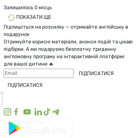
Залишилось
0 місць
ПОКАЗАТИ ЩЕ
Підпишіться на розсилку — отримайте англійську в
подарунок
Отримуйте корисні матеріали, анонси подій та цікаві
підбірки. А ми
подаруємо безплатну триденну
англомовну програму
на інтерактивній платформі
для вашої дитини 🔥
ПІДПИСАТИСЯ
ПІДПИСАТИСЯ