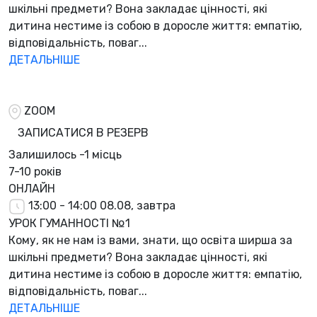
шкільні предмети? Вона закладає цінності, які
дитина нестиме із собою в доросле життя: емпатію,
відповідальність, поваг...
ДЕТАЛЬНІШЕ
ZOOM
ЗАПИСАТИСЯ В РЕЗЕРВ
Залишилось
-1 місць
7-10 років
ОНЛАЙН
13:00 - 14:00
08.08, завтра
УРОК ГУМАННОСТІ №1
Кому, як не нам із вами, знати, що освіта ширша за
шкільні предмети? Вона закладає цінності, які
дитина нестиме із собою в доросле життя: емпатію,
відповідальність, поваг...
ДЕТАЛЬНІШЕ