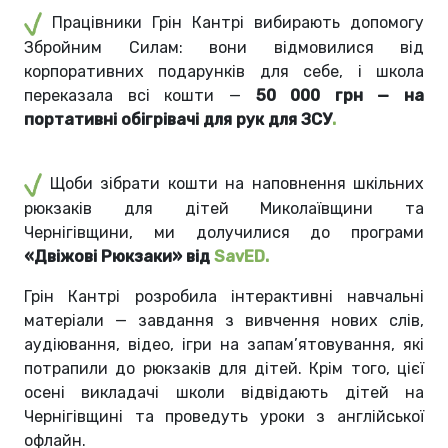
Працівники Грін Кантрі вибирають допомогу
Збройним Силам: вони відмовилися від
корпоративних подарунків для себе, і школа
переказала всі кошти —
50 000 грн — на
портативні обігрівачі для рук для ЗСУ
.
Щоби зібрати кошти на наповнення шкільних
рюкзаків для дітей Миколаївщини та
Чернігівщини, ми долучилися до програми
«Двіжові Рюкзаки» від
SavED.
Грін Кантрі розробила інтерактивні навчальні
матеріали — завдання з вивчення нових слів,
аудіювання, відео, ігри на запам’ятовування, які
потрапили до рюкзаків для дітей. Крім того, цієї
осені викладачі школи відвідають дітей на
Чернігівщині та проведуть уроки з англійської
офлайн.