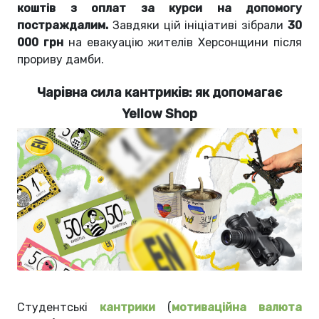
коштів з оплат за курси на допомогу
постраждалим.
Завдяки цій ініціативі зібрали
30
000 грн
на евакуацію жителів Херсонщини після
прориву дамби.
Чарівна сила кантриків: як допомагає
Yellow Shop
Студентські
кантрики
(
мотиваційна валюта