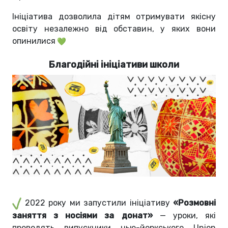
Ініціатива дозволила дітям отримувати якісну
освіту незалежно від обставин, у яких вони
опинилися
Благодійні ініціативи школи
2022 року ми запустили ініціативу
«Розмовні
заняття з носіями за донат»
— уроки, які
проводять випускники нью-йоркського Union