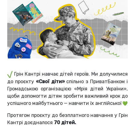
Грін Кантрі навчає дітей героїв. Ми долучилися
до проєкту
«Свої діти»
спільно з ПриватБанком і
Громадською організацією «Мрія дітей України»,
щоби допомогти дітям зробити важливий крок до
успішного майбутнього — навчити їх англійської
Протягом проєкту до безплатного навчання у Грін
Кантрі доєдналося
70 дітей.