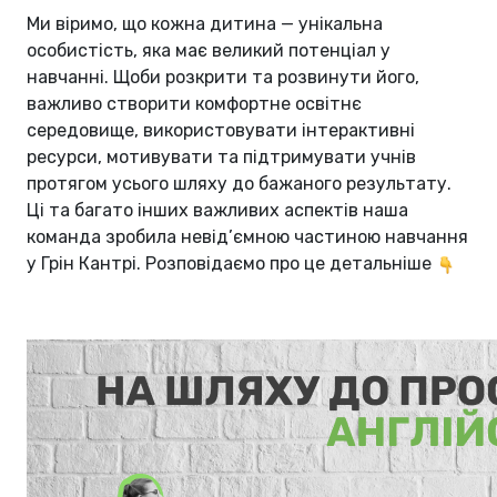
Ми віримо, що кожна дитина — унікальна
особистість, яка має великий потенціал у
навчанні. Щоби розкрити та розвинути його,
важливо створити комфортне освітнє
середовище, використовувати інтерактивні
ресурси, мотивувати та підтримувати учнів
протягом усього шляху до бажаного результату.
Ці та багато інших важливих аспектів наша
команда зробила невід’ємною частиною навчання
у Грін Кантрі. Розповідаємо про це детальніше