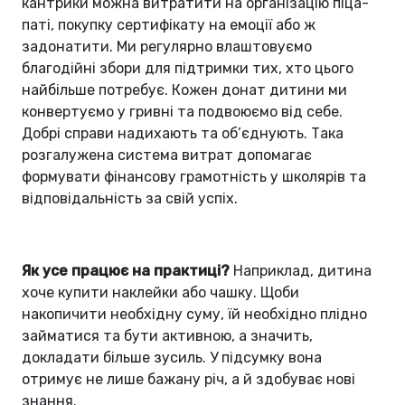
кантрики можна витратити на організацію піца-
паті, покупку сертифікату на емоції або ж
задонатити. Ми регулярно влаштовуємо
благодійні збори для підтримки тих, хто цього
найбільше потребує. Кожен донат дитини ми
конвертуємо у гривні та подвоюємо від себе.
Добрі справи надихають та об’єднують. Така
розгалужена система витрат допомагає
формувати фінансову грамотність у школярів та
відповідальність за свій успіх.
Як усе працює на практиці?
Наприклад, дитина
хоче купити наклейки або чашку. Щоби
накопичити необхідну суму, їй необхідно плідно
займатися та бути активною, а значить,
докладати більше зусиль. У підсумку вона
отримує не лише бажану річ, а й здобуває нові
знання.