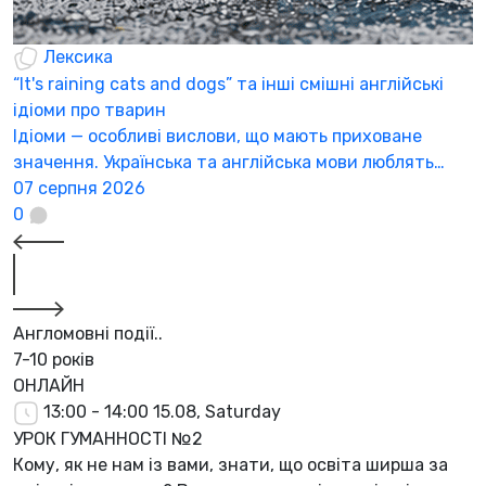
Лексика
“It's raining cats and dogs” та інші смішні англійські
ідіоми про тварин
Ідіоми — особливі вислови, що мають приховане
значення. Українська та англійська мови люблять…
07 серпня 2026
0
Англомовні події..
7-10 років
ОНЛАЙН
13:00 - 14:00
15.08, Saturday
УРОК ГУМАННОСТІ №2
Кому, як не нам із вами, знати, що освіта ширша за