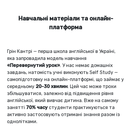
Навчальні матеріали та онлайн-
платформа
Грін Кантрі — перша школа англійської в Україні,
яка запровадила модель навчання
«Перевернутий урок»
. У нас немає домашніх
завдань, натомість учні виконують Self Study —
самопідготовку на онлайн-платформі, що займає у
середньому
20-30 хвилин
. Цей час може трохи
збільшуватися, залежно від підвищення рівня
англійської, який вивчає дитина. Вже на самому
занятті
70% часу
студенти практикуються та
активно застосовують отримані знання разом із
однолітками.