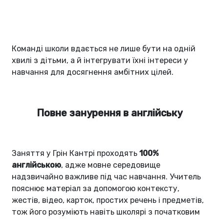
Команді школи вдається не лише бути на одній
хвилі з дітьми, а й інтегрувати їхні інтереси у
навчання для досягнення амбітних цілей.
Повне занурення в англійську
Заняття у Грін Кантрі проходять
100%
англійською
, адже мовне середовище
надзвичайно важливе під час навчання. Учитель
пояснює матеріал за допомогою контексту,
жестів, відео, карток, простих речень і предметів,
тож його розуміють навіть школярі з початковим