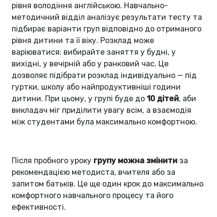
рівня володіння англійською. Навчально-
методичний відділ аналізує результати тесту та
підбирає варіанти груп відповідно до отриманого
рівня дитини та її віку. Розклад може
варіюватися: вибирайте заняття у будні, у
вихідні, у вечірній або у ранковий час. Це
дозволяє підібрати розклад індивідуально — під
гуртки, школу або найпродуктивніші години
дитини. При цьому, у групі буде до
10 дітей
, аби
викладач міг приділити увагу всім, а взаємодія
між студентами була максимально комфортною.
Після пробного уроку
групу можна змінити
за
рекомендацією методиста, вчителя або за
запитом батьків. Це ще один крок до максимально
комфортного навчального процесу та його
ефективності.