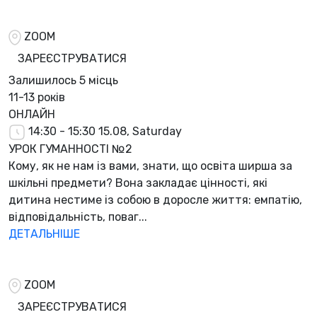
ZOOM
ЗАРЕЄСТРУВАТИСЯ
Залишилось
5 місць
11-13 років
ОНЛАЙН
14:30 - 15:30
15.08, Saturday
УРОК ГУМАННОСТІ №2
Кому, як не нам із вами, знати, що освіта ширша за
шкільні предмети? Вона закладає цінності, які
дитина нестиме із собою в доросле життя: емпатію,
відповідальність, поваг...
ДЕТАЛЬНІШЕ
ZOOM
ЗАРЕЄСТРУВАТИСЯ