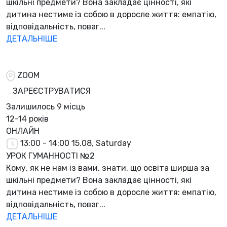
шкільні предмети? Вона закладає цінності, які
дитина нестиме із собою в доросле життя: емпатію,
відповідальність, поваг...
ДЕТАЛЬНІШЕ
ZOOM
ЗАРЕЄСТРУВАТИСЯ
Залишилось
9 місць
12-14 років
ОНЛАЙН
13:00 - 14:00
15.08, Saturday
УРОК ГУМАННОСТІ №2
Кому, як не нам із вами, знати, що освіта ширша за
шкільні предмети? Вона закладає цінності, які
дитина нестиме із собою в доросле життя: емпатію,
відповідальність, поваг...
ДЕТАЛЬНІШЕ