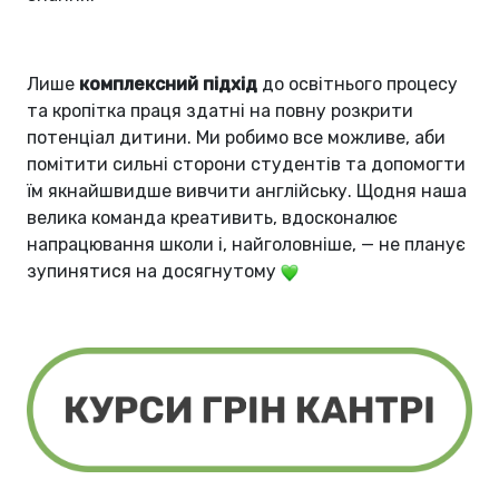
Лише
комплексний підхід
до освітнього процесу
та кропітка праця здатні на повну розкрити
потенціал дитини. Ми робимо все можливе, аби
помітити сильні сторони студентів та допомогти
їм якнайшвидше вивчити англійську. Щодня наша
велика команда креативить, вдосконалює
напрацювання школи і, найголовніше, — не планує
зупинятися на досягнутому