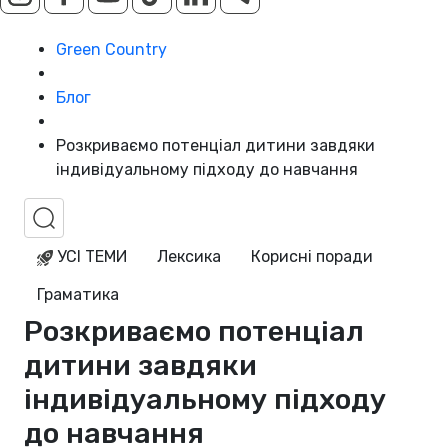
Green Country
Блог
Розкриваємо потенціал дитини завдяки
індивідуальному підходу до навчання
УСІ ТЕМИ
Лексика
Корисні поради
Граматика
Розкриваємо потенціал
дитини завдяки
індивідуальному підходу
до навчання