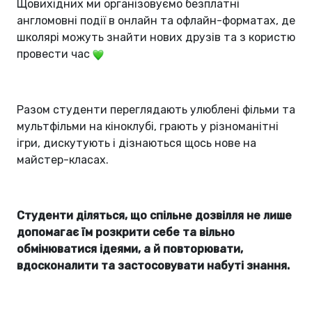
Щовихідних ми організовуємо безплатні
англомовні події в онлайн та офлайн-форматах, де
школярі можуть знайти нових друзів та з користю
провести час
Разом студенти переглядають улюблені фільми та
мультфільми на кіноклубі, грають у різноманітні
ігри, дискутують і дізнаються щось нове на
майстер-класах.
Студенти діляться, що спільне дозвілля не лише
допомагає їм розкрити себе та вільно
обмінюватися ідеями, а й повторювати,
вдосконалити та застосовувати набуті знання.