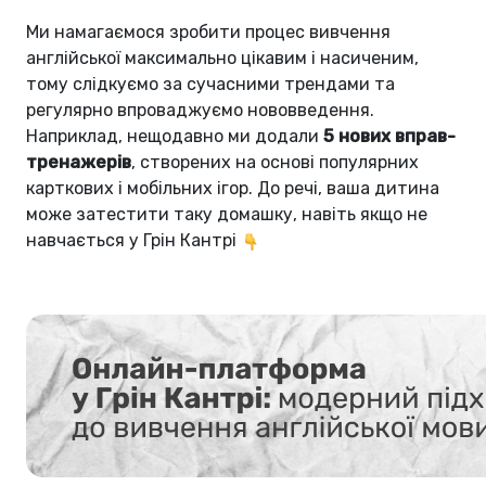
Ми намагаємося зробити процес вивчення
англійської максимально цікавим і насиченим,
тому слідкуємо за сучасними трендами та
регулярно впроваджуємо нововведення.
Наприклад, нещодавно ми додали
5 нових вправ-
тренажерів
, створених на основі популярних
карткових і мобільних ігор. До речі, ваша дитина
може затестити таку домашку, навіть якщо не
навчається у Грін Кантрі