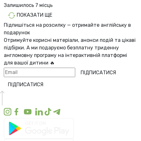
Залишилось
7 місць
ПОКАЗАТИ ЩЕ
Підпишіться на розсилку — отримайте англійську в
подарунок
Отримуйте корисні матеріали, анонси подій та цікаві
підбірки. А ми
подаруємо безплатну триденну
англомовну програму
на інтерактивній платформі
для вашої дитини 🔥
ПІДПИСАТИСЯ
ПІДПИСАТИСЯ