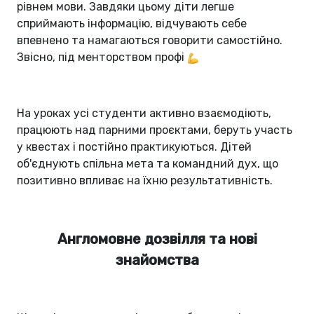
рівнем мови. Завдяки цьому діти легше
сприймають інформацію, відчувають себе
впевнено та намагаються говорити самостійно.
Звісно, під менторством профі
На уроках усі студенти активно взаємодіють,
працюють над парними проєктами, беруть участь
у квестах і постійно практикуються. Дітей
об'єднують спільна мета та командний дух, що
позитивно впливає на їхню результативність.
Англомовне дозвілля та нові
знайомства