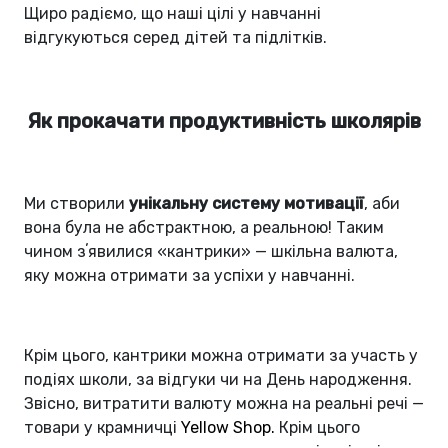
Щиро радіємо, що наші цілі у навчанні
відгукуються серед дітей та підлітків.
Як прокачати продуктивність школярів
Ми створили
унікальну систему мотивації
, аби
вона була не абстрактною, а реальною! Таким
чином зʼявилися «кантрики» — шкільна валюта,
яку можна отримати за успіхи у навчанні.
Крім цього, кантрики можна отримати за участь у
подіях школи, за відгуки чи на День народження.
Звісно, витратити валюту можна на реальні речі —
товари у крамничці
Yellow Shop
.
Крім цього