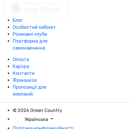
Блог
Особистий кабінет
Розмовні клуби
Платформа для
самонавчання
Оплата
Карʼєра
Контакти
Франшиза
Пропозиції для
компаній
© 2026 Green Country
Українська
Політика конфіденційності