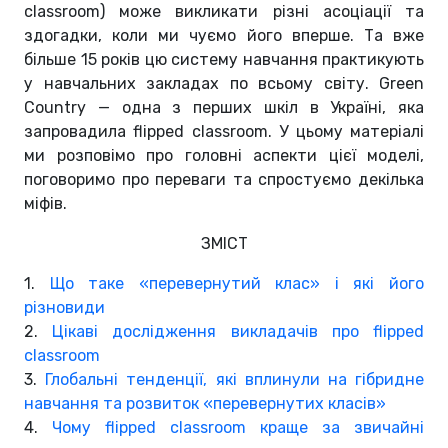
classroom) може викликати різні асоціації та
здогадки, коли ми чуємо його вперше. Та вже
більше 15 років цю систему навчання практикують
у навчальних закладах по всьому світу. Green
Country — одна з перших шкіл в Україні, яка
запровадила flipped classroom. У цьому матеріалі
ми розповімо про головні аспекти цієї моделі,
поговоримо про переваги та спростуємо декілька
міфів.
ЗМІСТ
1.
Що таке «перевернутий клас» і які його
різновиди
2.
Цікаві дослідження викладачів про flipped
classroom
3.
Глобальні тенденції, які вплинули на гібридне
навчання та розвиток «перевернутих класів»
4.
Чому flipped classroom краще за звичайні