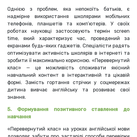
Однією з проблем, яка непокоїть батьків, є
надмірне використання школярами мобільних
телефонів, планшетів та комп’ютерів. У своїх
роботах науковці застосовують термін screen
time, який характеризує час, проведений за
екранами будь-яких ґаджетів. Спеціалісти радять
оптимізувати активність школярів в інтернеті та
зробити її максимально корисною. «Перевернутий
клас» — це можливість споживати якісний
навчальний контент в інтерактивній та цікавій
формі. Замість гортання стрічки у соцмережах
дитина вивчає англійську та розвиває свої
знання.
5. Формування позитивного ставлення до
навчання
«Перевернутий клас» на уроках англійської мови
дозволяє забути про застарілі способи перевірки