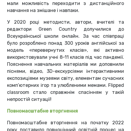
мали можливість переходити з дистанційного
навчання на змішане і навпаки.
У 2020 році методисти, автори, вчителі та
редактори Green Country долучилися до
Всеукраїнської школи онлайн. За час співпраці
було розроблено понад 300 уроків англійської за
модель «перевернутих класів», які активно
використовували учні 8-11 класів під час пандемії.
Пояснення навчальних матеріалів ми доповнили
піснями, відео, 3D-екскурсіями інтерактивними
експозиціями музеями світу, елементам сучасних
комп’ютерних ігор та улюбленими мемами. Flipped
classroom стало справжнім спасінням у такій
непростій ситуації!
Повномасштабне вторгнення
Повномасштабне вторгнення на початку 2022
року поставило повноцінний освітній процес на