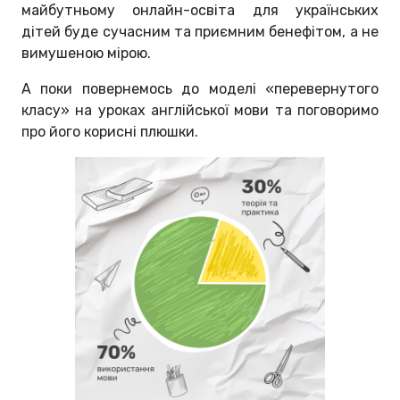
майбутньому онлайн-освіта для українських
дітей буде сучасним та приємним бенефітом, а не
вимушеною мірою.
А поки повернемось до моделі «перевернутого
класу» на уроках англійської мови та поговоримо
про його корисні плюшки.