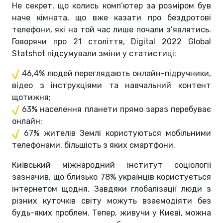
Не секрет, що колись комп’ютер за розміром був
наче кімната, що вже казати про бездротові
телефони, які на той час лише почали з’являтись.
Говорячи про 21 століття, Digital 2022 Global
Statshot підсумували зміни у статистиці:
46,4% людей переглядають онлайн-підручники,
відео з інструкціями та навчальний контент
щотижня;
63% населення планети прямо зараз перебуває
онлайн;
67% жителів Землі користуються мобільними
телефонами, більшість з яких смартфони.
Київський міжнародний інститут соціології
зазначив, що близько 78% українців користується
інтернетом щодня. Завдяки глобалізації люди з
різних куточків світу можуть взаємодіяти без
будь-яких проблем. Тепер, живучи у Києві, можна