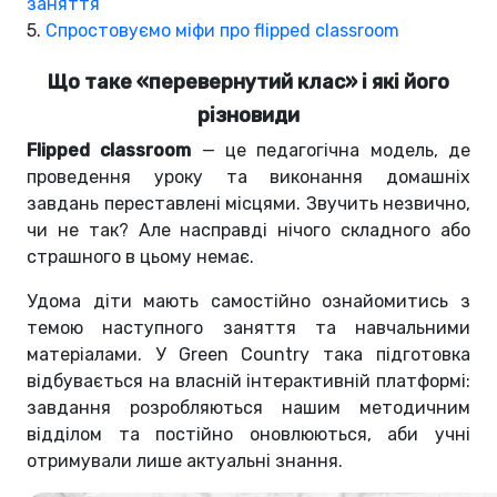
заняття
5.
Спростовуємо міфи про flipped classroom
Що таке «перевернутий клас» і які його
різновиди
Flipped classroom
— це педагогічна модель, де
проведення уроку та виконання домашніх
завдань переставлені місцями. Звучить незвично,
чи не так? Але насправді нічого складного або
страшного в цьому немає.
Удома діти мають самостійно ознайомитись з
темою наступного заняття та навчальними
матеріалами. У Green Country така підготовка
відбувається на власній інтерактивній платформі:
завдання розробляються нашим методичним
відділом та постійно оновлюються, аби учні
отримували лише актуальні знання.