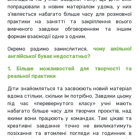
попрацювали з новим матеріалом удома, у них
з'являється набагато більше часу для розмовної
практики на занятті та закріплення всього
вивченого завдяки обговоренням та іншим
формам взаємодії одне з одним.
Окремо радимо замислитися,
чому шкільної
англійської буває недостатньо?
1. Більше можливостей для творчості та
реальної практики
Діти знайомляться та засвоюють новий матеріал
вдома стільки, скільки їм потрібно. Завдяки цьому
під час «перевернутого класу» учні мають
набагато більше часу для творчих проєктів, над
якими вони працюють у командах. Такі цікаві та
креативні завдання точно не викликатимуть
позіхання та втомлені погляди на годинник в