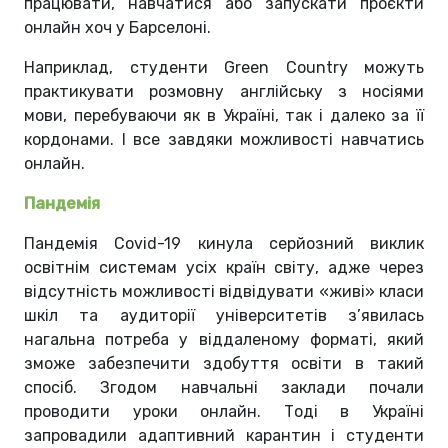
працювати, навчатися або запускати проєкти
онлайн хоч у Барселоні.
Наприклад, студенти Green Country можуть
практикувати розмовну англійську з носіями
мови, перебуваючи як в Україні, так і далеко за її
кордонами. І все завдяки можливості навчатись
онлайн.
Пандемія
Пандемія Covid-19 кинула серйозний виклик
освітнім системам усіх країн світу, адже через
відсутність можливості відвідувати «живі» класи
шкіл та аудиторії університетів з’явилась
нагальна потреба у віддаленому форматі, який
зможе забезпечити здобуття освіти в такий
спосіб. Згодом навчальні заклади почали
проводити уроки онлайн. Тоді в Україні
запровадили адаптивний карантин і студенти