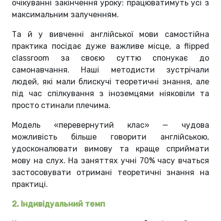
очікуванні закінчення уроку: працюватимуть усі з
максимальним залученням.
Та й у вивченні англійської мови самостійна
практика посідає дуже важливе місце, а flipped
classroom за своєю суттю спонукає до
самонавчання. Наші методисти зустрічали
людей, які мали блискучі теоретичні знання, але
під час спілкування з іноземцями ніяковіли та
просто стинали плечима.
Модель «перевернутий клас» — чудова
можливість більше говорити англійською,
удосконалювати вимову та краще сприймати
мову на слух. На заняттях учні 70% часу вчаться
застосовувати отримані теоретичні знання на
практиці.
2. Індивідуальний темп