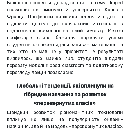
Бажання провести дослідження на тему flipped
classroom не оминуло й університет Карла і
Франца. Професори вирішили відзняти відео та
відкрити доступ до навчальних матеріалів з
педагогічної психології на цілий семестр. Метою
професорів стало бажання порівняти успіхи
студентів, які переглядали записані матеріали, та
тих, хто не мав це у пріоритеті. У результаті
виявилось, що майже 70% студентів віддали
перевагу моделі flipped classroom та додатковому
перегляду лекцій позакласно.
Глобальні тенденції, які вплинули на
гібридне навчання та розвиток
«перевернутих класів»
Швидкий розвиток різноманітних технологій
вплинув не лише на популярність онлайн-
навчання, але й на модель «перевернутих класів».