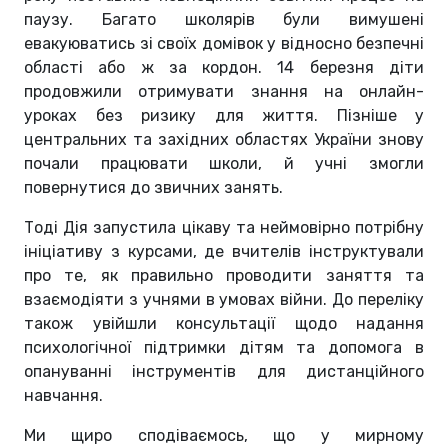
паузу. Багато школярів були вимушені
евакуюватись зі своїх домівок у відносно безпечні
області або ж за кордон. 14 березня діти
продовжили отримувати знання на онлайн-
уроках без ризику для життя. Пізніше у
центральних та західних областях України знову
почали працювати школи, й учні змогли
повернутися до звичних занять.
Тоді Дія запустила цікаву та неймовірно потрібну
ініціативу з курсами, де вчителів інструктували
про те, як правильно проводити заняття та
взаємодіяти з учнями в умовах війни. До переліку
також увійшли консультації щодо надання
психологічної підтримки дітям та допомога в
опануванні інструментів для дистанційного
навчання.
Ми щиро сподіваємось, що у мирному