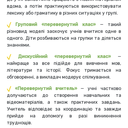
вдома, а потім практикуються використовувати
лексику або граматику в різних ситуаціях у групі.
Груповий «перевернутий клас»
— такий
різновид моделі заохочує учнів вчитися одне в
одного. Діти розбиваються на групки та діляться
знаннями.
Дискусійний «перевернутий клас»
—
найкраще за все підійде для вивчення мов,
літератури та історії. Фокус тримається на
обговоренні, а викладач модерує спілкування.
«Перевернутий вчитель»
— учні частково
долучаються до створення навчальних та
відеоматеріалів, а також практичних завдань.
Учитель відповідає за координацію та завжди
прийде на допомогу в разі виникнення
труднощів.