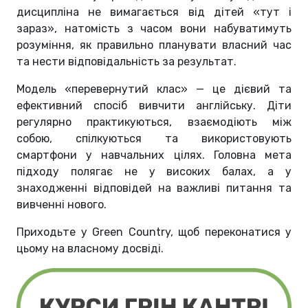
дисципліна не вимагається від дітей «тут і
зараз», натомість з часом вони набуватимуть
розуміння, як правильно планувати власний час
та нести відповідальність за результат.
Модель «перевернутий клас» — це дієвий та
ефективний спосіб вивчити англійську. Діти
регулярно практикуються, взаємодіють між
собою, спілкуються та використовують
смартфони у навчальних цілях. Головна мета
підходу полягає не у високих балах, а у
знаходженні відповідей на важливі питання та
вивченні нового.
Приходьте у Green Country, щоб переконатися у
цьому на власному досвіді.