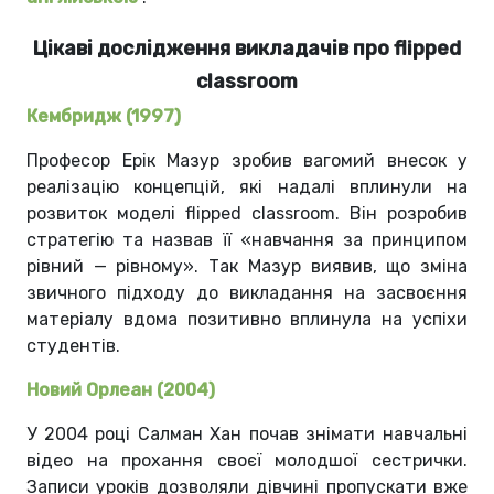
Цікаві дослідження викладачів про flipped
classroom
Кембридж (1997)
Професор Ерік Мазур зробив вагомий внесок у
реалізацію концепцій, які надалі вплинули на
розвиток моделі flipped classroom. Він розробив
стратегію та назвав її «навчання за принципом
рівний — рівному». Так Мазур виявив, що зміна
звичного підходу до викладання на засвоєння
матеріалу вдома позитивно вплинула на успіхи
студентів.
Новий Орлеан (2004)
У 2004 році Салман Хан почав знімати навчальні
відео на прохання своєї молодшої сестрички.
Записи уроків дозволяли дівчині пропускати вже