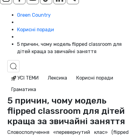
Green Country
Корисні поради
5 причин, чому модель flipped classroom для
дітей краща за звичайні заняття
УСІ ТЕМИ
Лексика
Корисні поради
Граматика
5 причин, чому модель
flipped classroom для дітей
краща за звичайні заняття
Словосполучення «перевернутий клас» (flipped