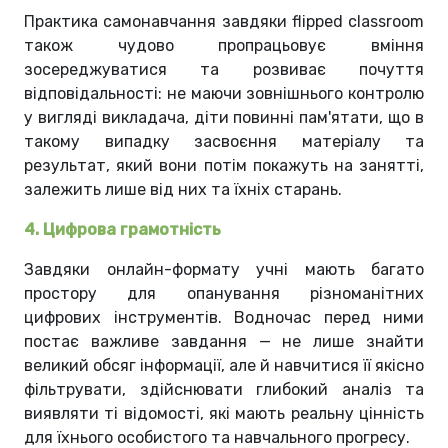
Практика самонавчання завдяки flipped classroom
також чудово пропрацьовує вміння
зосереджуватися та розвиває почуття
відповідальності: не маючи зовнішнього контролю
у вигляді викладача, діти повинні пам'ятати, що в
такому випадку засвоєння матеріалу та
результат, який вони потім покажуть на занятті,
залежить лише від них та їхніх старань.
4. Цифрова грамотність
Завдяки онлайн-формату учні мають багато
простору для опанування різноманітних
цифрових інструментів. Водночас перед ними
постає важливе завдання — не лише знайти
великий обсяг інформації, але й навчитися її якісно
фільтрувати, здійснювати глибокий аналіз та
виявляти ті відомості, які мають реальну цінність
для їхнього особистого та навчального прогресу.