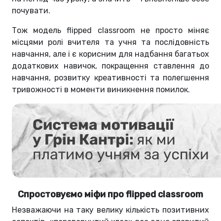
почувати.
Тож модель flipped classroom не просто міняє
місцями ролі вчителя та учня та послідовність
навчання, але і є корисним для надбання багатьох
додаткових навичок, покращення ставлення до
навчання, розвитку креативності та полегшення
тривожності в моменти виникнення помилок.
Спростовуємо міфи про flipped classroom
Незважаючи на таку велику кількість позитивних