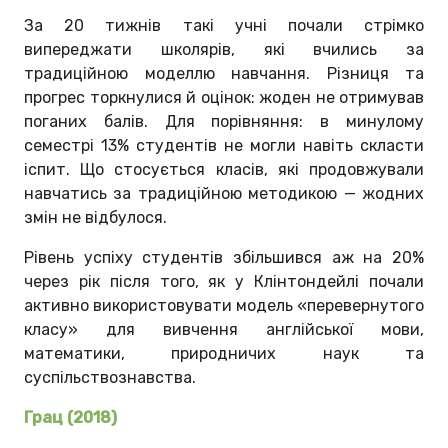
За 20 тижнів такі учні почали стрімко
випереджати школярів, які вчились за
традиційною моделлю навчання. Різниця та
прогрес торкнулися й оцінок: жоден не отримував
поганих балів. Для порівняння: в минулому
семестрі 13% студентів не могли навіть скласти
іспит. Що стосується класів, які продовжували
навчатись за традиційною методикою — жодних
змін не відбулося.
Рівень успіху студентів збільшився аж на 20%
через рік після того, як у Клінтондейлі почали
активно використовувати модель «перевернутого
класу» для вивчення англійської мови,
математики, природничих наук та
суспільствознавства.
Грац (2018)