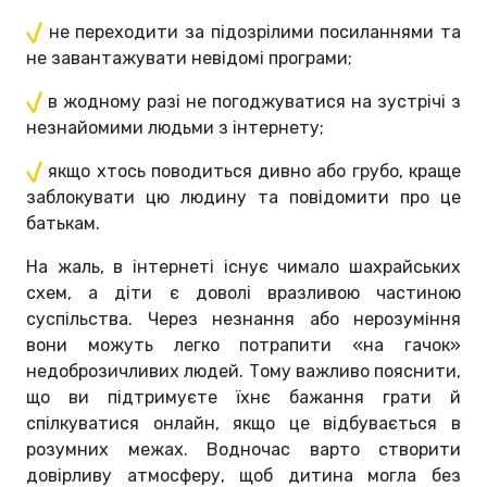
не переходити за підозрілими посиланнями та
не завантажувати невідомі програми;
в жодному разі не погоджуватися на зустрічі з
незнайомими людьми з інтернету;
якщо хтось поводиться дивно або грубо, краще
заблокувати цю людину та повідомити про це
батькам.
На жаль, в інтернеті існує чимало шахрайських
схем, а діти є доволі вразливою частиною
суспільства. Через незнання або нерозуміння
вони можуть легко потрапити «на гачок»
недоброзичливих людей. Тому важливо пояснити,
що ви підтримуєте їхнє бажання грати й
спілкуватися онлайн, якщо це відбувається в
розумних межах. Водночас варто створити
довірливу атмосферу, щоб дитина могла без