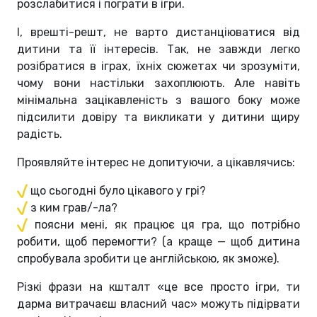
розслабитися і пограти в ігри.
І, врешті-решт, не варто дистанціюватися від
дитини та її інтересів. Так, не завжди легко
розібратися в іграх, їхніх сюжетах чи зрозуміти,
чому вони настільки захоплюють. Але навіть
мінімальна зацікавленість з вашого боку може
підсилити довіру та викликати у дитини щиру
радість.
Проявляйте інтерес не допитуючи, а цікавлячись:
що сьогодні було цікавого у грі?
з ким грав/-ла?
поясни мені, як працює ця гра, що потрібно
робити, щоб перемогти? (а краще — щоб дитина
спробувала зробити це англійською, як зможе).
Різкі фрази на кшталт «це все просто ігри, ти
дарма витрачаєш власний час» можуть підірвати