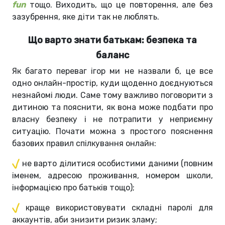
fun
тощо. Виходить, що це повторення, але без
зазубрення, яке діти так не люблять.
Що варто знати батькам: безпека та
баланс
Як багато переваг ігор ми не назвали б, це все
одно онлайн-простір, куди щоденно доєднуються
незнайомі люди. Саме тому важливо поговорити з
дитиною та пояснити, як вона може подбати про
власну безпеку і не потрапити у неприємну
ситуацію. Почати можна з простого пояснення
базових правил спілкування онлайн:
не варто ділитися особистими даними (повним
іменем, адресою проживання, номером школи,
інформацією про батьків тощо);
краще використовувати складні паролі для
аккаунтів, аби знизити ризик зламу;