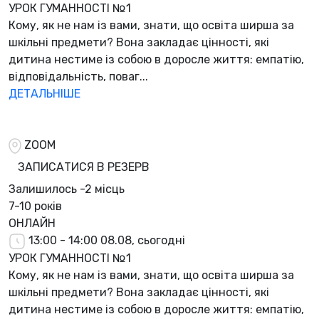
УРОК ГУМАННОСТІ №1
Кому, як не нам із вами, знати, що освіта ширша за
шкільні предмети? Вона закладає цінності, які
дитина нестиме із собою в доросле життя: емпатію,
відповідальність, поваг...
ДЕТАЛЬНІШЕ
ZOOM
ЗАПИСАТИСЯ В РЕЗЕРВ
Залишилось
-2 місць
7-10 років
ОНЛАЙН
13:00 - 14:00
08.08, сьогодні
УРОК ГУМАННОСТІ №1
Кому, як не нам із вами, знати, що освіта ширша за
шкільні предмети? Вона закладає цінності, які
дитина нестиме із собою в доросле життя: емпатію,