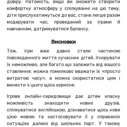
довіру. Натомість, якщо ви зможете створити
комфортну атмосферу у спілкуванні на цю тему,
діти прислухатимуться до вас, стане легше разом
модерувати час, проведений за іграми й
навчанням, дотримуватися балансу.
Висновки
Тож, ігри вже давно стали частиною
повсякденного життя сучасних дітей. Ігнорувати
їх неможливо, але багато що залежить від вашого
ставлення: можна помилково вважати їх «просто
витратою часу», а можна скористатися цим і
винести з цього щось корисне.
Ігрове онлайн-середовище дає дітям класну
можливість знаходити нових друзів,
спілкуватися англійською, дізнаватися щось нове
цією мовою та застосовувати її у справжніх
ситуаціях далеко від шкільних парт. У такому