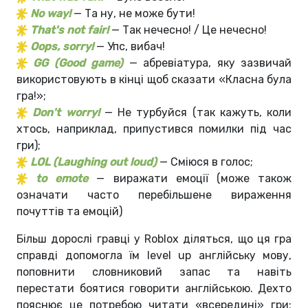
No way!
— Та ну, не може бути!
That's not fair!
— Так нечесно! / Це нечесно!
Oops, sorry!
— Упс, вибач!
GG (Good game)
— абревіатура, яку зазвичай
використовують в кінці щоб сказати «Класна була
гра!»;
Don't worry!
— Не турбуйся (так кажуть, коли
хтось, наприклад, припустився помилки під час
гри);
LOL (Laughing out loud)
— Сміюся в голос;
to emote
— виражати емоції (може також
означати часто перебільшене вираження
почуттів та емоцій)
Більш дорослі гравці у Roblox діляться, що ця гра
справді допомогла їм level up англійську мову,
поповнити словниковий запас та навіть
перестати боятися говорити англійською. Дехто
пояснює це потребою читати «всередині» гри: