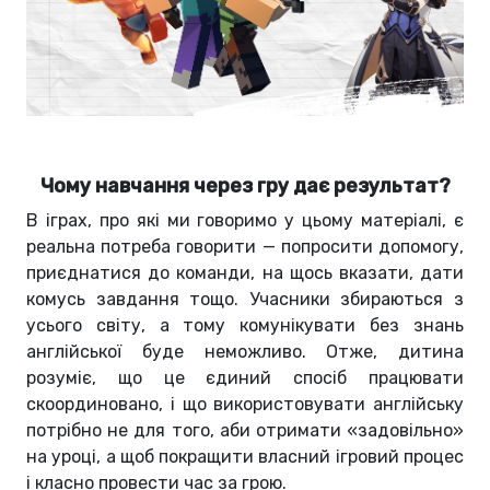
Чому навчання через гру дає результат?
В іграх, про які ми говоримо у цьому матеріалі, є
реальна потреба говорити — попросити допомогу,
приєднатися до команди, на щось вказати, дати
комусь завдання тощо. Учасники збираються з
усього світу, а тому комунікувати без знань
англійської буде неможливо. Отже, дитина
розуміє, що це єдиний спосіб працювати
скоординовано, і що використовувати англійську
потрібно не для того, аби отримати «задовільно»
на уроці, а щоб покращити власний ігровий процес
і класно провести час за грою.