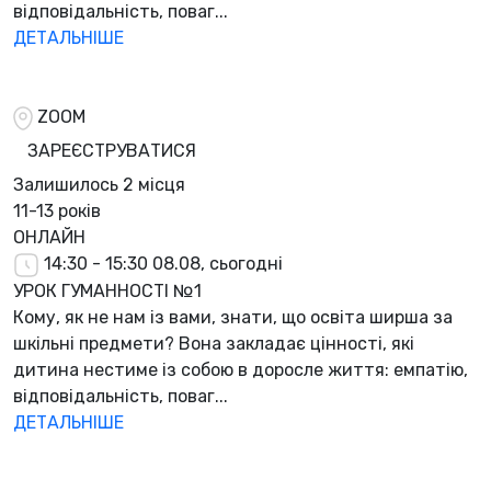
відповідальність, поваг...
ДЕТАЛЬНІШЕ
ZOOM
ЗАРЕЄСТРУВАТИСЯ
Залишилось
2 місця
11-13 років
ОНЛАЙН
14:30 - 15:30
08.08, сьогодні
УРОК ГУМАННОСТІ №1
Кому, як не нам із вами, знати, що освіта ширша за
шкільні предмети? Вона закладає цінності, які
дитина нестиме із собою в доросле життя: емпатію,
відповідальність, поваг...
ДЕТАЛЬНІШЕ