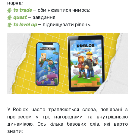
наряд;
to trade
— обмінюватися чимось;
quest
— завдання;
to level up
— підвищувати рівень.
У
Roblox часто трапляються слова, пов’язані з
прогресом у грі, нагородами та внутрішньою
динамікою. Ось кілька базових слів, які варто
знати: