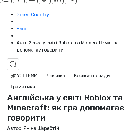
Green Country
Блог
Англійська у світі Roblox та Minecraft: як гра
допомагає говорити
УСІ ТЕМИ
Лексика
Корисні поради
Граматика
Англійська у світі Roblox та
Minecraft: як гра допомагає
говорити
Автор: Яніна Шкребтій