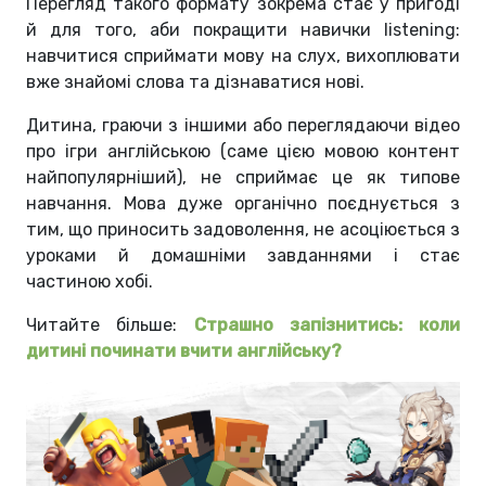
Перегляд такого формату зокрема стає у пригоді
й для того, аби покращити навички listening:
навчитися сприймати мову на слух, вихоплювати
вже знайомі слова та дізнаватися нові.
Дитина, граючи з іншими або переглядаючи відео
про ігри англійською (саме цією мовою контент
найпопулярніший), не сприймає це як типове
навчання. Мова дуже органічно поєднується з
тим, що приносить задоволення, не асоціюється з
уроками й домашніми завданнями і стає
частиною хобі.
Читайте більше:
Страшно запізнитись: коли
дитині починати вчити англійську?