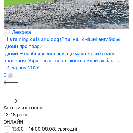
Лексика
“It's raining cats and dogs” та інші смішні англійські
ідіоми про тварин
Ідіоми — особливі вислови, що мають приховане
значення. Українська та англійська мови люблять…
07 серпня 2026
0
Англомовні події..
12-18 років
ОНЛАЙН
13:00 - 14:00
08.08, сьогодні