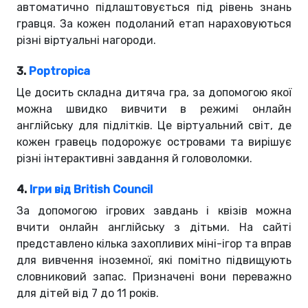
автоматично підлаштовується під рівень знань
гравця. За кожен подоланий етап нараховуються
різні віртуальні нагороди.
3.
Poptropica
Це досить складна дитяча гра, за допомогою якої
можна швидко вивчити в режимі онлайн
англійську для підлітків. Це віртуальний світ, де
кожен гравець подорожує островами та вирішує
різні інтерактивні завдання й головоломки.
4.
Ігри від British Council
За допомогою ігрових завдань і квізів можна
вчити онлайн англійську з дітьми. На сайті
представлено кілька захопливих міні-ігор та вправ
для вивчення іноземної, які помітно підвищують
словниковий запас. Призначені вони переважно
для дітей від 7 до 11 років.