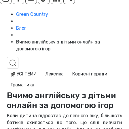
Green Country
Блог
Вчимо англійську з дітьми онлайн за
допомогою ігор
УСІ ТЕМИ
Лексика
Корисні поради
Граматика
Вчимо англійську з дітьми
онлайн за допомогою ігор
Коли дитина підростає до певного віку, більшість
батьків схиляється до того, що слід вивчати