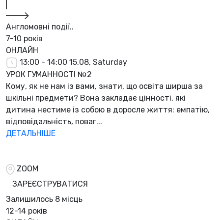
Англомовні події..
7-10 років
ОНЛАЙН
13:00 - 14:00
15.08, Saturday
УРОК ГУМАННОСТІ №2
Кому, як не нам із вами, знати, що освіта ширша за
шкільні предмети? Вона закладає цінності, які
дитина нестиме із собою в доросле життя: емпатію,
відповідальність, поваг...
ДЕТАЛЬНІШЕ
ZOOM
ЗАРЕЄСТРУВАТИСЯ
Залишилось
8 місць
12-14 років