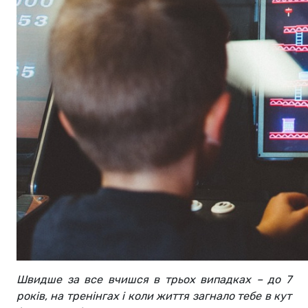
Швидше за все вчишся в трьох випадках – до 7
років, на тренінгах і коли життя загнало тебе в кут