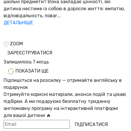
шкільні предмети? Вона закладає цінності, які
дитина нестиме із собою в доросле життя: емпатію,
відповідальність, поваг...
ДЕТАЛЬНІШЕ
ZOOM
ЗАРЕЄСТРУВАТИСЯ
Залишилось
7 місць
ПОКАЗАТИ ЩЕ
Підпишіться на розсилку — отримайте англійську в
подарунок
Отримуйте корисні матеріали, анонси подій та цікаві
підбірки. А ми
подаруємо безплатну триденну
англомовну програму
на інтерактивній платформі
для вашої дитини 🔥
ПІДПИСАТИСЯ