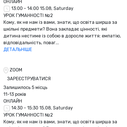
ОНЛАЙН
13:00 - 14:00
15.08, Saturday
УРОК ГУМАННОСТІ №2
Кому, як не нам із вами, знати, що освіта ширша за
шкільні предмети? Вона закладає цінності, які
дитина нестиме із собою в доросле життя: емпатію,
відповідальність, поваг...
ДЕТАЛЬНІШЕ
ZOOM
ЗАРЕЄСТРУВАТИСЯ
Залишилось
5 місць
11-13 років
ОНЛАЙН
14:30 - 15:30
15.08, Saturday
УРОК ГУМАННОСТІ №2
Кому, як не нам із вами, знати, що освіта ширша за