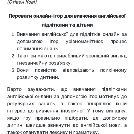
(Стівен Кові)
Переваги онлайн-ігор для вивчення англійської
підлітками та дітьми
Вивчення англійської для підлітків онлайн за
допомогою ігор урізноманітнює процес
отримання знань.
Такі ігри мають привабливий зовнішній вигляд
і незвичайну розв'язку.
Вони повністю відповідають психічному
розвитку дитини.
Варто зауважити, що вивчення підлітками
англійської онлайн за допомогою ігор мотивує до
регулярних занять, а також підкріплює їхній
інтерес до вивчення іноземної. У тому випадку,
якщо гру правильно підібрати, це допоможе
дитині швидше звикнути до англійської мови, а
також опанувати лексику й граматику.