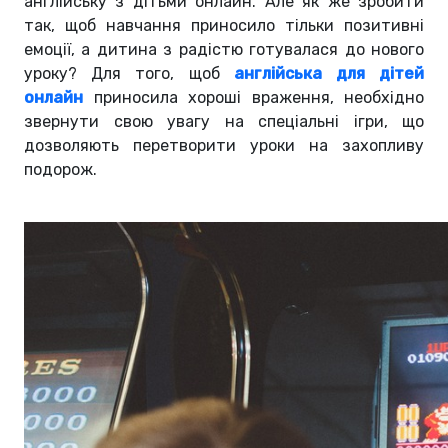
англійську з дітьми онлайн. Але як же зробити
так, щоб навчання приносило тільки позитивні
емоції, а дитина з радістю готувалася до нового
уроку? Для того, щоб
англійська для дітей
онлайн
приносила хороші враження, необхідно
звернути свою увагу на спеціальні ігри, що
дозволяють перетворити уроки на захопливу
подорож.