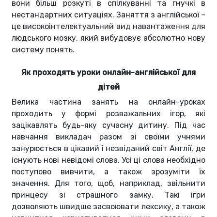
вони більш розкуті в спілкуванні та гнучкі в
нестандартних ситуаціях. Заняття з англійської –
це високоінтелектуальний вид навантаження для
людського мозку, який вибудовує абсолютно нову
систему понять.
Як проходять уроки онлайн-англійської для
дітей
Велика частина занять на онлайн-уроках
проходить у формі розважальних ігор, які
зацікавлять будь-яку сучасну дитину. Під час
навчання викладач разом зі своїми учнями
занурюється в цікавий і незвіданий світ Англії, де
існують нові невідомі слова. Усі ці слова необхідно
поступово вивчити, а також зрозуміти їх
значення. Для того, щоб, наприклад, звільнити
принцесу зі страшного замку. Такі ігри
дозволяють швидше засвоювати лексику, а також