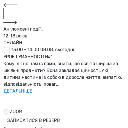
Англомовні події..
12-18 років
ОНЛАЙН
13:00 - 14:00
08.08, сьогодні
УРОК ГУМАННОСТІ №1
Кому, як не нам із вами, знати, що освіта ширша за
шкільні предмети? Вона закладає цінності, які
дитина нестиме із собою в доросле життя: емпатію,
відповідальність, поваг...
ДЕТАЛЬНІШЕ
ZOOM
ЗАПИСАТИСЯ В РЕЗЕРВ