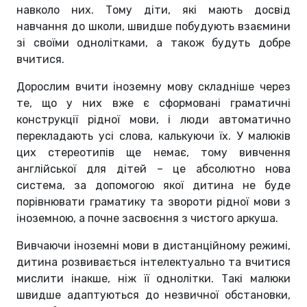
навколо них. Тому діти, які мають досвід
навчання до школи, швидше побудують взаємини
зі своїми однолітками, а також будуть добре
вчитися.
Дорослим вчити іноземну мову складніше через
те, що у них вже є сформовані граматичні
конструкції рідної мови, і люди автоматично
перекладають усі слова, калькуючи їх. У малюків
цих стереотипів ще немає, тому вивчення
англійської для дітей – це абсолютно нова
система, за допомогою якої дитина не буде
порівнювати граматику та звороти рідної мови з
іноземною, а почне засвоєння з чистого аркуша.
Вивчаючи іноземні мови в дистанційному режимі,
дитина розвивається інтелектуально та вчитися
мислити інакше, ніж її однолітки. Такі малюки
швидше адаптуються до незвичної обстановки,