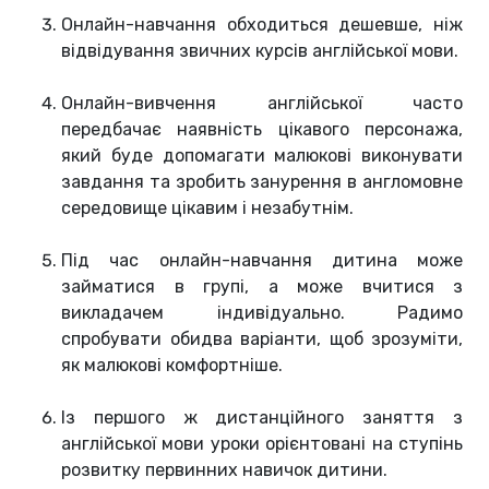
Онлайн-навчання обходиться дешевше, ніж
відвідування звичних курсів англійської мови.
Онлайн-вивчення англійської часто
передбачає наявність цікавого персонажа,
який буде допомагати малюкові виконувати
завдання та зробить занурення в англомовне
середовище цікавим і незабутнім.
Під час онлайн-навчання дитина може
займатися в групі, а може вчитися з
викладачем індивідуально. Радимо
спробувати обидва варіанти, щоб зрозуміти,
як малюкові комфортніше.
Із першого ж дистанційного заняття з
англійської мови уроки орієнтовані на ступінь
розвитку первинних навичок дитини.