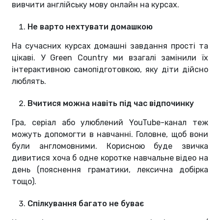
вивчити англійську мову онлайн на курсах.
Не варто нехтувати домашкою
На сучасних курсах домашні завдання прості та
цікаві. У Green Country ми взагалі замінили їх
інтерактивною самопідготовкою, яку діти дійсно
люблять.
Вчитися можна навіть під час відпочинку
Гра, серіал або улюблений YouTube-канал теж
можуть допомогти в навчанні. Головне, щоб вони
були англомовними. Корисною буде звичка
дивитися хоча б одне коротке навчальне відео на
день (пояснення граматики, лексична добірка
тощо).
Спілкування багато не буває