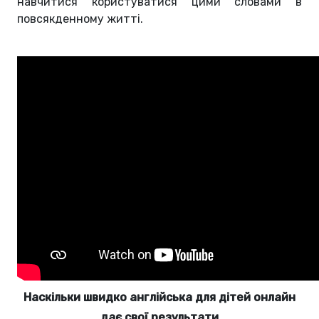
навчитися користуватися цими словами в
повсякденному житті.
Наскільки швидко англійська для дітей онлайн
дає свої результати