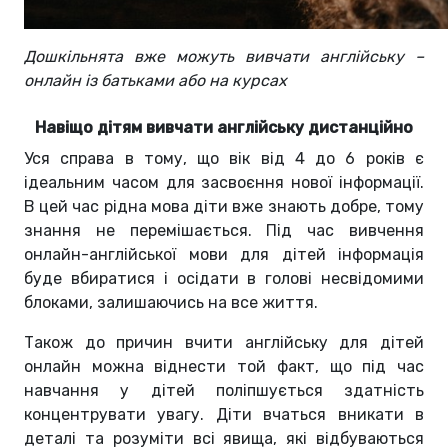
Дошкільнята вже можуть вивчати англійську –
онлайн із батьками або на курсах
Навіщо дітям вивчати англійську дистанційно
Уся справа в тому, що вік від 4 до 6 років є
ідеальним часом для засвоєння нової інформації.
В цей час рідна мова діти вже знають добре, тому
знання не перемішається. Під час вивчення
онлайн-англійської мови для дітей інформація
буде вбиратися і осідати в голові несвідомими
блоками, залишаючись на все життя.
Також до причин вчити англійську для дітей
онлайн можна віднести той факт, що під час
навчання у дітей поліпшується здатність
концентрувати увагу. Діти вчаться вникати в
деталі та розуміти всі явища, які відбуваються