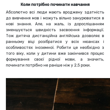
Коли потрібно починати навчання
Абсолютно всі люди мають вроджену здатність
до вивчення мов і можуть вільно занурюватися в
нові знання. Але, на жаль, із дорослішанням
зменшується швидкість засвоєння інформації.
Тож дитяча дистанційна англійська дозволяє в
ранньому віці розібратися у всіх нюансах і
особливостях іноземної. Робити це необхідно з
того віку, коли у дитини вже закінчився процес
формування своєї рідної мови, а значить,
починати потрібно не раніше ніж у 2,5 роки.