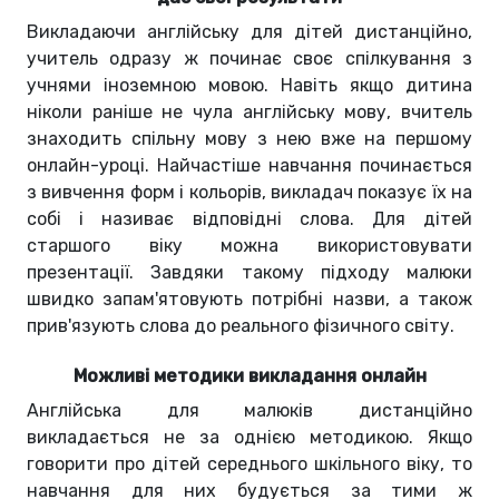
Викладаючи англійську для дітей дистанційно,
учитель одразу ж починає своє спілкування з
учнями іноземною мовою. Навіть якщо дитина
ніколи раніше не чула англійську мову, вчитель
знаходить спільну мову з нею вже на першому
онлайн-уроці. Найчастіше навчання починається
з вивчення форм і кольорів, викладач показує їх на
собі і називає відповідні слова. Для дітей
старшого віку можна використовувати
презентації. Завдяки такому підходу малюки
швидко запам'ятовують потрібні назви, а також
прив'язують слова до реального фізичного світу.
Можливі методики викладання онлайн
Англійська для малюків дистанційно
викладається не за однією методикою. Якщо
говорити про дітей середнього шкільного віку, то
навчання для них будується за тими ж