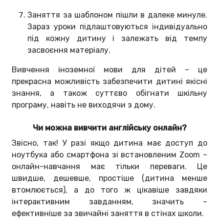
Заняття за шаблоном пішли в далеке минуле.
Зараз уроки підлаштовуються індивідуально
під кожну дитину і залежать від темпу
засвоєння матеріалу.
Вивчення іноземної мови для дітей – це
прекрасна можливість забезпечити дитині якісні
знання, а також суттєво обігнати шкільну
програму, навіть не виходячи з дому.
Чи можна вивчити англійську онлайн?
Звісно, так! У разі якщо дитина має доступ до
ноутбука або смартфона зі встановленим Zoom –
онлайн-навчання має тільки переваги. Це
швидше, дешевше, простіше (дитина менше
втомлюється), а до того ж цікавіше завдяки
інтерактивним завданням, значить –
ефективніше за звичайні заняття в стінах школи.