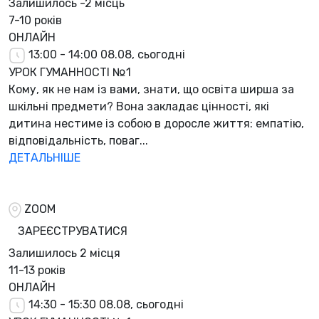
Залишилось
-2 місць
7-10 років
ОНЛАЙН
13:00 - 14:00
08.08, сьогодні
УРОК ГУМАННОСТІ №1
Кому, як не нам із вами, знати, що освіта ширша за
шкільні предмети? Вона закладає цінності, які
дитина нестиме із собою в доросле життя: емпатію,
відповідальність, поваг...
ДЕТАЛЬНІШЕ
ZOOM
ЗАРЕЄСТРУВАТИСЯ
Залишилось
2 місця
11-13 років
ОНЛАЙН
14:30 - 15:30
08.08, сьогодні