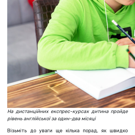
На дистанційних експрес-курсах дитина пройде
рівень англійської за один-два місяці
Візьміть до уваги ще кілька порад, як швидко