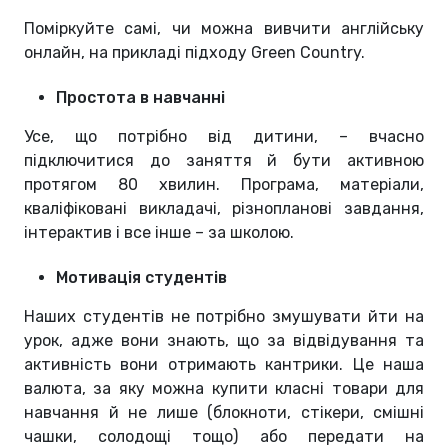
Поміркуйте самі, чи можна вивчити англійську
онлайн, на прикладі підходу Green Country.
Простота в навчанні
Усе, що потрібно від дитини, – вчасно
підключитися до заняття й бути активною
протягом 80 хвилин. Програма, матеріали,
кваліфіковані викладачі, різнопланові завдання,
інтерактив і все інше – за школою.
Мотивація студентів
Наших студентів не потрібно змушувати йти на
урок, адже вони знають, що за відвідування та
активність вони отримають кантрики. Це наша
валюта, за яку можна купити класні товари для
навчання й не лише (блокноти, стікери, смішні
чашки, солодощі тощо) або передати на