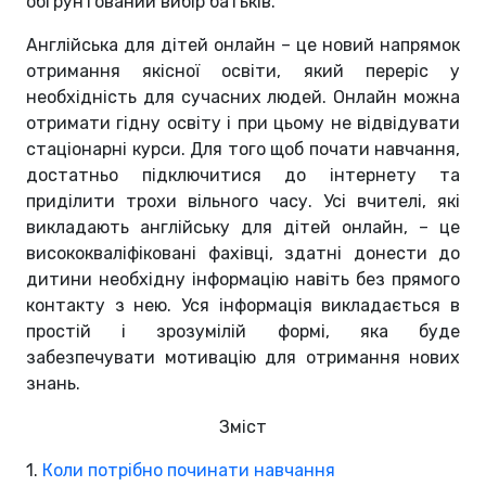
обґрунтований вибір батьків.
Англійська для дітей онлайн – це новий напрямок
отримання якісної освіти, який переріс у
необхідність для сучасних людей. Онлайн можна
отримати гідну освіту і при цьому не відвідувати
стаціонарні курси. Для того щоб почати навчання,
достатньо підключитися до інтернету та
приділити трохи вільного часу. Усі вчителі, які
викладають англійську для дітей онлайн, – це
висококваліфіковані фахівці, здатні донести до
дитини необхідну інформацію навіть без прямого
контакту з нею. Уся інформація викладається в
простій і зрозумілій формі, яка буде
забезпечувати мотивацію для отримання нових
знань.
Зміст
1.
Коли потрібно починати навчання