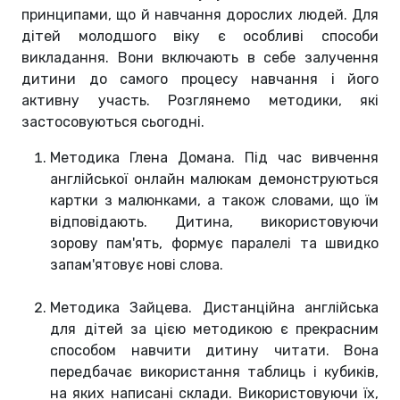
принципами, що й навчання дорослих людей. Для
дітей молодшого віку є особливі способи
викладання. Вони включають в себе залучення
дитини до самого процесу навчання і його
активну участь. Розглянемо методики, які
застосовуються сьогодні.
Методика Глена Домана. Під час вивчення
англійської онлайн малюкам демонструються
картки з малюнками, а також словами, що їм
відповідають. Дитина, використовуючи
зорову пам'ять, формує паралелі та швидко
запам'ятовує нові слова.
Методика Зайцева. Дистанційна англійська
для дітей за цією методикою є прекрасним
способом навчити дитину читати. Вона
передбачає використання таблиць і кубиків,
на яких написані склади. Використовуючи їх,