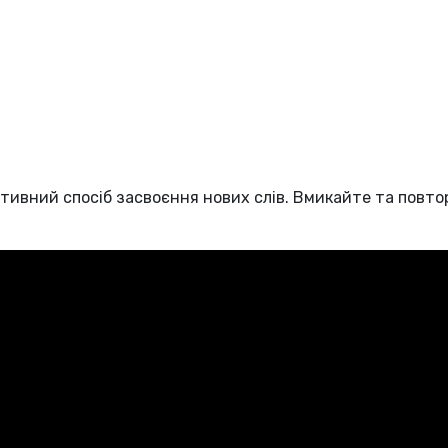
ктивний спосіб засвоєння нових слів. Вмикайте та повто