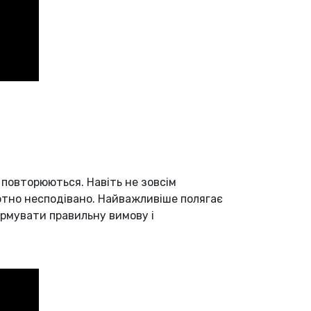
 повторюються. Навіть не зовсім
лютно несподівано. Найважливіше полягає
формувати правильну вимову і