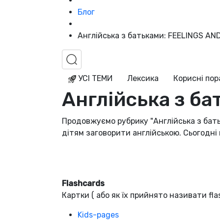
Блог
Англійська з батьками: FEELINGS AN
УСІ ТЕМИ
Лексика
Корисні по
Англійська з б
Продовжуємо рубрику "Англійська з бать
дітям заговорити англійською. Сьогодні
Flashcards
Картки ( або як їх прийнято називати fl
Kids-pages