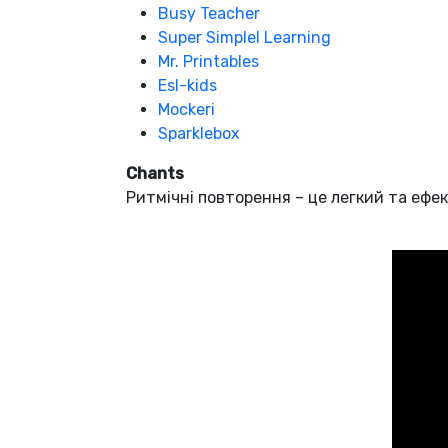
Busy Teacher
Super Simplel Learning
Mr. Printables
Esl-kids
Mockeri
Sparklebox
Chants
Ритмічні повторення – це легкий та ефе