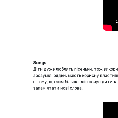
Songs
Діти дуже люблять пісеньки, тож викори
зрозумілі рядки, мають корисну властив
в тому, що чим більше слів почує дитина
запам’ятати нові слова.