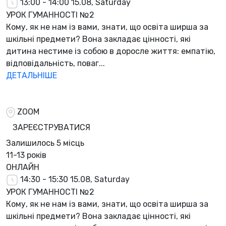
13:00 - 14:00
15.08, Saturday
УРОК ГУМАННОСТІ №2
Кому, як не нам із вами, знати, що освіта ширша за
шкільні предмети? Вона закладає цінності, які
дитина нестиме із собою в доросле життя: емпатію,
відповідальність, поваг...
ДЕТАЛЬНІШЕ
ZOOM
ЗАРЕЄСТРУВАТИСЯ
Залишилось
5 місць
11-13 років
ОНЛАЙН
14:30 - 15:30
15.08, Saturday
УРОК ГУМАННОСТІ №2
Кому, як не нам із вами, знати, що освіта ширша за
шкільні предмети? Вона закладає цінності, які