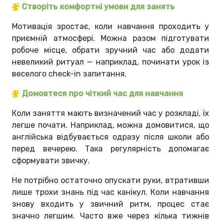
Створіть комфортні умови для занять
Мотивація зростає, коли навчання проходить у
приємній атмосфері. Можна разом підготувати
робоче місце, обрати зручний час або додати
невеликий ритуал — наприклад, починати урок із
веселого check-in запитання.
Домовтеся про чіткий час для навчання
Коли заняття мають визначений час у розкладі, їх
легше почати. Наприклад, можна домовитися, що
англійська відбувається одразу після школи або
перед вечерею. Така регулярність допомагає
сформувати звичку.
Не потрібно остаточно опускати руки, втративши
лише трохи знань під час канікул. Коли навчання
знову входить у звичний ритм, процес стає
значно легшим. Часто вже через кілька тижнів