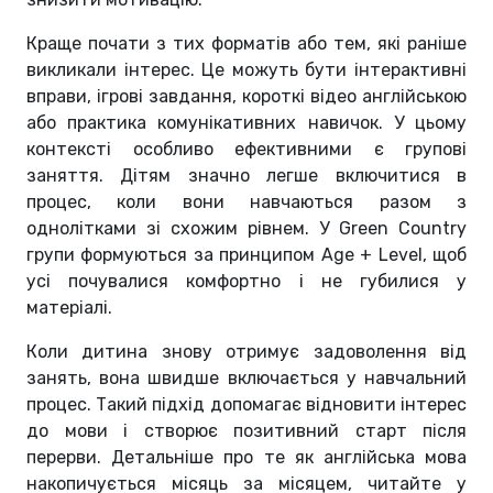
Краще почати з тих форматів або тем, які раніше
викликали інтерес. Це можуть бути інтерактивні
вправи, ігрові завдання, короткі відео англійською
або практика комунікативних навичок. У цьому
контексті особливо ефективними є групові
заняття. Дітям значно легше включитися в
процес, коли вони навчаються разом з
однолітками зі схожим рівнем. У Green Country
групи формуються за принципом Age + Level, щоб
усі почувалися комфортно і не губилися у
матеріалі.
Коли дитина знову отримує задоволення від
занять, вона швидше включається у навчальний
процес. Такий підхід допомагає відновити інтерес
до мови і створює позитивний старт після
перерви. Детальніше про те як англійська мова
накопичується місяць за місяцем, читайте у