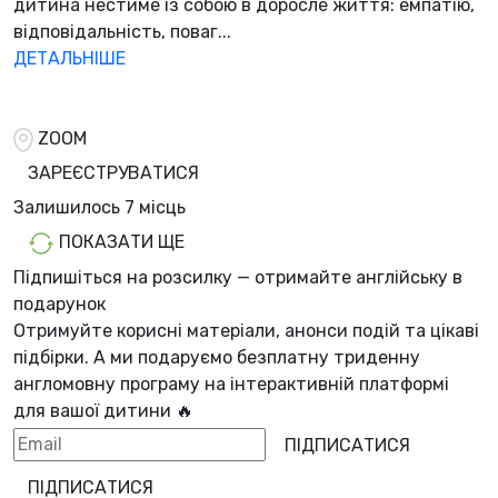
дитина нестиме із собою в доросле життя: емпатію,
відповідальність, поваг...
ДЕТАЛЬНІШЕ
ZOOM
ЗАРЕЄСТРУВАТИСЯ
Залишилось
7 місць
ПОКАЗАТИ ЩЕ
Підпишіться на розсилку — отримайте англійську в
подарунок
Отримуйте корисні матеріали, анонси подій та цікаві
підбірки. А ми
подаруємо безплатну триденну
англомовну програму
на інтерактивній платформі
для вашої дитини 🔥
ПІДПИСАТИСЯ
ПІДПИСАТИСЯ