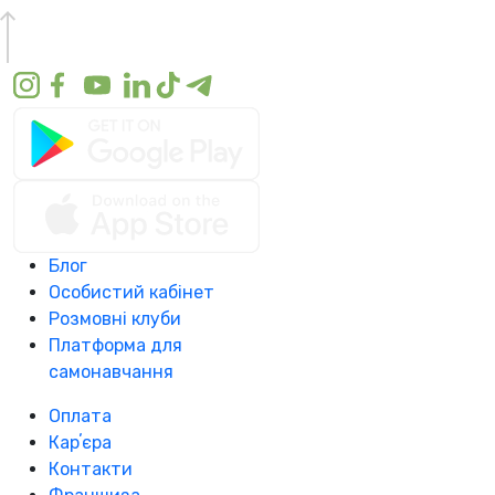
Блог
Особистий кабінет
Розмовні клуби
Платформа для
самонавчання
Оплата
Карʼєра
Контакти