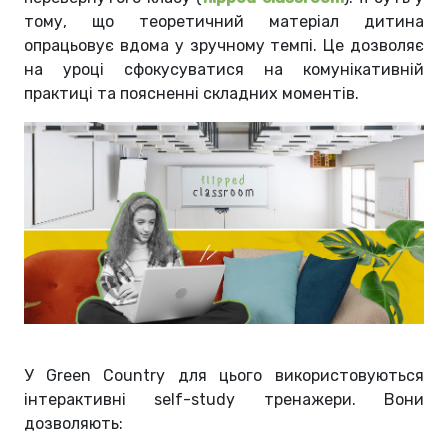
тому, що теоретичний матеріал дитина
опрацьовує вдома у зручному темпі. Це дозволяє
на уроці сфокусуватися на комунікативній
практиці та поясненні складних моментів.
У Green Country для цього використовуються
інтерактивні self-study тренажери. Вони
дозволяють: