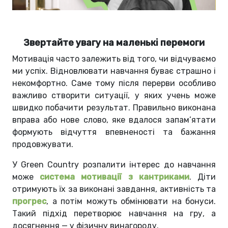
Звертайте увагу на маленькі перемоги
Мотивація часто залежить від того, чи відчуваємо
ми успіх. Відновлювати навчання буває страшно і
некомфортно. Саме тому після перерви особливо
важливо створити ситуації, у яких учень може
швидко побачити результат. Правильно виконана
вправа або нове слово, яке вдалося запам’ятати
формують відчуття впевненості та бажання
продовжувати.
У Green Country розпалити інтерес до навчання
може
система мотивації з кантриками
. Діти
отримують їх за виконані завдання, активність та
прогрес
, а потім можуть обмінювати на бонуси.
Такий підхід перетворює навчання на гру, а
досягнення — у фізичну винагороду.