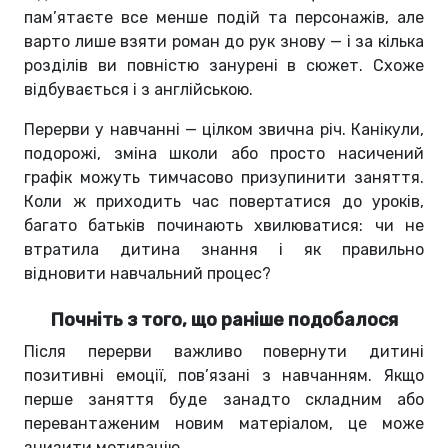
пам’ятаєте все менше подій та персонажів, але
варто лише взяти роман до рук знову — і за кілька
розділів ви повністю занурені в сюжет. Схоже
відбувається і з англійською.
Перерви у навчанні — цілком звична річ. Канікули,
подорожі, зміна школи або просто насичений
графік можуть тимчасово призупинити заняття.
Коли ж приходить час повертатися до уроків,
багато батьків починають хвилюватися: чи не
втратила дитина знання і як правильно
відновити навчальний процес?
Почніть з того, що раніше подобалося
Після перерви важливо повернути дитині
позитивні емоції, пов’язані з навчанням. Якщо
перше заняття буде занадто складним або
перевантаженим новим матеріалом, це може
знизити мотивацію.