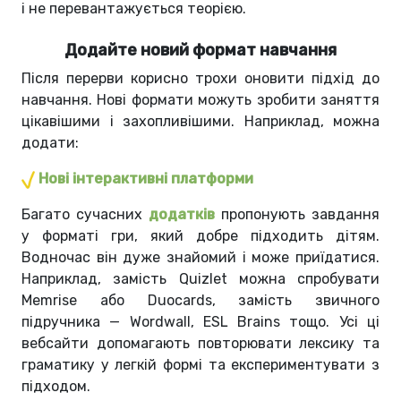
і не перевантажується теорією.
Додайте новий формат навчання
Після перерви корисно трохи оновити підхід до
навчання. Нові формати можуть зробити заняття
цікавішими і захопливішими. Наприклад, можна
додати:
Нові інтерактивні платформи
Багато сучасних
додатків
пропонують завдання
у форматі гри, який добре підходить дітям.
Водночас він дуже знайомий і може приїдатися.
Наприклад, замість Quizlet можна спробувати
Memrise або Duocards, замість звичного
підручника — Wordwall, ESL Brains тощо. Усі ці
вебсайти допомагають повторювати лексику та
граматику у легкій формі та експериментувати з
підходом.