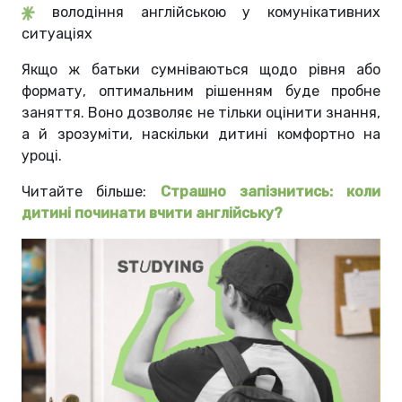
володіння англійською у комунікативних
ситуаціях
Якщо ж батьки сумніваються щодо рівня або
формату, оптимальним рішенням буде пробне
заняття. Воно дозволяє не тільки оцінити знання,
а й зрозуміти, наскільки дитині комфортно на
уроці.
Читайте більше:
Страшно запізнитись: коли
дитині починати вчити англійську?