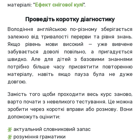
матеріалі: "
Ефект снігової кулі
".
Проведіть коротку діагностику
Володіння англійською по-різному зберігається
залежно від тривалості перерви та рівня знань.
Якщо рівень мови високий — уже вивчене
забувається доволі повільно, а пригадується
швидко. Але для дітей з базовими знаннями
потрібно більше часу присвятити повторенню
матеріалу, навіть якщо пауза була не дуже
довгою.
Замість того щоби проходити весь курс заново,
варто почати з невеликого тестування. Це можна
зробити через короткі вправи або розмову. Вони
допоможуть оцінити:
актуальний словниковий запас
розуміння граматики