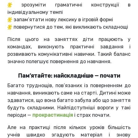
зрозуміти граматичні конструкції в
індивідуальному темпі
запам’ятати нову лексику в ігровій формі
повернутися до тем, які викликають складнощі
Після цього на заняттях діти працюють у
командах, виконують практичні завдання і
розвивають комунікативні навички. Такий баланс
значно полегшує повернення до навчання.
Пам’ятайте: найскладніше — почати
Багато труднощів, пов’язаних із поверненням до
навчання, виникають саме на старті. Дитині може
здаватися, що вона багато забула або що заняття
будуть складними. Найпідступніші вороги у такі
періоди —
прокрастинація
і страх почати.
Але на практиці після кількох уроків більшість
учнів швидко згадують матеріал і знову