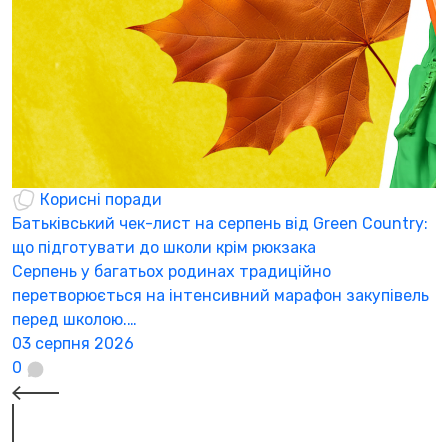
Корисні поради
Батьківський чек-лист на серпень від Green Country:
Г
що підготувати до школи крім рюкзака
з
Серпень у багатьох родинах традиційно
«
перетворюється на інтенсивний марафон закупівель
ї
перед школою.…
2
03 серпня 2026
0