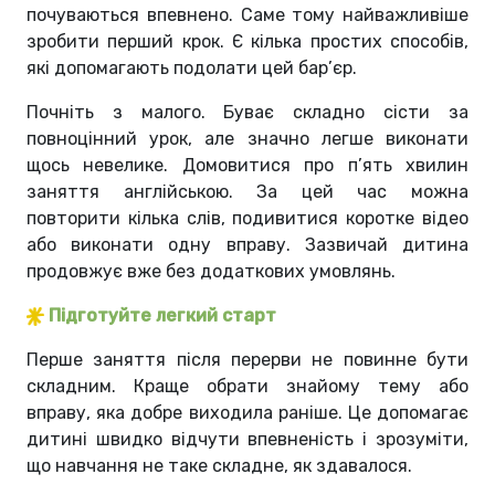
почуваються впевнено. Саме тому найважливіше
зробити перший крок.
Є кілька простих способів,
які допомагають подолати цей бар’єр.
Почніть з малого. Буває складно сісти за
повноцінний урок, але значно легше виконати
щось невелике. Домовитися про п’ять хвилин
заняття англійською. За цей час можна
повторити кілька слів, подивитися коротке відео
або виконати одну вправу. Зазвичай дитина
продовжує вже без додаткових умовлянь.
Підготуйте легкий старт
Перше заняття після перерви не повинне бути
складним. Краще обрати знайому тему або
вправу, яка добре виходила раніше. Це допомагає
дитині швидко відчути впевненість і зрозуміти,
що навчання не таке складне, як здавалося.