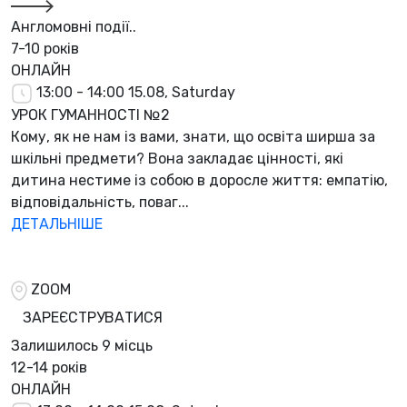
Англомовні події..
7-10 років
ОНЛАЙН
13:00 - 14:00
15.08, Saturday
УРОК ГУМАННОСТІ №2
Кому, як не нам із вами, знати, що освіта ширша за
шкільні предмети? Вона закладає цінності, які
дитина нестиме із собою в доросле життя: емпатію,
відповідальність, поваг...
ДЕТАЛЬНІШЕ
ZOOM
ЗАРЕЄСТРУВАТИСЯ
Залишилось
9 місць
12-14 років
ОНЛАЙН