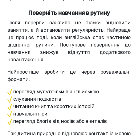
Поверніть навчання в рутину
Після перерви важливо не тільки відновити
заняття, а й встановити регулярність. Найкраще
це працює тоді, коли англійська стає частиною
щоденної рутини. Поступове повернення до
навчання знижує відчуття додаткового
навантаження.
Найпростіше зробити це через розважальні
формати:
перегляд мультфільмів англійською
слухання подкастів
читання книг та коротких історій
навчальні ігри
перегляд блогів від носіїв або вчителів
Так дитина природно відновлює контакт із мовою