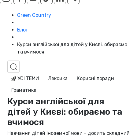
Green Country
Блог
Курси англійської для дітей у Києві: обираємо
та вчимося
УСІ ТЕМИ
Лексика
Корисні поради
Граматика
Курси англійської для
дітей у Києві: обираємо та
вчимося
Навчання дітей іноземної мови – досить складний