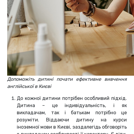
Допоможіть дитині почати ефективне вивчення
англійської в Києві
До кожної дитини потрібен особливий підхід.
Дитина – це індивідуальність, і як
викладачам, так і батькам потрібно це
розуміти. Віддаючи дитину на курси
іноземної мови в Києві, заздалегідь обговоріть