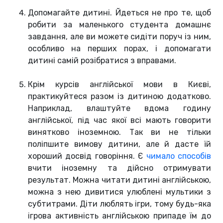
Допомагайте дитині. Йдеться не про те, щоб
робити за маленького студента домашнє
завдання, але ви можете сидіти поруч із ним,
особливо на перших порах, і допомагати
дитині самій розібратися з вправами.
Крім курсів англійської мови в Києві,
практикуйтеся разом із дитиною додатково.
Наприклад, влаштуйте вдома годину
англійської, під час якої всі мають говорити
винятково іноземною. Так ви не тільки
поліпшите вимову дитини, але й дасте їй
хороший досвід говоріння. Є
чимало способів
вчити іноземну та дійсно отримувати
результат. Можна читати дитині англійською,
можна з нею дивитися улюблені мультики з
субтитрами. Діти люблять ігри, тому будь-яка
ігрова активність англійською припаде їм до