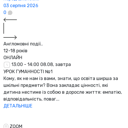
03 серпня 2026
0
Англомовні події..
12-18 років
ОНЛАЙН
13:00 - 14:00
08.08, завтра
УРОК ГУМАННОСТІ №1
Кому, як не нам із вами, знати, що освіта ширша за
шкільні предмети? Вона закладає цінності, які
дитина нестиме із собою в доросле життя: емпатію,
відповідальність, поваг...
ДЕТАЛЬНІШЕ
ZOOM