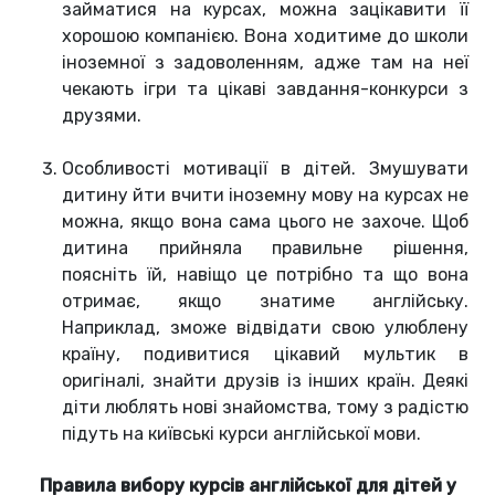
займатися на курсах, можна зацікавити її
хорошою компанією. Вона ходитиме до школи
іноземної з задоволенням, адже там на неї
чекають ігри та цікаві завдання-конкурси з
друзями.
Особливості мотивації в дітей. Змушувати
дитину йти вчити іноземну мову на курсах не
можна, якщо вона сама цього не захоче. Щоб
дитина прийняла правильне рішення,
поясніть їй, навіщо це потрібно та що вона
отримає, якщо знатиме англійську.
Наприклад, зможе відвідати свою улюблену
країну, подивитися цікавий мультик в
оригіналі, знайти друзів із інших країн. Деякі
діти люблять нові знайомства, тому з радістю
підуть на київські курси англійської мови.
Правила вибору курсів англійської для дітей у