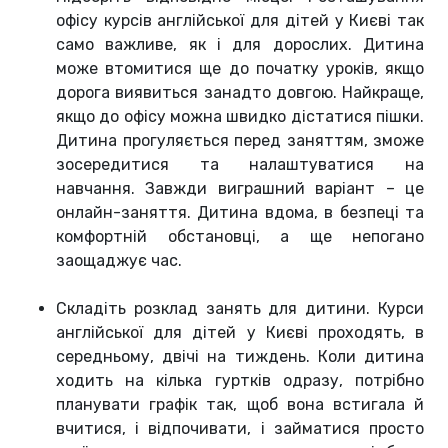
офісу курсів англійської для дітей у Києві так
само важливе, як і для дорослих. Дитина
може втомитися ще до початку уроків, якщо
дорога виявиться занадто довгою. Найкраще,
якщо до офісу можна швидко дістатися пішки.
Дитина прогуляється перед заняттям, зможе
зосередитися та налаштуватися на
навчання. Завжди виграшний варіант – це
онлайн-заняття. Дитина вдома, в безпеці та
комфортній обстановці, а ще непогано
заощаджує час.
Складіть розклад занять для дитини. Курси
англійської для дітей у Києві проходять, в
середньому, двічі на тиждень. Коли дитина
ходить на кілька гуртків одразу, потрібно
планувати графік так, щоб вона встигала й
вчитися, і відпочивати, і займатися просто