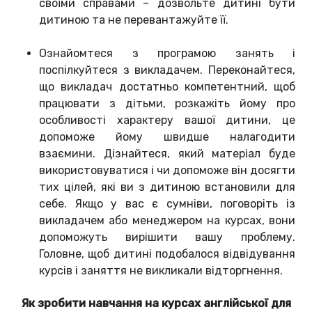
своїми справами – дозвольте дитині бути
дитиною та не перевантажуйте її.
Ознайомтеся з програмою занять і
поспілкуйтеся з викладачем. Переконайтеся,
що викладач достатньо компетентний, щоб
працювати з дітьми, розкажіть йому про
особливості характеру вашої дитини, це
допоможе йому швидше налагодити
взаємини. Дізнайтеся, який матеріал буде
використовуватися і чи допоможе він досягти
тих цілей, які ви з дитиною встановили для
себе. Якщо у вас є сумніви, поговоріть із
викладачем або менеджером на курсах, вони
допоможуть вирішити вашу проблему.
Головне, щоб дитині подобалося відвідування
курсів і заняття не викликали відторгнення.
Як зробити навчання на курсах англійської для