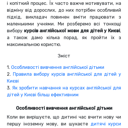
і копіткий процес. Їх часто важче мотивувати, на
відміну від дорослих, до них потрібен особливий
підхід, викладач повинен вміти працювати з
маленькими учнями. Ми розберемо всі тонкощі
вибору
курсів англійської мови для дітей у Києві
,
а також дамо кілька порад, як пройти їх з
максимальною користю.
Зміст
1.
Особливості вивчення англійської дітьми
2.
Правила вибору курсів англійської для дітей у
Києві
3.
Як зробити навчання на курсах англійської для
дітей у Києві більш ефективним
Особливості вивчення англійської дітьми
Коли ви вирішуєте, що дитині час вчити нову чи
першу іноземну мову, ви шукаєте
дитячі курси