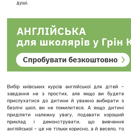
душі.
Вибір київських курсів англійської для дітей –
завдання не з простих, але якщо ви будете
прислухатися до дитини й уважно вибирати з
безлічі шкіл, ви не помилитеся. А якщо дитині
приділяти належну увагу, подавати хороший
приклад і демонструвати, що вивчення
англійської – це не тільки корисно, а й весело, то