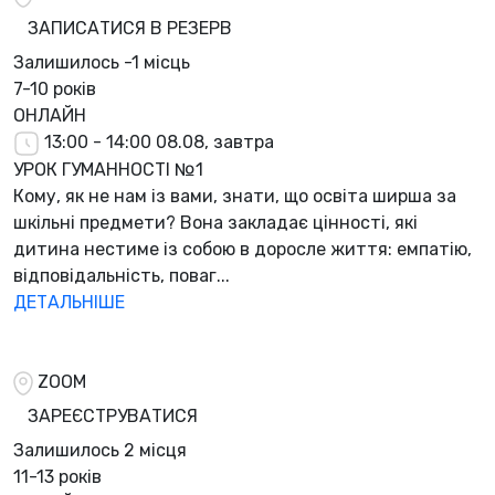
ЗАПИСАТИСЯ В РЕЗЕРВ
Залишилось
-1 місць
7-10 років
ОНЛАЙН
13:00 - 14:00
08.08, завтра
УРОК ГУМАННОСТІ №1
Кому, як не нам із вами, знати, що освіта ширша за
шкільні предмети? Вона закладає цінності, які
дитина нестиме із собою в доросле життя: емпатію,
відповідальність, поваг...
ДЕТАЛЬНІШЕ
ZOOM
ЗАРЕЄСТРУВАТИСЯ
Залишилось
2 місця
11-13 років