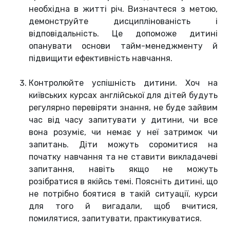
необхідна в житті річ. Визначтеся з метою,
демонструйте дисциплінованість і
відповідальність. Це допоможе дитині
опанувати основи тайм-менеджменту й
підвищити ефективність навчання.
Контролюйте успішність дитини. Хоч на
київських курсах англійської для дітей будуть
регулярно перевіряти знання, не буде зайвим
час від часу запитувати у дитини, чи все
вона розуміє, чи немає у неї затримок чи
запитань. Діти можуть соромитися на
початку навчання та не ставити викладачеві
запитання, навіть якщо не можуть
розібратися в якійсь темі. Поясніть дитині, що
не потрібно боятися в такій ситуації, курси
для того й вигадали, щоб вчитися,
помилятися, запитувати, практикуватися.