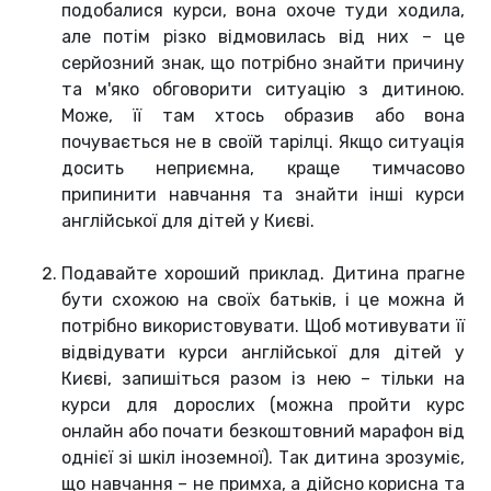
подобалися курси, вона охоче туди ходила,
але потім різко відмовилась від них – це
серйозний знак, що потрібно знайти причину
та м'яко обговорити ситуацію з дитиною.
Може, її там хтось образив або вона
почувається не в своїй тарілці. Якщо ситуація
досить неприємна, краще тимчасово
припинити навчання та знайти інші курси
англійської для дітей у Києві.
Подавайте хороший приклад. Дитина прагне
бути схожою на своїх батьків, і це можна й
потрібно використовувати. Щоб мотивувати її
відвідувати курси англійської для дітей у
Києві, запишіться разом із нею – тільки на
курси для дорослих (можна пройти курс
онлайн або почати безкоштовний марафон від
однієї зі шкіл іноземної). Так дитина зрозуміє,
що навчання – не примха, а дійсно корисна та