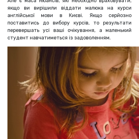
Але є маса нюансів, які необхідно враховувати,
якщо ви вирішили віддати малюка на курси
англійської мови в Києві. Якщо серйозно
поставитись до вибору курсів, то результати
перевершать усі ваші очікування, а маленький
студент навчатиметься із задоволенням.