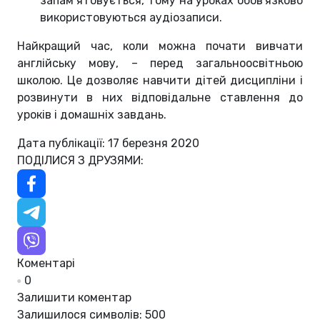
запам’ятовується, тому на уроках обов'язково
використовуються аудіозаписи.
Найкращий час, коли можна почати вивчати
англійську мову, – перед загальноосвітньою
школою. Це дозволяє навчити дітей дисципліни і
розвинути в них відповідальне ставлення до
уроків і домашніх завдань.
Дата публікації: 17 березня 2020
ПОДІЛИСЯ З ДРУЗЯМИ:
Коментарі
0
Залишити коментар
Залишилося символів:
500