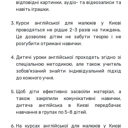
відповідні картинки, аудіо- та відеозаписи та
навіть іграшки.
Курси англійської для малюків у Києві
проводяться не рідше 2-3 разів на тиждень.
Це дозволяє дітям не забути теорію і не
розгубити отримані навички.
Дитячі уроки англійської проходять згідно зі
спеціальною методикою, але також учитель
зобов'язаний знайти індивідуальний підхід
до кожного учня.
Щоб діти ефективно засвоїли матеріал, а
також закріпили комунікативні навички,
дитяча англійська в Києві передбачає
навчання в групах по 5-8 дітей.
На курсах англійської для малюків у Києві