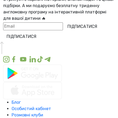
підбірки. А ми
подаруємо безплатну триденну
англомовну програму
на інтерактивній платформі
для вашої дитини 🔥
ПІДПИСАТИСЯ
ПІДПИСАТИСЯ
Блог
Особистий кабінет
Розмовні клуби