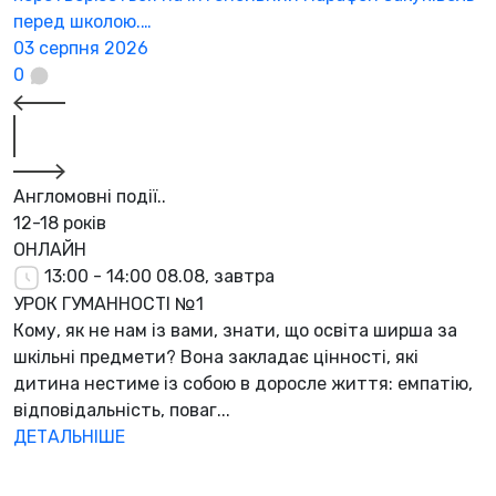
перед школою.…
3
03 серпня 2026
0
Англомовні події..
12-18 років
ОНЛАЙН
13:00 - 14:00
08.08, завтра
УРОК ГУМАННОСТІ №1
Кому, як не нам із вами, знати, що освіта ширша за
шкільні предмети? Вона закладає цінності, які
дитина нестиме із собою в доросле життя: емпатію,
відповідальність, поваг...
ДЕТАЛЬНІШЕ