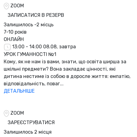
ZOOM
ЗАПИСАТИСЯ В РЕЗЕРВ
Залишилось
-2 місць
7-10 років
ОНЛАЙН
13:00 - 14:00
08.08, завтра
УРОК ГУМАННОСТІ №1
Кому, як не нам із вами, знати, що освіта ширша за
шкільні предмети? Вона закладає цінності, які
дитина нестиме із собою в доросле життя: емпатію,
відповідальність, поваг...
ДЕТАЛЬНІШЕ
ZOOM
ЗАРЕЄСТРУВАТИСЯ
Залишилось
2 місця