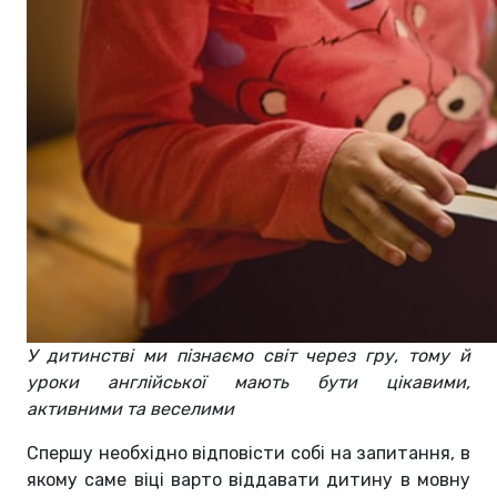
У дитинстві ми пізнаємо світ через гру, тому й
уроки англійської мають бути цікавими,
активними та веселими
Спершу необхідно відповісти собі на запитання, в
якому саме віці варто віддавати дитину в мовну