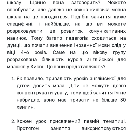
школу. Щойно вона заговорить? Можете
спробувати, але далеко не кожна київська мовна
школа на це погодиться. Подібні заняття дуже
специфічні, і найбільше, на що ви можете
розраховувати, це розвиток комунікативних
навичок. Тому багато педагогів сходиться на
думці, що почати вивчення іноземної мови слід у
віці 4-6 років. Саме на цю вікову групу
розрахована більшість курсів англійської для
малюків у Києві. Що вони представляють?
Як правило, тривалість уроків англійської для
дітей досить мала. Діти не можуть довго
концентрувати увагу, тому щоб заняття їм не
набридло, воно має тривати не більше 30
хвилин.
Кожен урок присвячений певній тематиці.
Протягом заняття використовуються