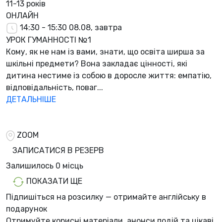
11-13 років
ОНЛАЙН
14:30 - 15:30
08.08, завтра
УРОК ГУМАННОСТІ №1
Кому, як не нам із вами, знати, що освіта ширша за
шкільні предмети? Вона закладає цінності, які
дитина нестиме із собою в доросле життя: емпатію,
відповідальність, поваг...
ДЕТАЛЬНІШЕ
ZOOM
ЗАПИСАТИСЯ В РЕЗЕРВ
Залишилось
0 місць
ПОКАЗАТИ ЩЕ
Підпишіться на розсилку — отримайте англійську в
подарунок
Отримуйте корисні матеріали, анонси подій та цікаві