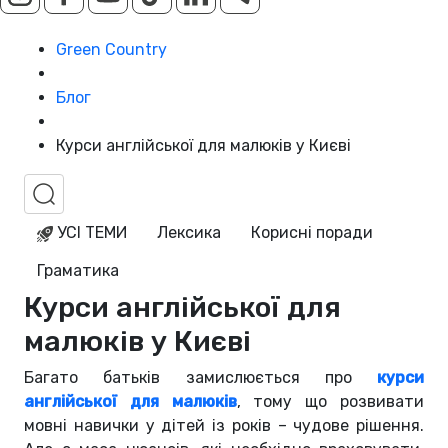
Green Country
Блог
Курси англійської для малюків у Києві
УСІ ТЕМИ
Лексика
Корисні поради
Граматика
Курси англійської для
малюків у Києві
Багато батьків замислюється про
курси
англійської для малюків
, тому що розвивати
мовні навички у дітей із років – чудове рішення.