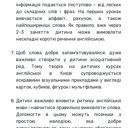
інформація подається поступово – від легких
до складних слів і фраз. На перших уроках
вивчається алфавіт, рахунок, а також
найпоширеніші слова. Як правило, вже через
2-3 заняття дитина може вимовляти
нескладні короткі речення англійською.
Щоб слова добре запам'ятовувалися, дуже
важливо створити у дитини асоціативний
ряд. Тому теорія на дитячих курсах
англійської в Києві супроводжується
яскравими візуальними прикладами у вигляді
карток, кубиків, фігурок і мультфільмів.
Дитині важливо вловити ритміку англійської
мови і навчитися правильно вимовляти слова.
Допомогти в цьому можуть пісеньки з
простою мелодією, яка добре