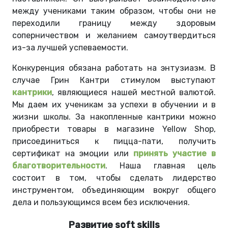
между учениками таким образом, чтобы они не
переходили границу между здоровым
соперничеством и желанием самоутвердиться
из-за лучшей успеваемости.
Конкуренция обязана работать на энтузиазм. В
случае Грин Кантри стимулом выступают
кантрики
, являющиеся нашей местной валютой.
Мы даем их ученикам за успехи в обучении и в
жизни школы. За накопленные кантрики можно
приобрести товары в магазине Yellow Shop,
присоединиться к пицца-пати, получить
сертификат на эмоции или
принять участие в
благотворительности
. Наша главная цель
состоит в том, чтобы сделать лидерство
инструментом, объединяющим вокруг общего
дела и пользующимся всем без исключения.
Развитие soft skills