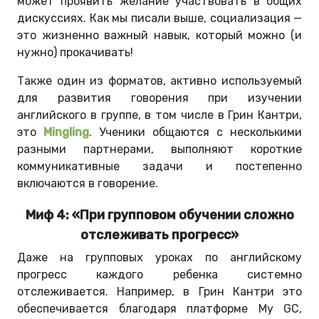
может проявить желание участвовать в общих
дискуссиях. Как мы писали выше, социализация —
это жизненно важный навык, который можно (и
нужно) прокачивать!
Также один из форматов, активно используемый
для развития говорения при изучении
английского в группе, в том числе в Грин Кантри,
это
Mingling
. Ученики общаются с несколькими
разными партнерами, выполняют короткие
коммуникативные задачи и постепенно
включаются в говорение.
Миф 4: «При групповом обучении сложно
отслеживать прогресс»
Даже на групповых уроках по английскому
прогресс каждого ребенка системно
отслеживается. Например, в Грин Кантри это
обеспечивается благодаря платформе My GC,