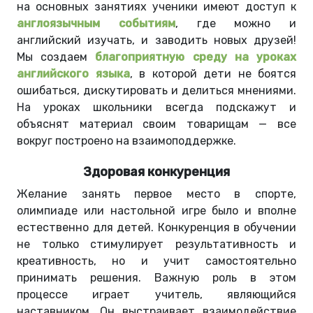
на основных занятиях ученики имеют доступ к
англоязычным событиям
, где можно и
английский изучать, и заводить новых друзей!
Мы создаем
благоприятную среду на уроках
английского языка
, в которой дети не боятся
ошибаться, дискутировать и делиться мнениями.
На уроках школьники всегда подскажут и
объяснят материал своим товарищам — все
вокруг построено на взаимоподдержке.
Здоровая конкуренция
Желание занять первое место в спорте,
олимпиаде или настольной игре было и вполне
естественно для детей. Конкуренция в обучении
не только стимулирует результативность и
креативность, но и учит самостоятельно
принимать решения. Важную роль в этом
процессе играет учитель, являющийся
наставником. Он выстраивает взаимодействие