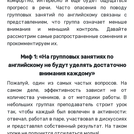
комфортно, интересно и еще будет ощущаться
прогресс в речи. Часто опасения по поводу
групповых занятий по английскому связаны с
представлением, что группа означает меньше
внимания и меньший контроль. Давайте
рассмотрим самые распространенные сомнения и
прокомментируем их.
Миф 1: «На групповых занятиях по
английскому не будут уделять достаточно
внимания каждому»
Пожалуй, один из самых частых вопросов. На
самом деле, эффективность зависит не от
количества учеников, а от методики работы. В
небольших группах преподаватель строит урок
так, чтобы каждый был вовлечен в активности:
отвечал, работал в паре, участвовал в дискуссиях
и представлял собственный результат. На таком
уроке не получится отсидеться молча!