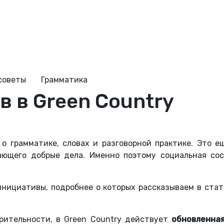
советы
Грамматика
в в Green Country
 о грамматике, словах и разговорной практике. Это 
ающего добрые дела. Именно поэтому социальная со
нициативы, подробнее о которых рассказываем в стат
орительности, в Green Country действует
обновленна