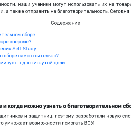
ности, наши ученики могут использовать их на товар
и, а также отправить на благотворительность. Сегодня 
Содержание
рительном сборе
боре впервые?
ения Self Study
о сборе самостоятельно?
рмирует о достигнутой цели
е и когда можно узнать о благотворительном сб
щитников и защитниц, поэтому разработали новую сис
это умножает возможности помогать ВСУ!