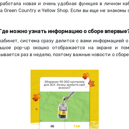
заработала новая и очень удобная функция в личном к
 Green Country и Yellow Shop. Если вы еще не знакомы
Где можно узнать информацию о сборе впервые
 кабинет, система сразу делится с вами информацией о
льшое pop-up окошко отображается на экране и по
вается раз в неделю, поэтому важные новости о сборе 