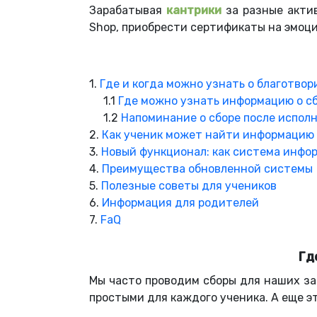
Зарабатывая
кантрики
за разные актив
Shop, приобрести сертификаты на эмоци
1.
Где и когда можно узнать о благотво
1.1
Где можно узнать информацию о с
1.2
Напоминание о сборе после исполн
2.
Как ученик может найти информацию 
3.
Новый функционал: как система инфо
4.
Преимущества обновленной системы
5.
Полезные советы для учеников
6.
Информация для родителей
7.
FaQ
Гд
Мы часто проводим сборы для наших за
простыми для каждого ученика. А еще 