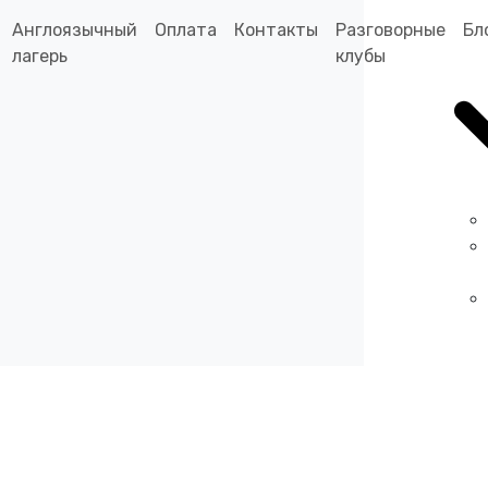
Англоязычный
Оплата
Контакты
Разговорные
Бл
лагерь
клубы