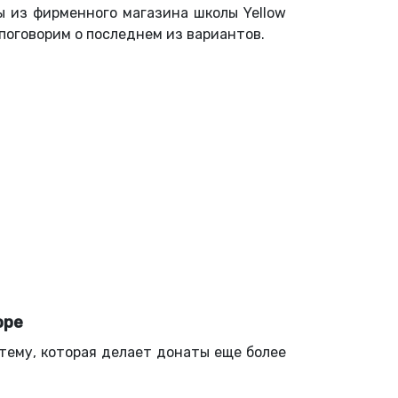
ы из фирменного магазина школы Yellow
поговорим о последнем из вариантов.
оре
тему, которая делает донаты еще более