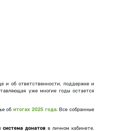
еще и об ответственности, поддержке и
ставляющая уже многие годы остается
ье об
итогах 2025 года
. Все собранные
я система донатов
в личном кабинете.