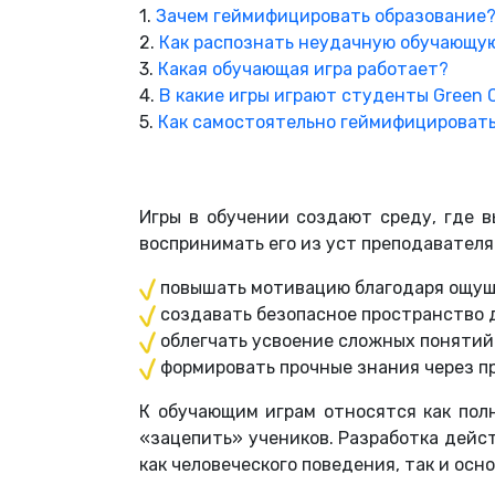
1.
Зачем геймифицировать образование
2.
Как распознать неудачную обучающую
3.
Какая обучающая игра работает?
4.
В какие игры играют студенты Green 
5.
Как самостоятельно геймифицировать
Игры в обучении создают среду, где в
воспринимать его из уст преподавателя
повышать мотивацию благодаря ощу
создавать безопасное пространство 
облегчать усвоение сложных понятий
формировать прочные знания через п
К обучающим играм относятся как пол
«зацепить» учеников.
Разработка дейст
как человеческого поведения, так и осн