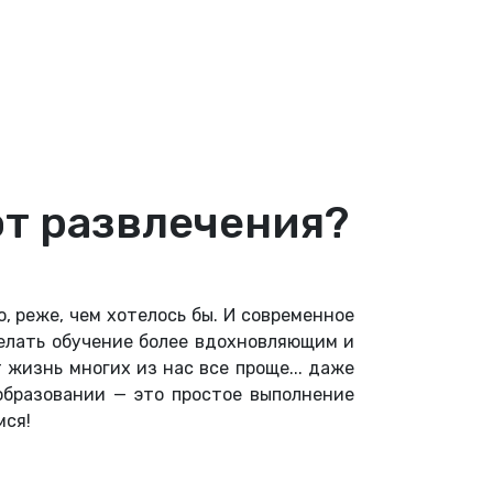
от развлечения?
, реже, чем хотелось бы. И современное
делать обучение более вдохновляющим и
жизнь многих из нас все проще... даже
образовании — это простое выполнение
мся!