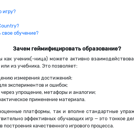
?
 игру?
Country?
 свое обучение?
Зачем геймифицировать образование?
ы как ученик(-ница) можете активно взаимодействова
 или из учебника. Это позволяет:
щению измерения достижений;
для экспериментов и ошибок;
 через упрощение, метафоры и аналогии;
рактическое применение материала.
ноценные платформы, так и вполне стандартные упраж
вительно эффективных обучающих игр — это тонкое де
ов построения качественного игрового процесса.