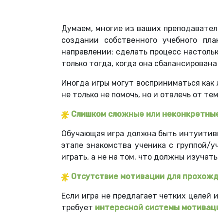
Думаем, многие из ваших преподавател
создании собственного учебного пл
направлении: сделать процесс настоль
только тогда, когда она сбалансирован
Иногда игры могут восприниматься как
не только не помочь, но и отвлечь от т
Слишком сложные или неконкретны
Обучающая игра должна быть интуитивн
этапе знакомства ученика с группой/у
играть, а не на том, что должны изучать
Отсутствие мотивации для прохож
Если игра не предлагает четких целей 
требует
интересной системы мотивац