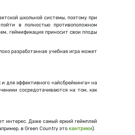
ветской школьной системы, поэтому при
 пойти в полностью противоположном
чем, геймификация приносит свои плоды
лохо разработанная учебная игра может
 и для эффективного «айсбрейкинга» на
ученики сосредотачиваются на том, как
яет интерес. Даже самый яркий геймплей
пример, в Green Country это
кантрики
).