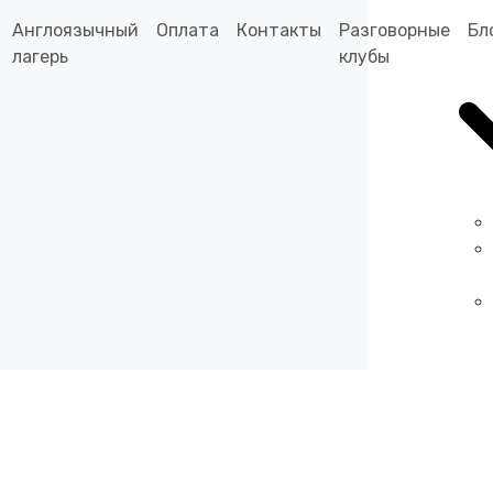
Англоязычный
Оплата
Контакты
Разговорные
Бл
лагерь
клубы