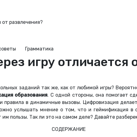
я от развлечения?
советы
Грамматика
ерез игру отличается 
кольных заданий так же, как от любимой игры? Вероятно
ация образования
. С одной стороны, она помогает с
и правила в динамичные вызовы. Цифровизация делает 
можно услышать мнение о том, что и геймификация в 
 им пользы. Так ли это на самом деле? Давайте разбере
СОДЕРЖАНИЕ