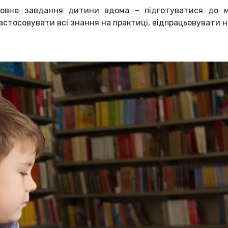
ловне завдання дитини вдома – підготуватися до м
астосовувати всі знання на практиці, відпрацьовувати но