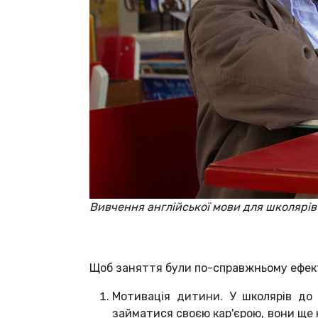
Вивчення англійської мови для школярі
Щоб заняття були по-справжньому ефект
Мотивація дитини. У школярів до 
займатися своєю кар'єрою, вони ще 