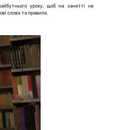
айбутнього уроку, щоб на занятті не
ві слова та правила.