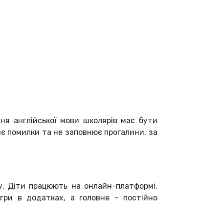
ня англійської мови школярів має бути
є помилки та не заповнює прогалини, за
у. Діти працюють на онлайн-платформі,
ігри в додатках, а головне – постійно