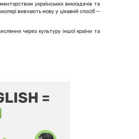
 менторством українських викладачів та
 школярі вивчають мову у цікавий спосіб —
ислення через культуру іншої країни та