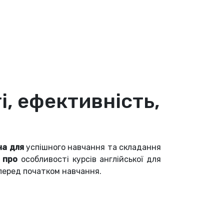
і, ефективність,
на для
успішного навчання та складання
 про
особливості курсів англійської для
 перед початком навчання.