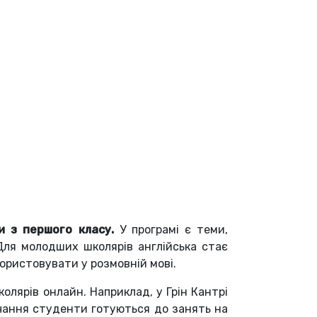
и з першого класу.
У програмі є теми,
Для молодших школярів англійська стає
користовувати у розмовній мові.
колярів онлайн. Наприклад, у Грін Кантрі
авчання студенти готуються до занять на