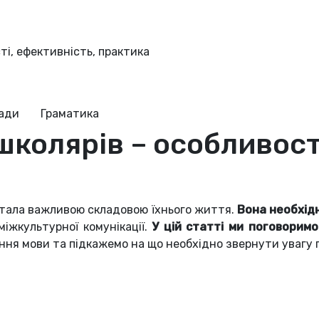
ті, ефективність, практика
ради
Граматика
школярів – особливост
 стала важливою складовою їхнього життя.
Вона необхід
 міжкультурної комунікації.
У цій статті ми поговоримо
ення мови та підкажемо на що необхідно звернути увагу