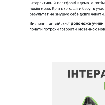
інтерактивній платформі вдома, а поті
носіїв мови. Крім цього, діти беруть уча
результат не змушує себе довго чекати.
Вивчення англійської
допоможе учням 1
почати потрохи говорити іноземною мов