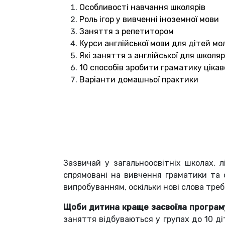
Особливості навчання школярів
Роль ігор у вивченні іноземної мови
Заняття з репетитором
Курси англійської мови для дітей мо
Які заняття з англійської для школя
10 способів зробити граматику ціка
Варіанти домашньої практики
Зазвичай у загальноосвітніх школах, л
спрямовані на вивчення граматики та 
випробуванням, оскільки нові слова тре
Щоби дитина краще засвоїла програму
заняття відбуваються у групах до 10 ді