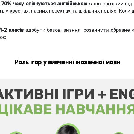
м
70% часу спілкуються англійською
з однолітками під
сть у квестах, парних проєктах та шкільних подіях. Коли
-2 класів
здобути базові знання, розвинути образне м
ою.
Роль ігор у вивченні іноземної мови