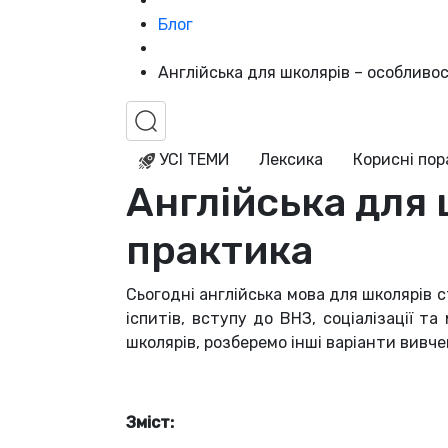
Блог
Англійська для школярів – особливос
УСІ ТЕМИ
Лексика
Корисні по
Англійська для 
практика
Сьогодні англійська мова для школярів
іспитів, вступу до ВНЗ, соціалізації та
школярів, розберемо інші варіанти вивч
Зміст: