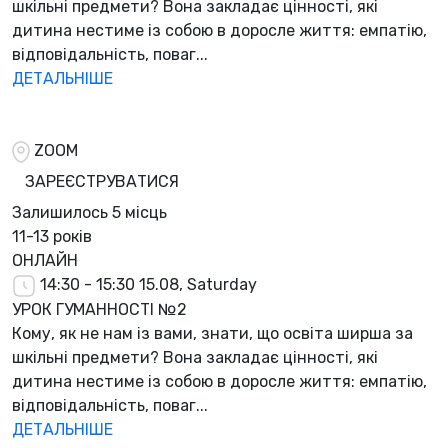
шкільні предмети? Вона закладає цінності, які
дитина нестиме із собою в доросле життя: емпатію,
відповідальність, поваг...
ДЕТАЛЬНІШЕ
ZOOM
ЗАРЕЄСТРУВАТИСЯ
Залишилось
5 місць
11-13 років
ОНЛАЙН
14:30 - 15:30
15.08, Saturday
УРОК ГУМАННОСТІ №2
Кому, як не нам із вами, знати, що освіта ширша за
шкільні предмети? Вона закладає цінності, які
дитина нестиме із собою в доросле життя: емпатію,
відповідальність, поваг...
ДЕТАЛЬНІШЕ