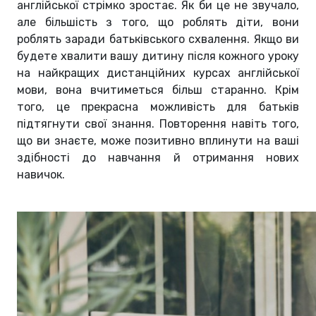
англійської стрімко зростає. Як би це не звучало,
але більшість з того, що роблять діти, вони
роблять заради батьківського схвалення. Якщо ви
будете хвалити вашу дитину після кожного уроку
на найкращих дистанційних курсах англійської
мови, вона вчитиметься більш старанно. Крім
того, це прекрасна можливість для батьків
підтягнути свої знання. Повторення навіть того,
що ви знаєте, може позитивно вплинути на ваші
здібності до навчання й отримання нових
навичок.