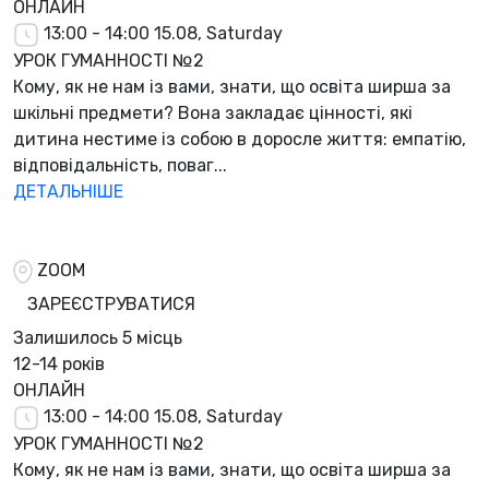
ОНЛАЙН
13:00 - 14:00
15.08, Saturday
УРОК ГУМАННОСТІ №2
Кому, як не нам із вами, знати, що освіта ширша за
шкільні предмети? Вона закладає цінності, які
дитина нестиме із собою в доросле життя: емпатію,
відповідальність, поваг...
ДЕТАЛЬНІШЕ
ZOOM
ЗАРЕЄСТРУВАТИСЯ
Залишилось
5 місць
12-14 років
ОНЛАЙН
13:00 - 14:00
15.08, Saturday
УРОК ГУМАННОСТІ №2
Кому, як не нам із вами, знати, що освіта ширша за