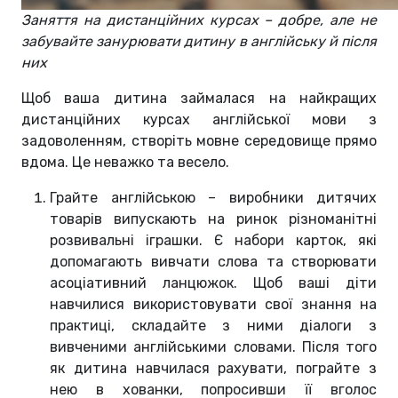
Заняття на дистанційних курсах – добре, але не
забувайте занурювати дитину в англійську й після
них
Щоб ваша дитина займалася на найкращих
дистанційних курсах англійської мови з
задоволенням, створіть мовне середовище прямо
вдома. Це неважко та весело.
Грайте англійською – виробники дитячих
товарів випускають на ринок різноманітні
розвивальні іграшки. Є набори карток, які
допомагають вивчати слова та створювати
асоціативний ланцюжок. Щоб ваші діти
навчилися використовувати свої знання на
практиці, складайте з ними діалоги з
вивченими англійськими словами. Після того
як дитина навчилася рахувати, пограйте з
нею в хованки, попросивши її вголос