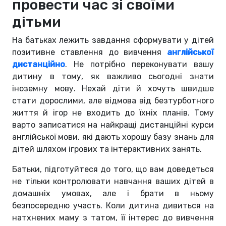
провести час зі своїми
дітьми
На батьках лежить завдання сформувати у дітей
позитивне ставлення до вивчення
англійської
дистанційно
. Не потрібно переконувати вашу
дитину в тому, як важливо сьогодні знати
іноземну мову. Нехай діти й хочуть швидше
стати дорослими, але відмова від безтурботного
життя й ігор не входить до їхніх планів. Тому
варто записатися на найкращі дистанційні курси
англійської мови, які дають хорошу базу знань для
дітей шляхом ігрових та інтерактивних занять.
Батьки, підготуйтеся до того, що вам доведеться
не тільки контролювати навчання ваших дітей в
домашніх умовах, але і брати в ньому
безпосередню участь. Коли дитина дивиться на
натхнених маму з татом, її інтерес до вивчення