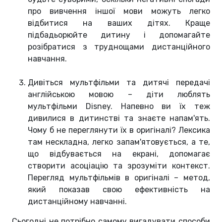
про вивчення іншої мови можуть легко
відбитися на ваших дітях. Краще
підбадьорюйте дитину і допомагайте
розібратися з труднощами дистанційного
навчання.
Дивіться мультфільми та дитячі передачі
англійською мовою – діти люблять
мультфільми Disney. Напевно ви їх теж
дивилися в дитинстві та знаєте напам'ять.
Чому б не переглянути їх в оригіналі? Лексика
там нескладна, легко запам'ятовується, а те,
що відбувається на екрані, допомагає
створити асоціацію та зрозуміти контекст.
Перегляд мультфільмів в оригіналі – метод,
який показав свою ефективність на
дистанційному навчанні.
Сьогодні не потрібно самому вигадувати способи