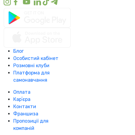
Блог
Особистий кабінет
Розмовні клуби
Платформа для
самонавчання
Оплата
Карʼєра
Контакти
Франшиза
Пропозиції для
компаній