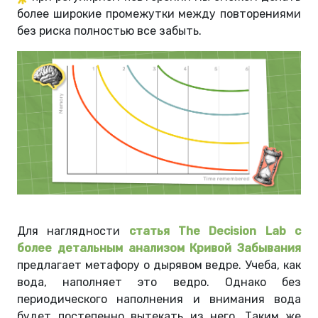
более широкие промежутки между повторениями
без риска полностью все забыть.
Для наглядности
статья The Decision Lab с
более детальным анализом Кривой Забывания
предлагает метафору о дырявом ведре. Учеба, как
вода, наполняет это ведро. Однако без
периодического наполнения и внимания вода
будет постепенно вытекать из него. Таким же