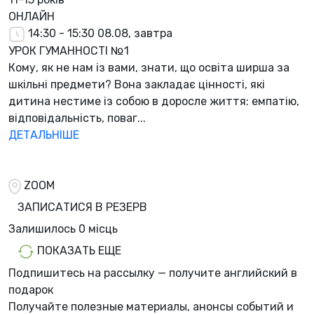
ОНЛАЙН
14:30 - 15:30
08.08, завтра
УРОК ГУМАННОСТІ №1
Кому, як не нам із вами, знати, що освіта ширша за
шкільні предмети? Вона закладає цінності, які
дитина нестиме із собою в доросле життя: емпатію,
відповідальність, поваг...
ДЕТАЛЬНІШЕ
ZOOM
ЗАПИСАТИСЯ В РЕЗЕРВ
Залишилось
0 місць
ПОКАЗАТЬ ЕЩЕ
Подпишитесь на рассылку — получите английский в
подарок
Получайте полезные материалы, анонсы событий и