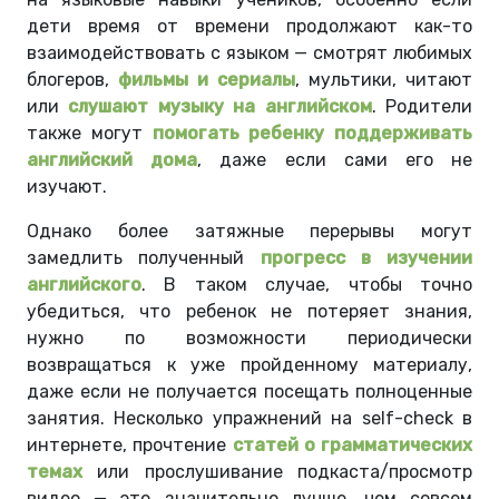
дети время от времени продолжают как-то
взаимодействовать с языком — смотрят любимых
блогеров,
фильмы и сериалы
, мультики, читают
или
слушают музыку на английском
. Родители
также могут
помогать ребенку поддерживать
английский дома
, даже если сами его не
изучают.
Однако более затяжные перерывы могут
замедлить полученный
прогресс в изучении
английского
. В таком случае, чтобы точно
убедиться, что ребенок не потеряет знания,
нужно по возможности периодически
возвращаться к уже пройденному материалу,
даже если не получается посещать полноценные
занятия. Несколько упражнений на self-check в
интернете, прочтение
статей о грамматических
темах
или прослушивание подкаста/просмотр
видео — это значительно лучше, чем совсем