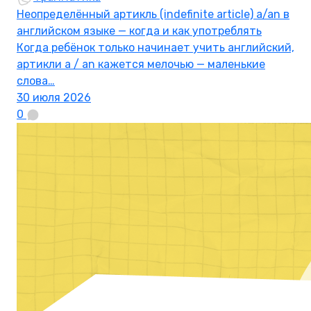
Неопределённый артикль (indefinite article) a/an в
английском языке — когда и как употреблять
Когда ребёнок только начинает учить английский,
артикли a / an кажется мелочью — маленькие
слова…
30 июля 2026
0