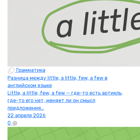
Грамматика
Разница между little, a little, few, a few в
английском языке
Little, a little, few, a few — где-то есть артикль,
где-то его нет, меняет ли он смысл
предложения…
22 апреля 2026
0