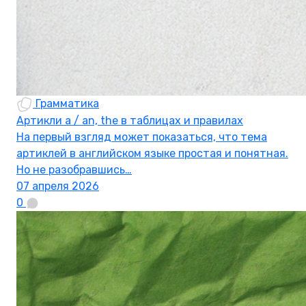
Грамматика
Артикли a / an, the в таблицах и правилах
На первый взгляд может показаться, что тема
артиклей в английском языке простая и понятная.
Но не разобравшись…
07 апреля 2026
0