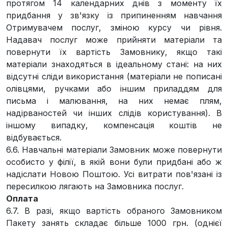
протягом 14 календарних днів з моменту їх
придбання у зв'язку із припиненням навчання
Отримувачем послуг, зміною курсу чи рівня.
Надавач послуг може прийняти матеріали та
повернути їх вартість Замовнику, якщо такі
матеріали знаходяться в ідеальному стані: на них
відсутні сліди використання (матеріали не пописані
олівцями, ручками або іншим приладдям для
письма і малювання, на них немає плям,
надірваностей чи інших слідів користування). В
іншому випадку, компенсація коштів не
відбувається.
6.6. Навчальні матеріали Замовник може повернути
особисто у філії, в якій вони були придбані або ж
надіслати Новою Поштою. Усі витрати пов'язані із
пересилкою лягають на Замовника послуг.
Оплата
6.7. В разі, якщо вартість обраного Замовником
Пакету занять складає більше 1000 грн. (однієї