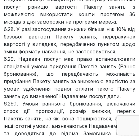
послуг різницю вартості Пакету занять з
можливістю використати кошти протягом 36
місяців з дня заморозки на програми мережі.
6.28. У разі застосування знижки більше ніж 10% від
базової вартості Пакету занять, перерахунок
вартості у випадках, передбачених пунктом щодо
зміни формату навчання, не застосовується.
6.29. Надавач послуг має право встановлювати
спеціальні умови придбання Пакетів занять (Раннє
бронювання), що передбачають можливість
придбання Пакету занять за зниженою вартістю за
умови здійснення повної оплати такого Пакету
занять до визначеної Надавачем послуг дати.
6.29.1. Умови раннього бронювання, включаючи
строк дії пропозиції, розмір знижки, перелік
Пакетів занять, на які вона поширюється, а також
інші істотні умови, визначаються Надавачем послуг
та доводяться до відома Замовника шляхом