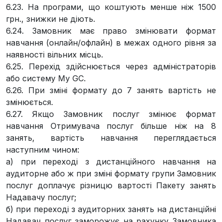
6.23. На програми, що коштують менше ніж 1500
грн., знижки не діють.
6.24. Замовник має право змінювати формат
навчання (онлайн/офлайн) в межах одного рівня за
наявності вільних місць.
6.25. Перехід здійснюється через адміністраторів
або систему My GC.
6.26. При зміні формату до 7 занять вартість не
змінюється.
6.27. Якщо Замовник послуг змінює формат
навчання Отримувача послуг більше ніж на 8
занять, вартість навчання переглядається
наступним чином:
а) при переході з дистанційного навчання на
аудиторне або ж при зміні формату групи Замовник
послуг доплачує різницю вартості Пакету занять
Надавачу послуг;
б) при переході з аудиторних занять на дистанційні
Надавач послуг заморожує на рахунку Замовника