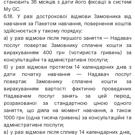
становить 36 місяців з дати його фіксації в системі
My GC.
6.18. У разі дострокової відмови Замовника від
навчання за Пакетом навчання, повернення коштів
здійснюється у такому порядку:
а) у разі відмови після першого заняття — Надавач
послуг повертає Замовнику сплачені кошти за
вирахуванням 400 грн (чотириста гривень) за
консультаційні та адміністративні послуги;
б) у разі відмови протягом 14 календарних днів з
дати початку навчання — Надавач послуг
повертає Замовнику сплачені кошти за
вирахуванням вартості фактично проведених
Надавачем послуг занять за цей період,
розрахованої за стандартною ціною одного
заняття, що діяла на момент навчання, а також
1000 грн (одна тисяча гривень) за консультаційні та
адміністративні послуги;
в) у разі відмови після спливу 14 календарних днів,