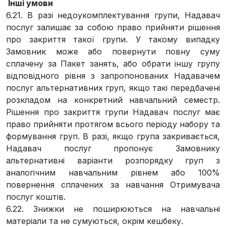
Інші умови
6.21. В разі недоукомплектування групи, Надавач
послуг залишає за собою право прийняти рішення
про закриття такої групи. У такому випадку
Замовник може або повернути повну суму
сплачену за Пакет занять, або обрати іншу групу
відповідного рівня з запропонованих Надавачем
послуг альтернативних груп, якщо такі передбачені
розкладом на конкретний навчальний семестр.
Рішення про закриття групи Надавач послуг має
право прийняти протягом всього періоду набору та
формування груп. В разі, якщо група закривається,
Надавач послуг пропонує Замовнику
альтернативні варіанти розпорядку груп з
аналогічним навчальним рівнем або 100%
повернення сплачених за навчання Отримувача
послуг коштів.
6.22. Знижки не поширюються на навчальні
матеріали та не сумуються, окрім кешбеку.