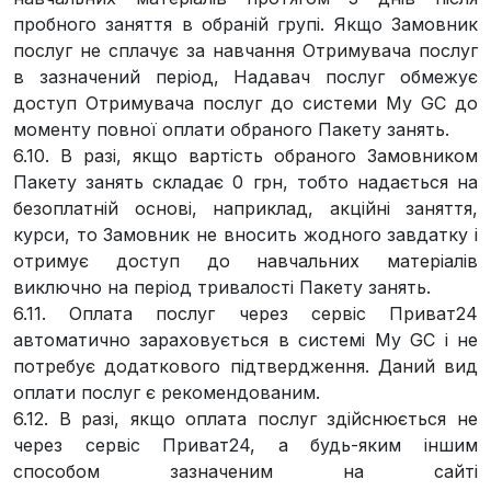
пробного заняття в обраній групі. Якщо Замовник
послуг не сплачує за навчання Отримувача послуг
в зазначений період, Надавач послуг обмежує
доступ Отримувача послуг до системи My GC до
моменту повної оплати обраного Пакету занять.
6.10. В разі, якщо вартість обраного Замовником
Пакету занять складає 0 грн, тобто надається на
безоплатній основі, наприклад, акційні заняття,
курси, то Замовник не вносить жодного завдатку і
отримує доступ до навчальних матеріалів
виключно на період тривалості Пакету занять.
6.11. Оплата послуг через сервіс Приват24
автоматично зараховується в системі My GC і не
потребує додаткового підтвердження. Даний вид
оплати послуг є рекомендованим.
6.12. В разі, якщо оплата послуг здійснюється не
через сервіс Приват24, а будь-яким іншим
способом зазначеним на сайті