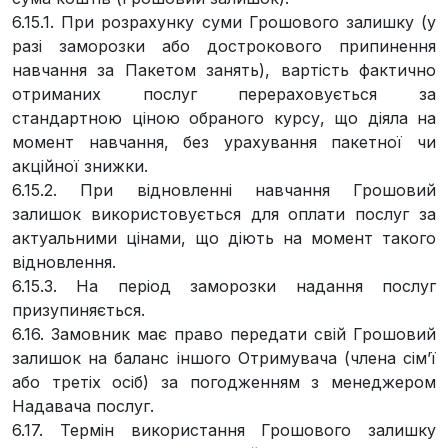
6.15.1. При розрахунку суми Грошового залишку (у
разі заморозки або дострокового припинення
навчання за Пакетом занять), вартість фактично
отриманих послуг перераховується за
стандартною ціною обраного курсу, що діяла на
момент навчання, без урахування пакетної чи
акційної знижки.
6.15.2. При відновленні навчання Грошовий
залишок використовується для оплати послуг за
актуальними цінами, що діють на момент такого
відновлення.
6.15.3. На період заморозки надання послуг
призупиняється.
6.16. Замовник має право передати свій Грошовий
залишок на баланс іншого Отримувача (члена сім’ї
або третіх осіб) за погодженням з менеджером
Надавача послуг.
6.17. Термін використання Грошового залишку