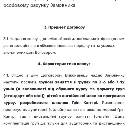
особовому рахунку Замовника.
 3. Предмет договору
3.1. Надання послуг допоміжної освіти, пов’язаних з підвищенням 
рівня володіння англійською мовою, в порядку та на умовах, 
визначених цим Договором.
4. Характеристика послуг
4.1. Згідно з цим Договором, Виконавець надає Замовнику 
наступні послуги: 
групові заняття в групах по 3-6 або 7-12 
учнів (в залежності від обраного курсу та формату груп 
(стандарт або міні))  дітей з англійської мови за програмою 
курсу, розробленого
школою Грін Кантрі.
 Виконавець 
пропонує як аудиторні (офлайн) заняття в школах мережі Грін 
Кантрі, так і дистанційні групові заняття (онлайн). Дана 
комплектація груп діє тільки для аудиторних та дистанційних 