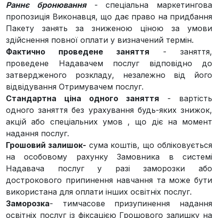
Раннє бронювання
- спеціальна маркетингова
пропозиція Виконавця, що дає право на придбання
Пакету занять за зниженою ціною за умови
здійснення повної оплати у визначений термін.
Фактично проведене заняття
- заняття,
проведене Надавачем послуг відповідно до
затвердженого розкладу, незалежно від його
відвідування Отримувачем послуг.
Стандартна ціна одного заняття
- вартість
одного заняття без урахування будь-яких знижок,
акцій або спеціальних умов , що діє на момент
надання послуг.
Грошовий залишок-
сума коштів, що обліковується
на особовому рахунку Замовника в системі
Надавача послуг у разі заморозки або
дострокового припинення навчання та може бути
використана для оплати інших освітніх послуг.
Заморозка
- тимчасове призупинення надання
освітніх послуг із фіксацією Грошового залишку на