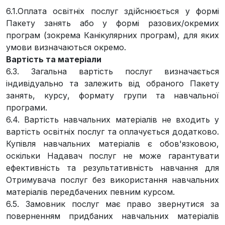
6.1.Оплата освітніх послуг здійснюється у формі
Пакету занять або у формі разових/окремих
програм (зокрема Канікулярних програм), для яких
умови визначаються окремо.
Вартість та матеріали
6.3. Загальна вартість послуг визначається
індивідуально та залежить від обраного Пакету
занять, курсу, формату групи та навчальної
програми.
6.4. Вартість навчальних матеріалів не входить у
вартість освітніх послуг та оплачується додатково.
Купівля навчальних матеріалів є обов'язковою,
оскільки Надавач послуг не може гарантувати
ефективність та результативність навчання для
Отримувача послуг без використання навчальних
матеріалів передбачених певним курсом.
6.5. Замовник послуг має право звернутися за
поверненням придбаних навчальних матеріалів