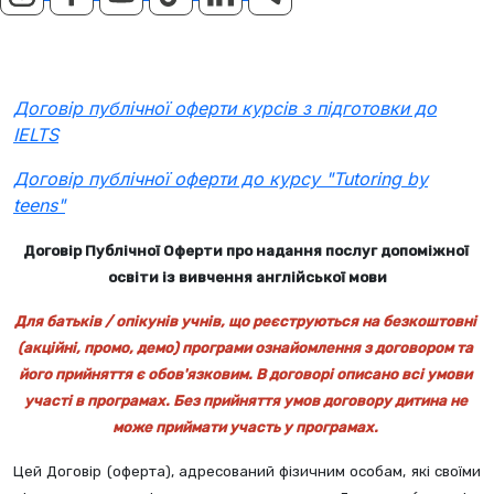
Договір публічної оферти курсів з підготовки до
IELTS
Договір публічної оферти до курсу "Tutoring by
teens"
Договір Публічної Оферти про надання послуг допоміжної 
освіти із вивчення англійської мови
Для батьків / опікунів учнів, що реєструються на безкоштовні 
(акційні, промо, демо) програми ознайомлення з договором та 
його прийняття є обов'язковим. В договорі описано всі умови 
участі в програмах. Без прийняття умов договору дитина не 
може приймати участь у програмах. 
Цей Договір (оферта), адресований фізичним особам, які своїми 