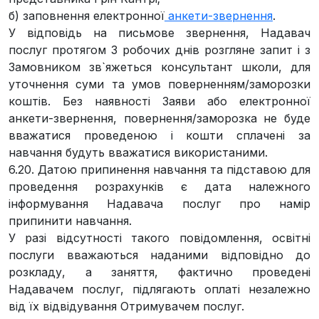
б) заповнення електронної
анкети-звернення
.
У відповідь на письмове звернення, Надавач
послуг протягом 3 робочих днів розгляне запит і з
Замовником зв`яжеться консультант школи, для
уточнення суми та умов поверненням/заморозки
коштів. Без наявності Заяви або електронної
анкети-звернення, повернення/заморозка не буде
вважатися проведеною і кошти сплачені за
навчання будуть вважатися використаними.
6.20. Датою припинення навчання та підставою для
проведення розрахунків є дата належного
інформування Надавача послуг про намір
припинити навчання.
У разі відсутності такого повідомлення, освітні
послуги вважаються наданими відповідно до
розкладу, а заняття, фактично проведені
Надавачем послуг, підлягають оплаті незалежно
від їх відвідування Отримувачем послуг.