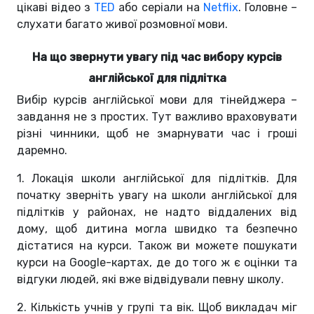
цікаві відео з
TED
або серіали на
Netflix
. Головне –
слухати багато живої розмовної мови.
На що звернути увагу під час вибору курсів
англійської для підлітка
Вибір курсів англійської мови для тінейджера –
завдання не з простих. Тут важливо враховувати
різні чинники, щоб не змарнувати час і гроші
даремно.
1. Локація школи англійської для підлітків. Для
початку зверніть увагу на школи англійської для
підлітків у районах, не надто віддалених від
дому, щоб дитина могла швидко та безпечно
дістатися на курси. Також ви можете пошукати
курси на Google-картах, де до того ж є оцінки та
відгуки людей, які вже відвідували певну школу.
2. Кількість учнів у групі та вік. Щоб викладач міг