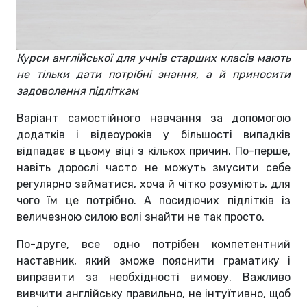
Курси англійської для учнів старших класів мають
не тільки дати потрібні знання, а й приносити
задоволення підліткам
Варіант самостійного навчання за допомогою
додатків і відеоуроків у більшості випадків
відпадає в цьому віці з кількох причин. По-перше,
навіть дорослі часто не можуть змусити себе
регулярно займатися, хоча й чітко розуміють, для
чого їм це потрібно. А посидючих підлітків із
величезною силою волі знайти не так просто.
По-друге, все одно потрібен компетентний
наставник, який зможе пояснити граматику і
виправити за необхідності вимову. Важливо
вивчити англійську правильно, не інтуїтивно, щоб