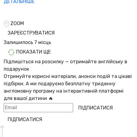
ДЕТАЛЬНІШЕ
ZOOM
ЗАРЕЄСТРУВАТИСЯ
Залишилось
7 місць
ПОКАЗАТИ ЩЕ
Підпишіться на розсилку — отримайте англійську в
подарунок
Отримуйте корисні матеріали, анонси подій та цікаві
підбірки. А ми
подаруємо безплатну триденну
англомовну програму
на інтерактивній платформі
для вашої дитини 🔥
ПІДПИСАТИСЯ
ПІДПИСАТИСЯ