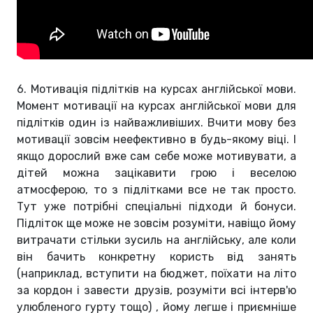
6. Мотивація підлітків на курсах англійської мови.
Момент мотивації на курсах англійської мови для
підлітків один із найважливіших. Вчити мову без
мотивації зовсім неефективно в будь-якому віці. І
якщо дорослий вже сам себе може мотивувати, а
дітей можна зацікавити грою і веселою
атмосферою, то з підлітками все не так просто.
Тут уже потрібні спеціальні підходи й бонуси.
Підліток ще може не зовсім розуміти, навіщо йому
витрачати стільки зусиль на англійську, але коли
він бачить конкретну користь від занять
(наприклад, вступити на бюджет, поїхати на літо
за кордон і завести друзів, розуміти всі інтерв'ю
улюбленого гурту тощо) , йому легше і приємніше