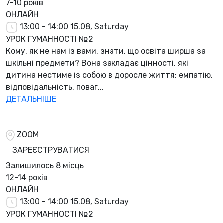
7-10 років
ОНЛАЙН
13:00 - 14:00
15.08, Saturday
УРОК ГУМАННОСТІ №2
Кому, як не нам із вами, знати, що освіта ширша за
шкільні предмети? Вона закладає цінності, які
дитина нестиме із собою в доросле життя: емпатію,
відповідальність, поваг...
ДЕТАЛЬНІШЕ
ZOOM
ЗАРЕЄСТРУВАТИСЯ
Залишилось
8 місць
12-14 років
ОНЛАЙН
13:00 - 14:00
15.08, Saturday
УРОК ГУМАННОСТІ №2