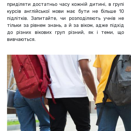
приділяти достатньо часу кожній дитині, в групі
курсів англійської мови має бути не більше 10
підлітків. Запитайте, чи розподіляють учнів не
тільки за рівнем знань, а й за віком, адже підхід
до різних вікових груп різний, як і теми, що
вивчаються.