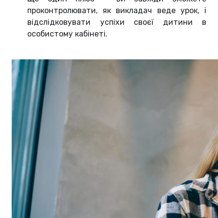
проконтролювати, як викладач веде урок, і
відслідковувати успіхи своєї дитини в
особистому кабінеті.