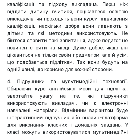
кваліфікації та підходу викладача. Перш ніж
віддати дитину вчитися, поцікавтеся освітою
викладачів, чи проходять вони курси підвищення
кваліфікації, наскільки добре вони ладнають з
дітьми та які методики використовують. Не
бійтеся ставити такі запитання, адже педагог не
повинен стояти на місці. Дуже добре, якщо він
цікавиться не тільки своїм предметом, але й усім,
що подобається підліткам. Так вони будуть на
одній хвилі, що корисно для кожної сторони.
4. Підручники та мультимедійні технології.
Обираючи курс англійської мови для підлітка,
звертайте увагу на те, які підручники
використовують викладачі, чи є електронні
навчальні матеріали. Відмінним варіантом буде
інтерактивний підручник або онлайн-платформа
для виконання класних і домашніх завдань. У
класі можуть використовуватися мультимедійні