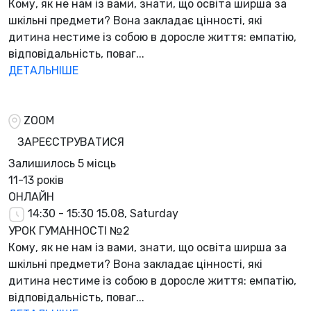
Кому, як не нам із вами, знати, що освіта ширша за
шкільні предмети? Вона закладає цінності, які
дитина нестиме із собою в доросле життя: емпатію,
відповідальність, поваг...
ДЕТАЛЬНІШЕ
ZOOM
ЗАРЕЄСТРУВАТИСЯ
Залишилось
5 місць
11-13 років
ОНЛАЙН
14:30 - 15:30
15.08, Saturday
УРОК ГУМАННОСТІ №2
Кому, як не нам із вами, знати, що освіта ширша за
шкільні предмети? Вона закладає цінності, які
дитина нестиме із собою в доросле життя: емпатію,
відповідальність, поваг...