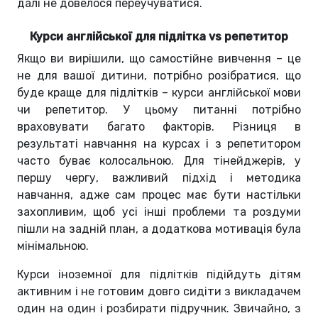
далі не довелося переучуватися.
Курси англійської для підлітка vs репетитор
Якщо ви вирішили, що самостійне вивчення – це
не для вашої дитини, потрібно розібратися, що
буде краще для підлітків – курси англійської мови
чи репетитор. У цьому питанні потрібно
враховувати багато факторів. Різниця в
результаті навчання на курсах і з репетитором
часто буває колосальною. Для тінейджерів, у
першу чергу, важливий підхід і методика
навчання, адже сам процес має бути настільки
захопливим, щоб усі інші проблеми та роздуми
пішли на задній план, а додаткова мотивація була
мінімальною.
Курси іноземної для підлітків підійдуть дітям
активним і не готовим довго сидіти з викладачем
один на один і розбирати підручник. Звичайно, з