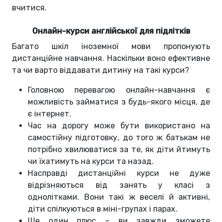
вчитися.
Онлайн-курси англійської для підлітків
Багато шкіл іноземної мови пропонують
дистанційне навчання. Наскільки воно ефективне
та чи варто віддавати дитину на такі курси?
Головною перевагою онлайн-навчання є
можливість займатися з будь-якого місця, де
є інтернет.
Час на дорогу може бути використано на
самостійну підготовку, до того ж батькам не
потрібно хвилюватися за те, як діти йтимуть
чи їхатимуть на курси та назад.
Насправді дистанційні курси не дуже
відрізняються від занять у класі з
однолітками. Вони такі ж веселі й активні,
діти спілкуються в міні-групах і парах.
Ще один плюс – ви завжди зможете