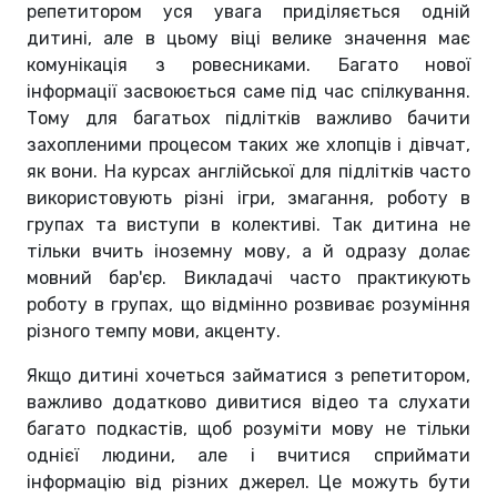
репетитором уся увага приділяється одній
дитині, але в цьому віці велике значення має
комунікація з ровесниками. Багато нової
інформації засвоюється саме під час спілкування.
Тому для багатьох підлітків важливо бачити
захопленими процесом таких же хлопців і дівчат,
як вони. На курсах англійської для підлітків часто
використовують різні ігри, змагання, роботу в
групах та виступи в колективі. Так дитина не
тільки вчить іноземну мову, а й одразу долає
мовний бар'єр. Викладачі часто практикують
роботу в групах, що відмінно розвиває розуміння
різного темпу мови, акценту.
Якщо дитині хочеться займатися з репетитором,
важливо додатково дивитися відео та слухати
багато подкастів, щоб розуміти мову не тільки
однієї людини, але і вчитися сприймати
інформацію від різних джерел. Це можуть бути