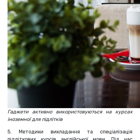
Гаджети активно використовуються на курсах
іноземної для підлітків
5. Методики викладання та спеціалізація
підліткових курсів англійської мови. Під час