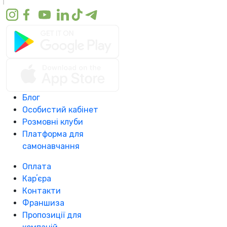
Блог
Особистий кабінет
Розмовні клуби
Платформа для
самонавчання
Оплата
Карʼєра
Контакти
Франшиза
Пропозиції для