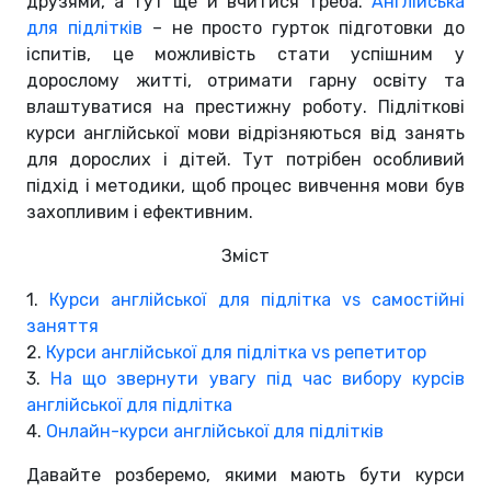
друзями, а тут ще й вчитися треба.
Англійська
для підлітків
– не просто гурток підготовки до
іспитів, це можливість стати успішним у
дорослому житті, отримати гарну освіту та
влаштуватися на престижну роботу. Підліткові
курси англійської мови відрізняються від занять
для дорослих і дітей. Тут потрібен особливий
підхід і методики, щоб процес вивчення мови був
захопливим і ефективним.
Зміст
1.
Курси англійської для підлітка vs самостійні
заняття
2.
Курси англійської для підлітка vs репетитор
3.
На що звернути увагу під час вибору курсів
англійської для підлітка
4.
Онлайн-курси англійської для підлітків
Давайте розберемо, якими мають бути курси