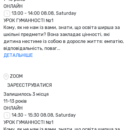
ОНЛАЙН
13:00 - 14:00
08.08, Saturday
УРОК ГУМАННОСТІ №1
Кому, як не нам із вами, знати, що освіта ширша за
шкільні предмети? Вона закладає цінності, які
дитина нестиме із собою в доросле життя: емпатію,
відповідальність, поваг...
ДЕТАЛЬНІШЕ
ZOOM
ЗАРЕЄСТРУВАТИСЯ
Залишилось
3 місця
11-13 років
ОНЛАЙН
14:30 - 15:30
08.08, Saturday
УРОК ГУМАННОСТІ №1
Кому, як не нам із вами, знати, що освіта ширша за