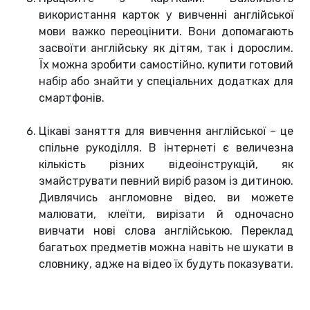
використання карток у вивченні англійської
мови важко переоцінити. Вони допомагають
засвоїти англійську як дітям, так і дорослим.
Їх можна зробити самостійно, купити готовий
набір або знайти у спеціальних додатках для
смартфонів.
Цікаві заняття для вивчення англійської – це
спільне рукоділля. В інтернеті є величезна
кількість різних відеоінструкцій, як
змайструвати певний виріб разом із дитиною.
Дивлячись англомовне відео, ви можете
малювати, клеїти, вирізати й одночасно
вивчати нові слова англійською. Переклад
багатьох предметів можна навіть не шукати в
словнику, адже на відео їх будуть показувати.