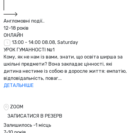
Англомовні події..
12-18 років
ОНЛАЙН
13:00 - 14:00
08.08, Saturday
УРОК ГУМАННОСТІ №1
Кому, як не нам із вами, знати, що освіта ширша за
шкільні предмети? Вона закладає цінності, які
дитина нестиме із собою в доросле життя: емпатію,
відповідальність, поваг...
ДЕТАЛЬНІШЕ
ZOOM
ЗАПИСАТИСЯ В РЕЗЕРВ
Залишилось
-1 місць
7-10 років