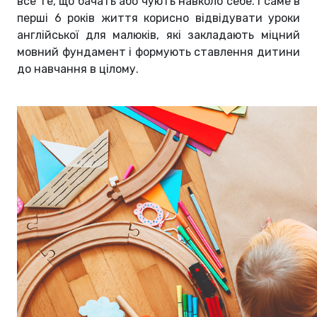
все те, що бачать або чують навколо себе. І саме в
перші 6 років життя корисно відвідувати уроки
англійської для малюків, які закладають міцний
мовний фундамент і формують ставлення дитини
до навчання в цілому.