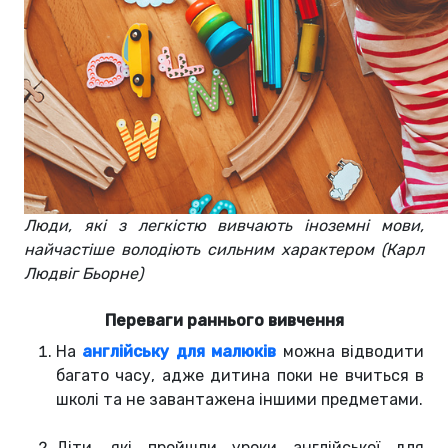
Люди, які з легкістю вивчають іноземні мови,
найчастіше володіють сильним характером (Карл
Людвіг Бьорне)
Переваги раннього вивчення
На
англійську для малюків
можна відводити
багато часу, адже дитина поки не вчиться в
школі та не завантажена іншими предметами.
Діти, які пройшли уроки англійської для