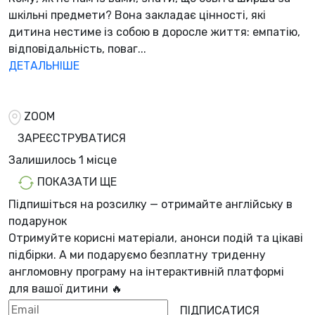
шкільні предмети? Вона закладає цінності, які
дитина нестиме із собою в доросле життя: емпатію,
відповідальність, поваг...
ДЕТАЛЬНІШЕ
ZOOM
ЗАРЕЄСТРУВАТИСЯ
Залишилось
1 місцe
ПОКАЗАТИ ЩЕ
Підпишіться на розсилку — отримайте англійську в
подарунок
Отримуйте корисні матеріали, анонси подій та цікаві
підбірки. А ми
подаруємо безплатну триденну
англомовну програму
на інтерактивній платформі
для вашої дитини 🔥
ПІДПИСАТИСЯ