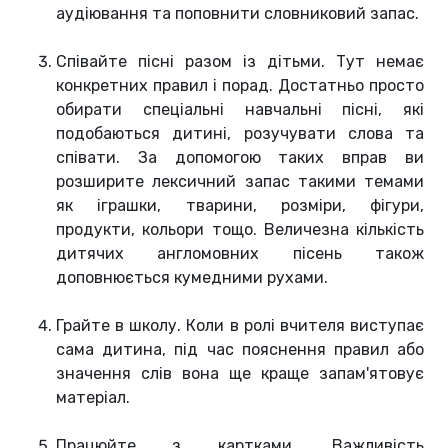
аудіювання та поповнити словниковий запас.
Співайте пісні разом із дітьми. Тут немає
конкретних правил і порад. Достатньо просто
обирати спеціальні навчальні пісні, які
подобаються дитині, розучувати слова та
співати. За допомогою таких вправ ви
розширите лексичний запас такими темами
як іграшки, тварини, розміри, фігури,
продукти, кольори тощо. Величезна кількість
дитячих англомовних пісень також
доповнюється кумедними рухами.
Грайте в школу. Коли в ролі вчителя виступає
сама дитина, під час пояснення правил або
значення слів вона ще краще запам'ятовує
матеріал.
Працюйте з картками. Важливість