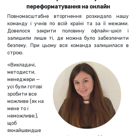
переформатування на онлайн
Повномасштабне вторгнення розкидало нашу
команду і учнів по всій країні та за її межами.
Довелося закрити половину офлайн-шкіл і
залишили лише ті, де можна було забезпечити
безпеку. При цьому вся команда залишилася в
строю.
«Викладачі,
методисти,
менеджери —
усі були готові
зробити все
можливе (як на
мене то і
неможливе;),
щоб
якнайшвидше