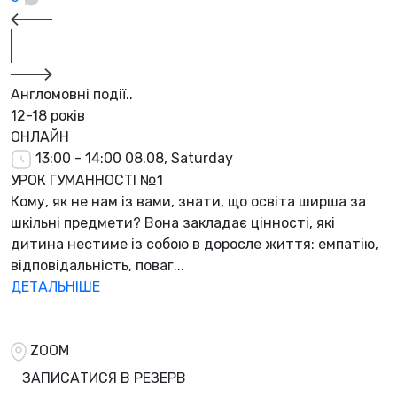
Англомовні події..
12-18 років
ОНЛАЙН
13:00 - 14:00
08.08, Saturday
УРОК ГУМАННОСТІ №1
Кому, як не нам із вами, знати, що освіта ширша за
шкільні предмети? Вона закладає цінності, які
дитина нестиме із собою в доросле життя: емпатію,
відповідальність, поваг...
ДЕТАЛЬНІШЕ
ZOOM
ЗАПИСАТИСЯ В РЕЗЕРВ