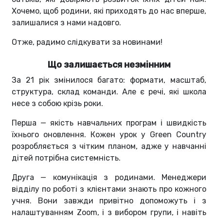
Хочемо, щоб родини, які приходять до нас вперше,
залишалися з нами надовго.
Отже, радимо слідкувати за новинами!
Що залишається незмінним
За 21 рік змінилося багато: формати, масштаб,
структура, склад команди. Але є речі, які школа
несе з собою крізь роки.
Перша — якість навчальних програм і швидкість
їхнього оновлення. Кожен урок у Green Country
розробляється з чітким планом, адже у навчанні
дітей потрібна системність.
Друга — комунікація з родинами. Менеджери
відділу по роботі з клієнтами знають про кожного
учня. Вони завжди привітно допоможуть і з
налаштуванням Zoom, і з вибором групи, і навіть