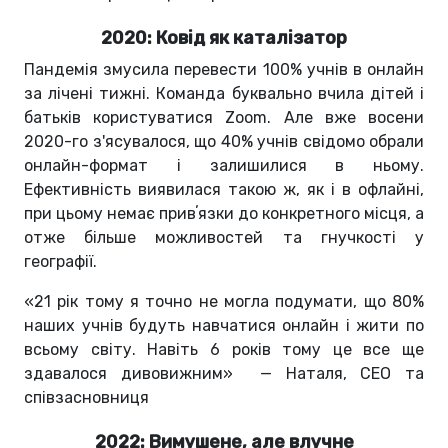
2020: Ковід як каталізатор
Пандемія змусила перевести 100% учнів в онлайн
за лічені тижні. Команда буквально вчила дітей і
батьків користуватися Zoom. Але вже восени
2020-го з'ясувалося, що 40% учнів свідомо обрали
онлайн-формат і залишилися в ньому.
Ефективність виявилася такою ж, як і в офлайні,
при цьому немає привʼязки до конкретного місця, а
отже більше можливостей та гнучкості у
географії.
«21 рік тому я точно не могла подумати, що 80%
наших учнів будуть навчатися онлайн і жити по
всьому світу. Навіть 6 років тому це все ще
здавалося дивовижним» — Наталя, CEO та
співзасновниця
2022: Вимушене, але влучне