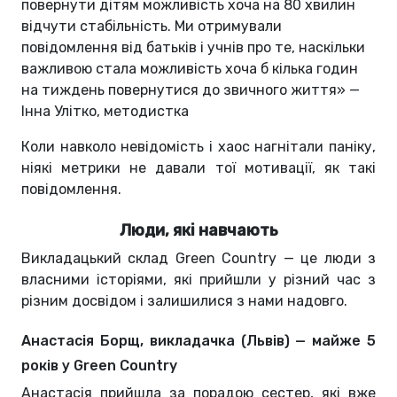
повернути дітям можливість хоча на 80 хвилин
відчути стабільність. Ми отримували
повідомлення від батьків і учнів про те, наскільки
важливою стала можливість хоча б кілька годин
на тиждень повернутися до звичного життя» —
Інна Улітко, методистка
Коли навколо невідомість і хаос нагнітали паніку,
ніякі метрики не давали тої мотивації, як такі
повідомлення.
Люди, які навчають
Викладацький склад Green Country — це люди з
власними історіями, які прийшли у різний час з
різним досвідом і залишилися з нами надовго.
Анастасія Борщ, викладачка (Львів) — майже 5
років у Green Country
Анастасія прийшла за порадою сестер, які вже