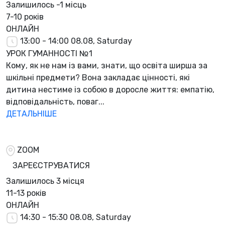
Залишилось
-1 місць
7-10 років
ОНЛАЙН
13:00 - 14:00
08.08, Saturday
УРОК ГУМАННОСТІ №1
Кому, як не нам із вами, знати, що освіта ширша за
шкільні предмети? Вона закладає цінності, які
дитина нестиме із собою в доросле життя: емпатію,
відповідальність, поваг...
ДЕТАЛЬНІШЕ
ZOOM
ЗАРЕЄСТРУВАТИСЯ
Залишилось
3 місця
11-13 років
ОНЛАЙН
14:30 - 15:30
08.08, Saturday