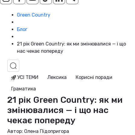
Green Country
Блог
21 рік Green Country: як ми змінювалися — і що
нас чекає попереду
УСІ ТЕМИ
Лексика
Корисні поради
Граматика
21 рік Green Country: як ми
змінювалися — і що нас
чекає попереду
Автор: Олена Підопригора