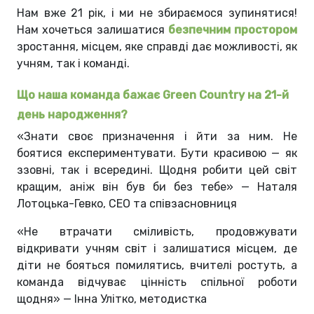
Нам вже 21 рік, і ми не збираємося зупинятися!
Нам хочеться залишатися
безпечним простором
зростання, місцем, яке справді дає можливості, як
учням, так і команді.
Що наша команда бажає Green Country на 21-й
день народження?
«Знати своє призначення і йти за ним. Не
боятися експериментувати. Бути красивою — як
ззовні, так і всередині. Щодня робити цей світ
кращим, аніж він був би без тебе» — Наталя
Лотоцька-Гевко, CEO та співзасновниця
«Не втрачати сміливість, продовжувати
відкривати учням світ і залишатися місцем, де
діти не бояться помилятись, вчителі ростуть, а
команда відчуває цінність спільної роботи
щодня» — Інна Улітко, методистка