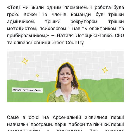
«Тоді ми жили одним племенем, і робота була
грою. Кожен із членів команди був трішки
адмінчиком, трішки рекрутером, трішки
методистом, психологом і навіть електриком та
прибиральником,» — Наталя Лотоцька-Гевко, CEO
та співзасновниця Green Country
Саме в офісі на Арсенальній з'явилися перші
навчальні програми, перші табори та пікніки, перші