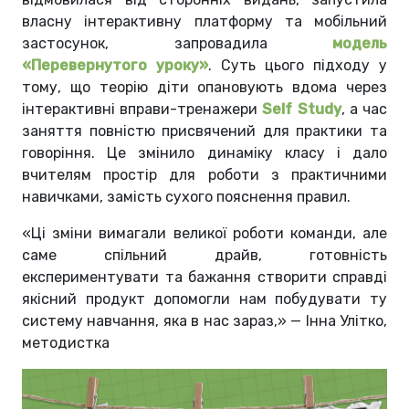
власну інтерактивну платформу та мобільний
застосунок, запровадила
модель
«Перевернутого уроку»
. Суть цього підходу у
тому, що теорію діти опановують вдома через
інтерактивні вправи-тренажери
Self Study
, а час
заняття повністю присвячений для практики та
говоріння. Це змінило динаміку класу і дало
вчителям простір для роботи з практичними
навичками, замість сухого пояснення правил.
«Ці зміни вимагали великої роботи команди, але
саме спільний драйв, готовність
експериментувати та бажання створити справді
якісний продукт допомогли нам побудувати ту
систему навчання, яка в нас зараз,» — Інна Улітко,
методистка