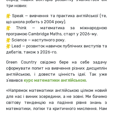
три нових:
Speak — вивчення та практика англійської (те,
що школа робить з 2004 року).
Think — математика за міжнародною
програмою Cambridge Maths, старт у 2026-му.
Science — наступного року.
Lead — розвиток навичок публічних виступів та
дебатів, також з 2026-го.
Green Country свідомо бере на себе задачу
сформувати попит на вивчення різних дисциплін
англійською, і довести цінність ідеї. Так уже
зʼявився
курс математики англійською
.
«Напрямок математики англійською цілком новий
для нас і виник зсередини, а не зовні. Ми бачимо
світову тенденцію на падіння рівня знань з
математики, логіки та критичного мислення. Нам