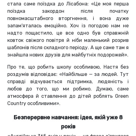
стала саме поїздка до Лісабона: «Це моя перша
поїздка закордон після початку
повномасштабного вторгнення, і вона дуже
запам'яталась емоційно. Хоч із погодою нам не
надто пощастило, це все одно був справжній
ковток свіжого повітря й ніби маленький розрив
шаблонів після складного періоду. А ще саме там я
знайшла нових друзів для майбутніх подорожей».
Про те, що робить школу особливою, Настя без
роздумів відповідає: «Найбільше — за людей. Тут
справді відчувається підтримка, людяність і
любов до того, що ми робимо. Думаю, саме
атмосфера й ставлення до дітей роблять Green
Country особливими».
Безперервне навчання: ідея, якій уже 8
років