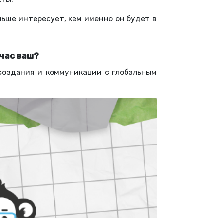
льше интересует, кем именно он будет в
час ваш?
создания и коммуникации с глобальным