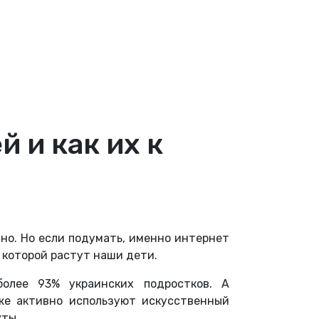
 и как их к
но. Но если подумать, именно интернет
в которой растут наши дети.
более 93% украинских подростков. А
же активно используют искусственный
кты.