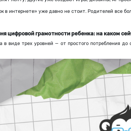
ок в интернете» уже давно не стоит. Родителей все бо
вня цифровой грамотности ребенка: на каком сей
а в виде трех уровней — от простого потребления до 