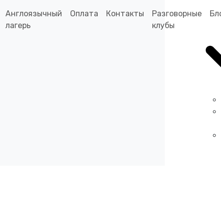
Англоязычный
Оплата
Контакты
Разговорные
Бл
лагерь
клубы