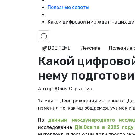
Полезные советы
Какой цифровой мир ждет наших дет
ВСЕ ТЕМЫ
Лексика
Полезные 
Какой цифровой
нему подготови
Автор: Юлия Скрыпник
17 мая — День рождения интернета. Да
изменил то, как мы общаемся, учимся и 
По
данным международного иссле
исследование
Дія.Освіта в 2025 году
интеллект. И пока одни дети просто скр