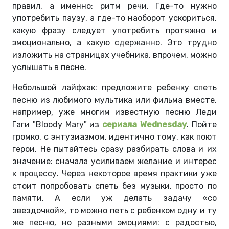
правил, а именно: ритм речи. Где-то нужно
употребить паузу, а где-то наоборот ускориться,
какую фразу следует употребить протяжно и
эмоционально, а какую сдержанно. Это трудно
изложить на страницах учебника, впрочем, можно
услышать в песне.
Небольшой лайфхак: предложите ребенку спеть
песню из любимого мультика или фильма вместе,
например, уже многим известную песню Леди
Гаги "Bloody Mary" из
сериала Wednesday
. Пойте
громко, с энтузиазмом, идентично тому, как поют
герои. Не пытайтесь сразу разбирать слова и их
значение: сначала усиливаем желание и интерес
к процессу. Через некоторое время практики уже
стоит попробовать спеть без музыки, просто по
памяти. А если уж делать задачу «со
звездочкой», то можно петь с ребенком одну и ту
же песню, но разными эмоциями: с радостью,