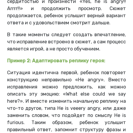
сердитостью и произнести «Yes, he is angry!!
Arrrr!!» и продолжить просмотр. Сюжет
продолжается, ребенок услышит верный вариант
ответа и с удовольствием смотрит дальше.
В такие моменты следует создать впечатление,
что исправление встроено в сюжет, а сам процесс
является игрой, а не просто обучением.
Пример 2: Адаптировать реплику героя:
Ситуация идентична первой, ребенок повторяет
конструкцию неправильно «He angry». Вместо
исправления можно предложить, как можно
описать эту эмоцию: «What else could we say
here?». И вместе изменить начальную реплику на
что-то другое, типа He is veeery angry, или даже
заменить словом, что подойдет по смыслу He is
furious. Таким образом, ребенок услышит
правильный ответ, запомнит структуру фразы и