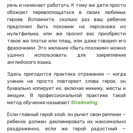
речь и начинает работать. К тому же дети просто
обожают перевоплощаться в своих любимых
героев. Вспомните, сколько раз ваш ребенок
предпочел быть похожим на персонажа из
мультфильма, или же просил вас приобрести
такое же платье или плащ, или даже говорил его
фразочками. Это желание «быть похожим» можно
удачно использовать для закрепления
английского языка.
Здесь пригодится практика отражения — когда
ученик не просто повторяет слова героя, он
буквально копирует их, включая мимику, жесты и
эмоции. В профессиональной практике такой
метод обучения называют
Shadowing
.
Если главный герой злой, он рычит свои реплики —
ребенок должен декламировать их максимально
раздраженно, если же герой радостный —