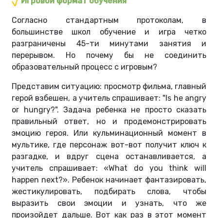
Игровой формат обучения
Согласно стандартным протоколам, в
большинстве школ обучение и игра четко
разграничены 45-ти минутами занятия и
перерывом. Но почему бы не соединить
образовательный процесс с игровым?
Представим ситуацию: просмотр фильма, главный
герой взбешен, а учитель спрашивает: "Is he angry
or hungry?". Задача ребенка не просто сказать
правильный ответ, но и продемонстрировать
эмоцию героя. Или кульминационный момент в
мультике, где персонаж вот-вот получит ключ к
разгадке, и вдруг сцена останавливается, а
учитель спрашивает: «What do you think will
happen next?». Ребенок начинает фантазировать,
жестикулировать, подбирать слова, чтобы
выразить свои эмоции и узнать, что же
произойдет дальше. Вот как раз в этот момент