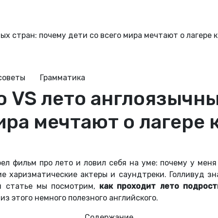
ых стран: почему дети со всего мира мечтают о лагере к
советы
Грамматика
о VS лето англоязычны
ира мечтают о лагере 
л фильм про лето и ловил себя на уме: почему у меня 
е харизматические актеры и саундтреки. Голливуд зн
ой статье мы посмотрим,
как проходит лето подрост
из этого немного полезного английского.
Содержание