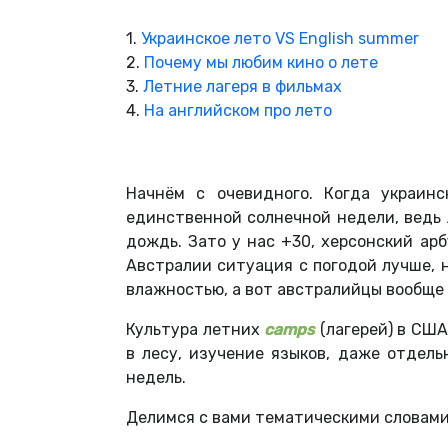
1.
Украинское лето VS English summer
2.
Почему мы любим кино о лете
3.
Летние лагеря в фильмах
4.
На английском про лето
Начнём с очевидного. Когда украин
единственной солнечной недели, ведь 
дождь. Зато у нас +30, херсонский арб
Австралии ситуация с погодой лучше, 
влажностью, а вот австралийцы вообще 
Культура летних
camps
(лагерей) в США
в лесу, изучение языков, даже отдел
недель.
Делимся с вами тематическими словами,