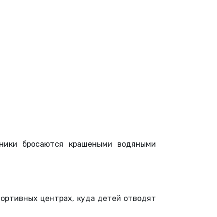
стники бросаются крашеными водяными
портивных центрах, куда детей отводят