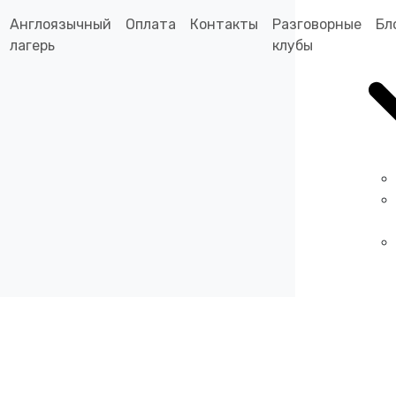
Англоязычный
Оплата
Контакты
Разговорные
Бл
лагерь
клубы