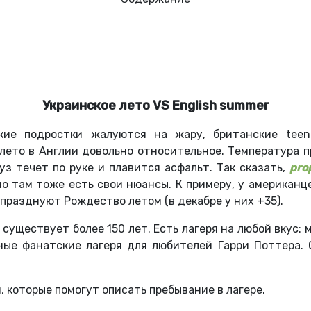
Украинское лето VS English summer
ские подростки жалуются на жару, британские tee
лето в Англии довольно относительное. Температура п
уз течет по руке и плавится асфальт. Так сказать,
pro
но там тоже есть свои нюансы. К примеру, у американ
празднуют Рождество летом (в декабре у них +35).
 существует более 150 лет. Есть лагеря на любой вкус:
ьные фанатские лагеря для любителей Гарри Поттера.
 которые помогут описать пребывание в лагере.