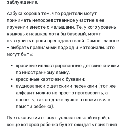
заблуждение.
Азбука хороша тем, что родители могут
принимать непосредственное участие в ее
изучении вместе с малышами. Те, у кого уровень
языковых навыков хотя бы базовый, могут
выступить в роли преподавателей. Самое главное
– выбрать правильный подход и материалы. Это
могут быть:
красивые иллюстрированные детские книжки
по иностранному языку;
красочные карточки с буквами;
аудиозаписи с детскими песенками (тот же
алфавит можно не просто проговорить, а
пропеть, так он даже лучше отложиться в
памяти ребенка).
Пусть занятия станут увлекательной игрой, в
конце которой ребенка будет ожидать приятный