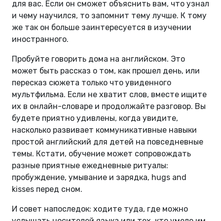
для вас. Если он сможет объяснить вам, что узнал
и чему научился, то запомнит тему лучше. К тому
же так он больше заинтересуется в изучении
иностранного.
Пробуйте говорить дома на английском. Это
может быть рассказ о том, как прошел день, или
пересказ сюжета только что увиденного
мультфильма. Если не хватит слов, вместе ищите
их в онлайн-словаре и продолжайте разговор. Вы
будете приятно удивлены, когда увидите,
насколько развивает коммуникативные навыки
простой английский для детей на повседневные
темы. Кстати, обучение может сопровождать
разные приятные ежедневные ритуалы:
пробуждение, умывание и зарядка, hugs and
kisses перед сном.
И совет напоследок: ходите туда, где можно
услышать носителей языка или тех, кто умело им