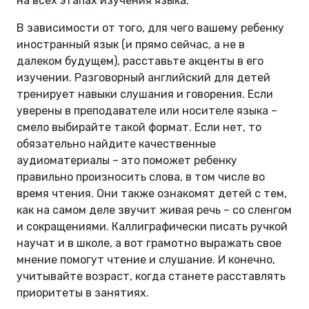
на всех этапах изучения языка.
В зависимости от того, для чего вашему ребенку
иностранный язык (и прямо сейчас, а не в
далеком будущем), расставьте акценты в его
изучении. Разговорный английский для детей
тренирует навыки слушания и говорения. Если
уверены в преподавателе или носителе языка –
смело выбирайте такой формат. Если нет, то
обязательно найдите качественные
аудиоматериалы – это поможет ребенку
правильно произносить слова, в том числе во
время чтения. Они также ознакомят детей с тем,
как на самом деле звучит живая речь – со сленгом
и сокращениями. Каллиграфически писать ручкой
научат и в школе, а вот грамотно выражать свое
мнение помогут чтение и слушание. И конечно,
учитывайте возраст, когда станете расставлять
приоритеты в занятиях.