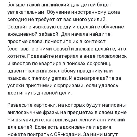
больше такой английский для детей будет
увлекательным. Обучение иностранному дома
сегодня не требует от вас много усилий.
Создайте языковую среду и сделайте обучение
ежедневной забавой. Для начала найдите
простые слова, поместите их в контекст
(составьте с ними фразы) и дальше делайте, что
хотите. Подавайте материал в виде головоломок
и квестов по квартире в поисках сокровищ,
адвент-календаря к любому празднику или
языковых memory games. И вознаграждайте за
успехи приятными сюрпризами, если удалось
достигнуть дневной цели.
Развесьте карточки, на которых будут написаны
англоязычные фразы, на предметах в своем доме
– и вы увидите, как выглядит легкий английский
для детей. Если есть вдохновение и время,
можете поиграть с QR-кодами. За ними могут