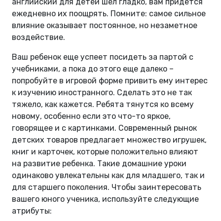
английский для детей шел гладко, вам придется
ежедневно их поощрять. Помните: самое сильное
влияние оказывает постоянное, но незаметное
воздействие.
Ваш ребенок еще успеет посидеть за партой с
учебниками, а пока до этого еще далеко –
попробуйте в игровой форме привить ему интерес
к изучению иностранного. Сделать это не так
тяжело, как кажется. Ребята тянутся ко всему
новому, особенно если это что-то яркое,
говорящее и с картинками. Современный рынок
детских товаров предлагает множество игрушек,
книг и карточек, которые положительно влияют
на развитие ребенка. Такие домашние уроки
одинаково увлекательны как для младшего, так и
для старшего поколения. Чтобы заинтересовать
вашего юного ученика, используйте следующие
атрибуты: