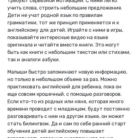
требуют серьезной мотивации. С ними легко
учить слова, строить небольшие предложения.
Дети не учат родной язык по правилам
грамматики, тот же принцип применяется и к
английскому для детей. Играйте с ними в игры,
показывайте интересные видео на языке
оригинала и читайте вместе книги. Это могут
быть как книги с небольшим текстом или стихами,
так и аналоги азбуки.
Малыши быстро запоминают новую информацию,
но только в небольшом объеме за раз. Можно
практиковать английский для ребенка, пока он
еще совсем крошечный, с помощью разговоров.
Если кто-то из родных или няня, которая много
времени проводит с младенцем, будут постоянно
разговаривать с ним на другом языке, он может
стать билингвом. Да и сам по себе ранний старт
обучения детей английскому повышает